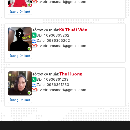
ktvietnamsmart@gmail.com
(Đang Online)
Kỹ Thuật Viên
Hỗ trợ kỹ thuật:
SĐT: 0936365262
Zalo: 0936365262
ktvietnamsmart@gmail.com
(Đang Online)
Thu Hương
Hỗ trợ kỹ thuật:
SĐT: 0936361233
Zalo: 0936361233
ktvietnamsmart@gmail.com
(Đang Online)