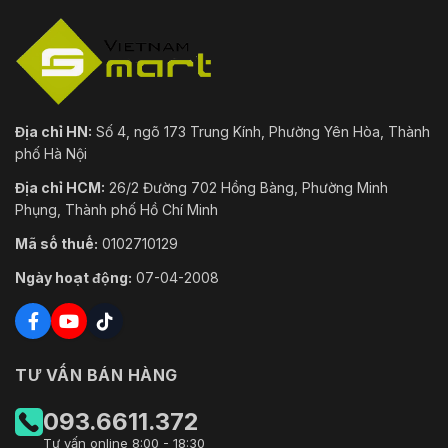
Địa chỉ HN:
Số 4, ngõ 173 Trung Kính, Phường Yên Hòa, Thành
phố Hà Nội
Địa chỉ HCM:
26/2 Đường 702 Hồng Bàng, Phường Minh
Phụng, Thành phố Hồ Chí Minh
Mã số thuế:
0102710129
Ngày hoạt động:
07-04-2008
TƯ VẤN BÁN HÀNG
093.6611.372
Tư vấn online 8:00 - 18:30