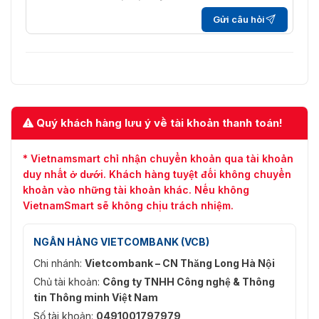
Gửi câu hỏi
Quý khách hàng lưu ý về tài khoản thanh toán!
* Vietnamsmart chỉ nhận chuyển khoản qua tài khoản
duy nhất ở dưới. Khách hàng tuyệt đối không chuyển
khoản vào những tài khoản khác. Nếu không
VietnamSmart sẽ không chịu trách nhiệm.
NGÂN HÀNG VIETCOMBANK (VCB)
Chi nhánh:
Vietcombank – CN Thăng Long Hà Nội
Chủ tài khoản:
Công ty TNHH Công nghệ & Thông
tin Thông minh Việt Nam
Số tài khoản:
0491001797979