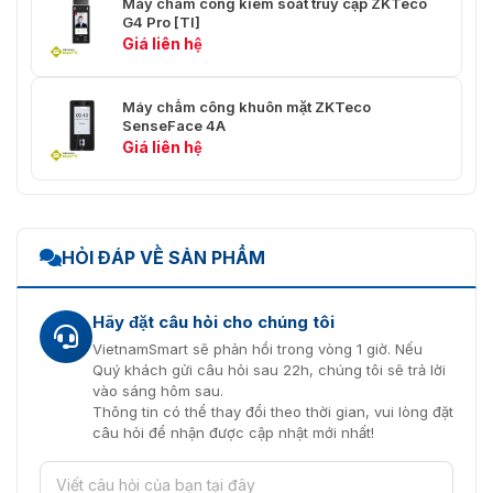
Máy chấm công kiểm soát truy cập ZKTeco
G4 Pro [TI]
Giá liên hệ
Máy chấm công khuôn mặt ZKTeco
SenseFace 4A
Giá liên hệ
HỎI ĐÁP VỀ SẢN PHẨM
Hãy đặt câu hỏi cho chúng tôi
VietnamSmart sẽ phản hồi trong vòng 1 giờ. Nếu
Quý khách gửi câu hỏi sau 22h, chúng tôi sẽ trả lời
vào sáng hôm sau.
Thông tin có thể thay đổi theo thời gian, vui lòng đặt
câu hỏi để nhận được cập nhật mới nhất!