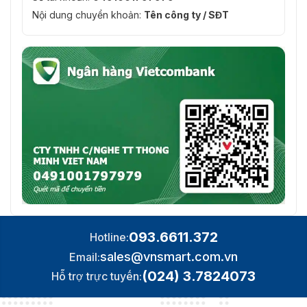
Nội dung chuyển khoản:
Tên công ty / SĐT
093.6611.372
Hotline:
sales@vnsmart.com.vn
Email:
(024) 3.7824073
Hỗ trợ trực tuyến: