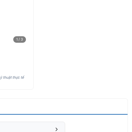
1 / 3
ỹ thuật thực tế