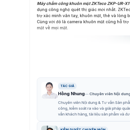
Máy chấm công khuôn mặt ZKTeco ZKP-UR-X11
dụng công nghệ quét thị giác mới nhất. ZKTe
trợ xác minh vân tay, khuôn mặt, thẻ và lòng
Cùng với đó là camera khuôn mặt cũng hỗ trợ 
mật về mọi mặt.
TÁC GIẢ
Hồng Nhung
Chuyên viên Nội dun
Chuyên viên Nội dung & Tư vấn Sản phẩm
công, kiểm soát ra vào và giải pháp quả
vấn khách hàng, tài liệu sản phẩm và đư
KIỂM DUYỆT CHUYÊN MÔN