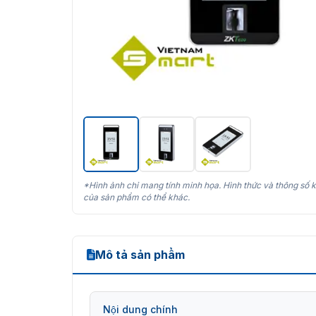
*Hình ảnh chỉ mang tính minh họa. Hình thức và thông số k
của sản phẩm có thể khác.
Mô tả sản phẩm
Nội dung chính