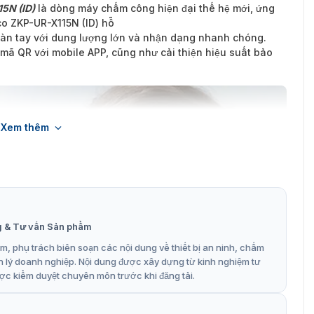
5N (ID)
là dòng máy chấm công hiện đại thế hệ mới, ứng
co ZKP-UR-X115N (ID) hỗ
 bàn tay với dung lượng lớn và nhận dạng nhanh chóng.
mã QR với mobile APP, cũng như cải thiện hiệu suất bảo
Xem thêm
g & Tư vấn Sản phẩm
, phụ trách biên soạn các nội dung về thiết bị an ninh, chấm
n lý doanh nghiệp. Nội dung được xây dựng từ kinh nghiệm tư
ợc kiểm duyệt chuyên môn trước khi đăng tải.