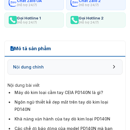
Chat Zalo OA
Chat Zalo 2
(Hỗ trợ 24/7)
(Hỗ trợ 24/7)
Gọi Hotline 1
Gọi Hotline 2
(Hỗ trợ 24/7)
(Hỗ trợ 24/7)
Mô tả sản phẩm
Nội dung chính
Nội dung bài viết
Máy dò kim loại cầm tay CEIA PD140N là gì?
Ngôn ngữ thiết kế đẹp mắt trên tay dò kim loại
PD140N
Khả năng vận hành của tay dò kim loại PD140N
Các chế độ báo động của model PD140N mà bạn