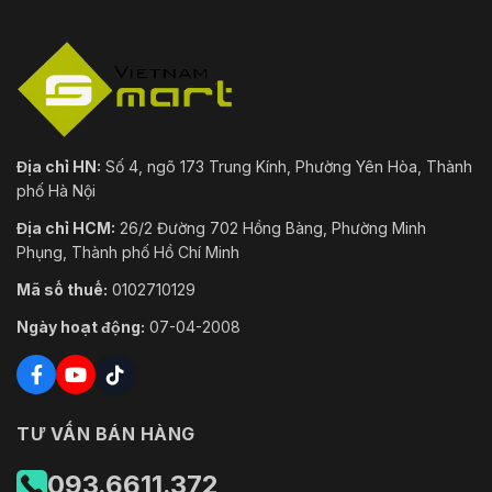
Địa chỉ HN:
Số 4, ngõ 173 Trung Kính, Phường Yên Hòa, Thành
phố Hà Nội
Địa chỉ HCM:
26/2 Đường 702 Hồng Bàng, Phường Minh
Phụng, Thành phố Hồ Chí Minh
Mã số thuế:
0102710129
Ngày hoạt động:
07-04-2008
TƯ VẤN BÁN HÀNG
093.6611.372