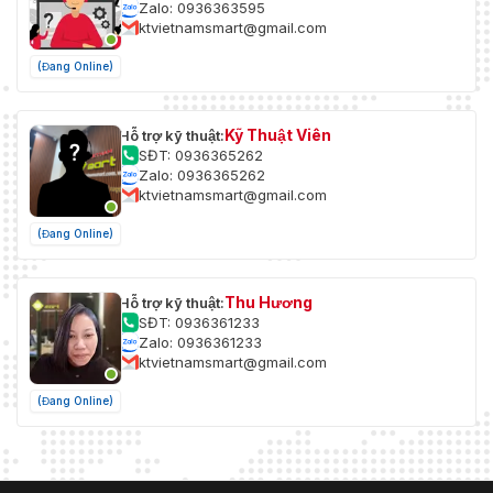
Zalo: 0936363595
ktvietnamsmart@gmail.com
(Đang Online)
Kỹ Thuật Viên
Hỗ trợ kỹ thuật:
SĐT: 0936365262
Zalo: 0936365262
ktvietnamsmart@gmail.com
(Đang Online)
Thu Hương
Hỗ trợ kỹ thuật:
SĐT: 0936361233
Zalo: 0936361233
ktvietnamsmart@gmail.com
(Đang Online)