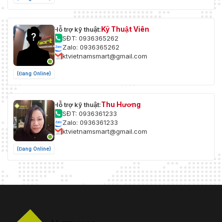
Kỹ Thuật Viên
Hỗ trợ kỹ thuật:
SĐT: 0936365262
Zalo: 0936365262
ktvietnamsmart@gmail.com
(Đang Online)
Thu Hương
Hỗ trợ kỹ thuật:
SĐT: 0936361233
Zalo: 0936361233
ktvietnamsmart@gmail.com
(Đang Online)