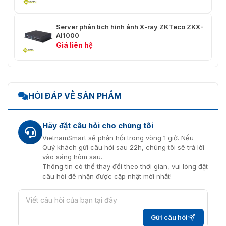
Server phân tích hình ảnh X-ray ZKTeco ZKX-
AI1000
Giá liên hệ
HỎI ĐÁP VỀ SẢN PHẨM
Hãy đặt câu hỏi cho chúng tôi
VietnamSmart sẽ phản hồi trong vòng 1 giờ. Nếu
Quý khách gửi câu hỏi sau 22h, chúng tôi sẽ trả lời
vào sáng hôm sau.
Thông tin có thể thay đổi theo thời gian, vui lòng đặt
câu hỏi để nhận được cập nhật mới nhất!
Gửi câu hỏi