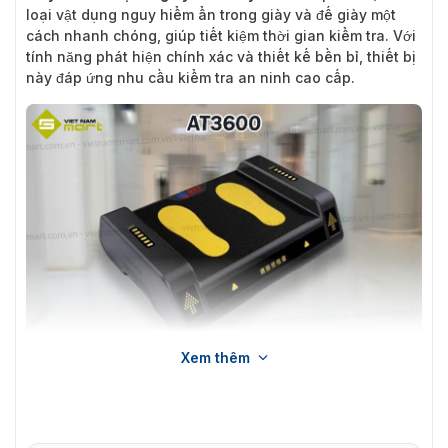
loại vật dụng nguy hiểm ẩn trong giày và đế giày một
cách nhanh chóng, giúp tiết kiệm thời gian kiểm tra. Với
tính năng phát hiện chính xác và thiết kế bền bỉ, thiết bị
này đáp ứng nhu cầu kiểm tra an ninh cao cấp.
Xem thêm
Máy dò kim loại giày Safeway AT3600
Tính năng của Safeway AT3600