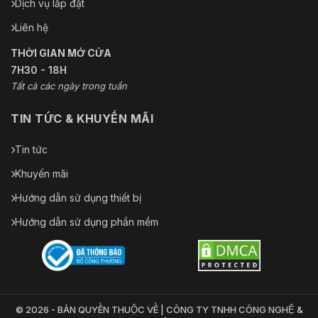
Dịch vụ lắp đặt
Liên hệ
THỜI GIAN MỞ CỬA
7H30 - 18H
Tất cả các ngày trong tuần
TIN TỨC & KHUYẾN MÃI
Tin tức
Khuyến mãi
Hướng dẫn sử dụng thiết bị
Hướng dẫn sử dụng phần mềm
© 2026 - BẢN QUYỀN THUỘC VỀ | CÔNG TY TNHH CÔNG NGHỆ &