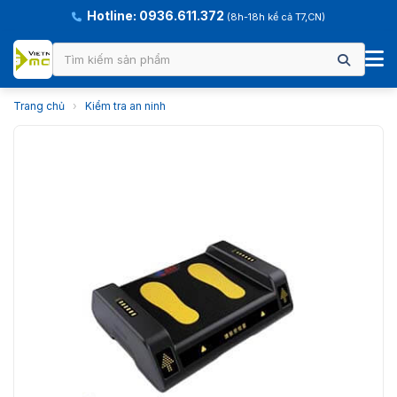
Hotline: 0936.611.372
(8h-18h kể cả T7,CN)
Trang chủ
›
Kiểm tra an ninh