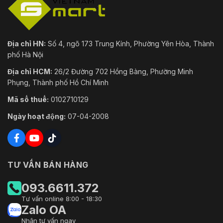
Địa chỉ HN:
Số 4, ngõ 173 Trung Kính, Phường Yên Hòa, Thành
phố Hà Nội
Địa chỉ HCM:
26/2 Đường 702 Hồng Bàng, Phường Minh
Phụng, Thành phố Hồ Chí Minh
Mã số thuế:
0102710129
Ngày hoạt động:
07-04-2008
TƯ VẤN BÁN HÀNG
093.6611.372
Tư vấn online 8:00 - 18:30
Zalo OA
Nhận tư vấn ngay