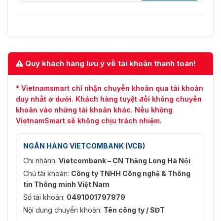
Quý khách hàng lưu ý về tài khoản thanh toán!
* Vietnamsmart chỉ nhận chuyển khoản qua tài khoản
duy nhất ở dưới. Khách hàng tuyệt đối không chuyển
khoản vào những tài khoản khác. Nếu không
VietnamSmart sẽ không chịu trách nhiệm.
NGÂN HÀNG VIETCOMBANK (VCB)
Chi nhánh:
Vietcombank – CN Thăng Long Hà Nội
Chủ tài khoản:
Công ty TNHH Công nghệ & Thông
tin Thông minh Việt Nam
Số tài khoản:
0491001797979
Nội dung chuyển khoản:
Tên công ty / SĐT