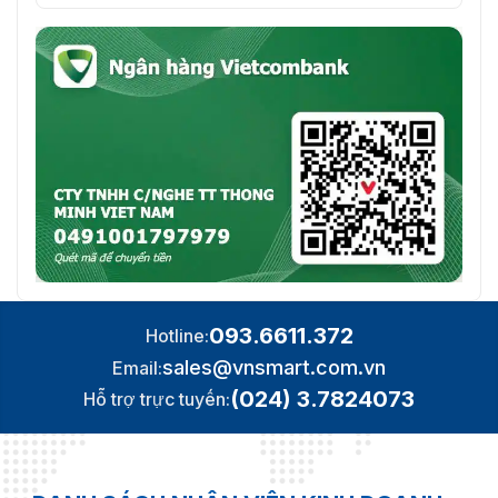
093.6611.372
Hotline:
sales@vnsmart.com.vn
Email:
(024) 3.7824073
Hỗ trợ trực tuyến: