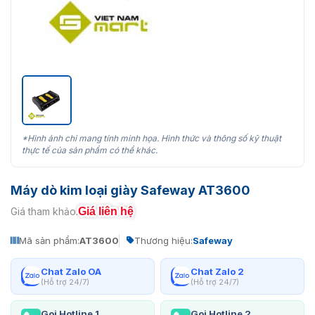
*Hình ảnh chỉ mang tính minh họa. Hình thức và thông số kỹ thuật
thực tế của sản phẩm có thể khác.
Máy dò kim loại giày Safeway AT3600
Giá liên hệ
Giá tham khảo:
Mã sản phẩm:
AT3600
Thương hiệu:
Safeway
Chat Zalo OA
Chat Zalo 2
(Hỗ trợ 24/7)
(Hỗ trợ 24/7)
Gọi Hotline 1
Gọi Hotline 2