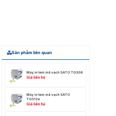
Sản phẩm liên quan
Máy in tem mã vạch SATO TG308
Giá liên hệ
Máy in tem mã vạch SATO
TG312e
Giá liên hệ