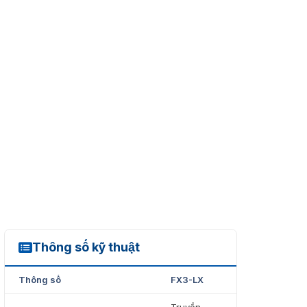
Thông số kỹ thuật
FX3-LX
Thông số
FX3-LX