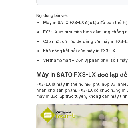
Nội dung bài viết
Máy in SATO FX3-LX độc lập để bàn thế hệ
FX3-LX sở hữu màn hình cảm ứng chống n
Cập nhật dữ liệu dễ dàng với máy in FX3-L
Khả năng kết nối của máy in FX3-LX
VietnamSmart – Đơn vị phân phối số 1 má
Máy in SATO FX3-LX độc lập để
FX3-LX
là máy in thế hệ mới phù hợp với nhi
nhãn cho sản phẩm. FX3-LX có chức năng in 
máy in độc lập trực tuyến, không cần máy tính