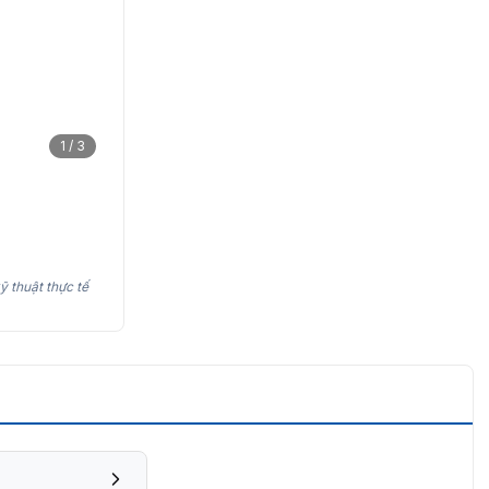
1 / 3
ỹ thuật thực tế