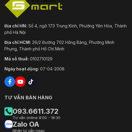
Địa chỉ HN:
Số 4, ngõ 173 Trung Kính, Phường Yên Hòa, Thành
phố Hà Nội
Địa chỉ HCM:
26/2 Đường 702 Hồng Bàng, Phường Minh
Phụng, Thành phố Hồ Chí Minh
Mã số thuế:
0102710129
Ngày hoạt động:
07-04-2008
TƯ VẤN BÁN HÀNG
093.6611.372
Tư vấn online 8:00 - 18:30
Zalo OA
Nhận tư vấn ngay