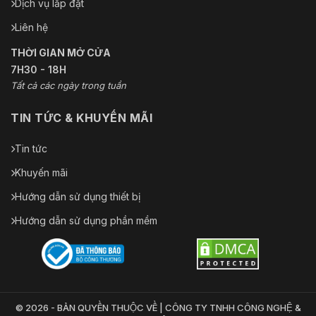
Dịch vụ lắp đặt
Liên hệ
THỜI GIAN MỞ CỬA
7H30 - 18H
Tất cả các ngày trong tuần
TIN TỨC & KHUYẾN MÃI
Tin tức
Khuyến mãi
Hướng dẫn sử dụng thiết bị
Hướng dẫn sử dụng phần mềm
© 2026 - BẢN QUYỀN THUỘC VỀ | CÔNG TY TNHH CÔNG NGHỆ &