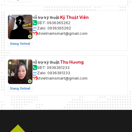
Kỹ Thuật Viên
Hỗ trợ kỹ thuật:
SĐT: 0936365262
Zalo: 0936365262
ktvietnamsmart@gmail.com
(Đang Online)
Thu Hương
Hỗ trợ kỹ thuật:
SĐT: 0936361233
Zalo: 0936361233
ktvietnamsmart@gmail.com
(Đang Online)