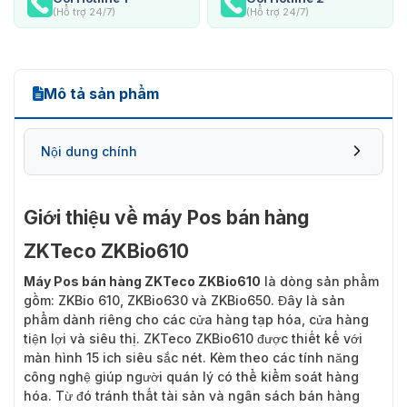
(Hỗ trợ 24/7)
(Hỗ trợ 24/7)
Mô tả sản phẩm
Nội dung chính
Giới thiệu về máy Pos bán hàng
ZKTeco ZKBio610
Máy Pos bán hàng ZKTeco ZKBio610
là dòng sản phẩm
gồm: ZKBio 610, ZKBio630 và ZKBio650. Đây là sản
phẩm dành riêng cho các cửa hàng tạp hóa, cửa hàng
tiện lợi và siêu thị. ZKTeco ZKBio610 được thiết kế với
màn hình 15 ich siêu sắc nét. Kèm theo các tính năng
công nghệ giúp người quán lý có thể kiểm soát hàng
hóa. Từ đó tránh thất tài sản và ngân sách bán hàng