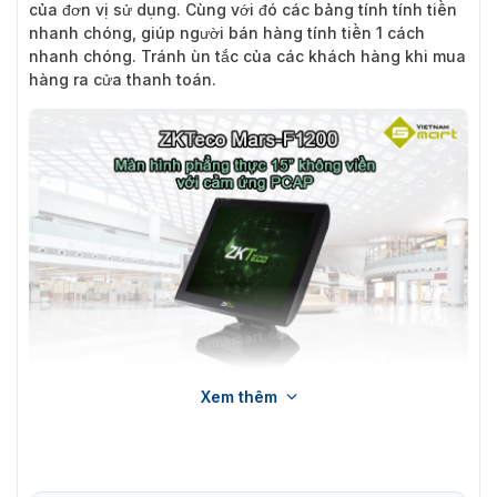
của đơn vị sử dụng. Cùng với đó các bảng tính tính tiền
nhanh chóng, giúp người bán hàng tính tiền 1 cách
nhanh chóng. Tránh ùn tắc của các khách hàng khi mua
hàng ra cửa thanh toán.
Xem thêm
Giới thiệu máy Pos bán hàng ZKTeco ZKBio610
Hình ảnh thực tế của sản phẩm ZKTeco