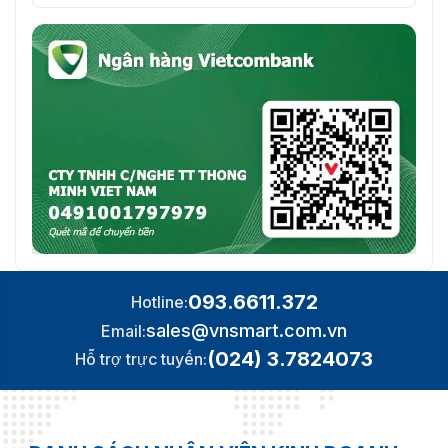
093.6611.372
Hotline:
sales@vnsmart.com.vn
Email:
(024) 3.7824073
Hỗ trợ trực tuyến: