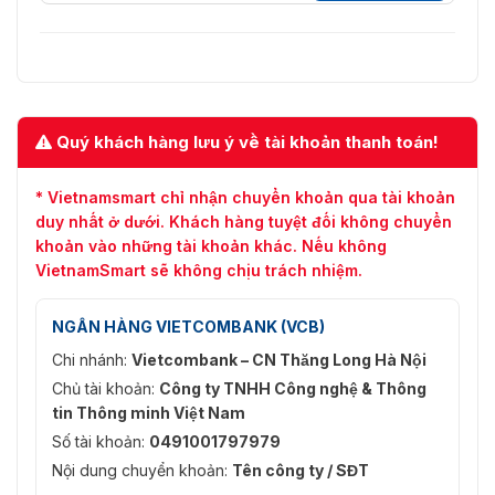
Quý khách hàng lưu ý về tài khoản thanh toán!
* Vietnamsmart chỉ nhận chuyển khoản qua tài khoản
duy nhất ở dưới. Khách hàng tuyệt đối không chuyển
khoản vào những tài khoản khác. Nếu không
VietnamSmart sẽ không chịu trách nhiệm.
NGÂN HÀNG VIETCOMBANK (VCB)
Chi nhánh:
Vietcombank – CN Thăng Long Hà Nội
Chủ tài khoản:
Công ty TNHH Công nghệ & Thông
tin Thông minh Việt Nam
Số tài khoản:
0491001797979
Nội dung chuyển khoản:
Tên công ty / SĐT