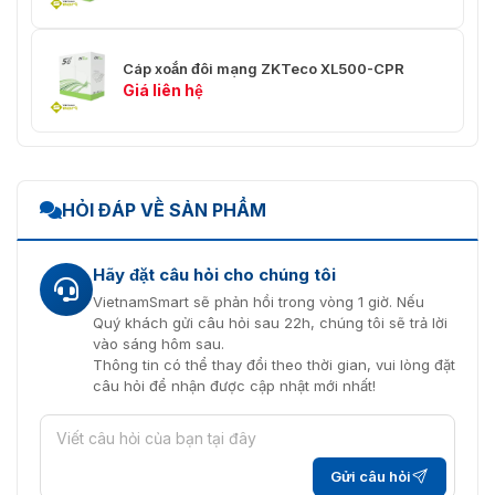
Cáp xoắn đôi mạng ZKTeco XL500-CPR
Giá liên hệ
HỎI ĐÁP VỀ SẢN PHẨM
Hãy đặt câu hỏi cho chúng tôi
VietnamSmart sẽ phản hồi trong vòng 1 giờ. Nếu
Quý khách gửi câu hỏi sau 22h, chúng tôi sẽ trả lời
vào sáng hôm sau.
Thông tin có thể thay đổi theo thời gian, vui lòng đặt
câu hỏi để nhận được cập nhật mới nhất!
Gửi câu hỏi