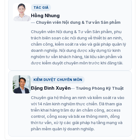
TÁC GIẢ
Hồng Nhung
Máy soi hành lý X-ray Safeway TH100100D
Chuyên viên Nội dung & Tư vấn Sản phẩm
Chuyên viên Nội dung & Tư vấn Sản phẩm, phụ
Tính năng chính máy soi hành lý
trách biên soạn các nội dung về thiết bị an ninh,
chấm công, kiểm soát ra vào và giải pháp quản lý
Safeway TH100100D
doanh nghiệp. Nội dung được xây dựng từ kinh
Safeway TH100100D là một thiết bị an ninh quan trọng,
nghiệm tư vấn khách hàng, tài liệu sản phẩm và
được kiểm duyệt chuyên môn trước khi đăng tải.
được sử dụng rộng rãi tại các sân bay, nhà ga, tòa nhà
chính phủ và các cơ sở khác để kiểm tra hành lý và phát
hiện các vật thể nguy hiểm với nhiều tính năng vượt trội:
KIỂM DUYỆT CHUYÊN MÔN
Độ phân giải cao: Hình ảnh hiển thị trên màn hình
Đặng Đình Xuyên
Trưởng Phòng Kỹ Thuật
sắc nét, giúp dễ dàng nhận biết các vật thể lạ, chất
Chuyên gia hệ thống an ninh và kiểm soát ra vào
lỏng, kim loại và cả các chất nổ.
với 14 năm kinh nghiệm thực chiến. Đã tham gia
triển khai hàng trăm dự án chấm công, access
Công nghệ tiên tiến: Sử dụng công nghệ X-ray tiên
control, cổng xoay và bãi xe thông minh, đồng
tiến nhất, đảm bảo độ chính xác cao trong quá trình
thời tư vấn, xử lý các giải pháp hạ tầng mạng và
quét.
phần mềm quản lý doanh nghiệp.
Tốc độ quét nhanh: Giúp giảm thời gian chờ đợi và