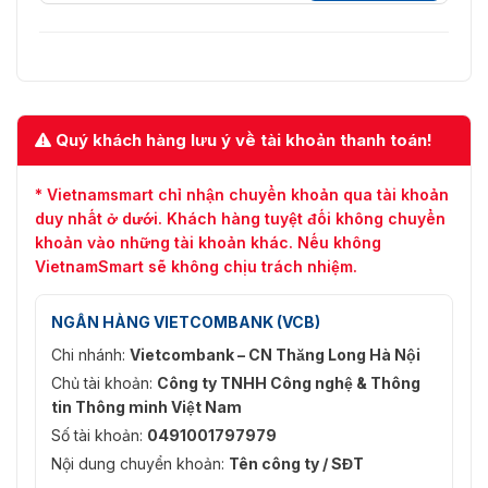
Quý khách hàng lưu ý về tài khoản thanh toán!
* Vietnamsmart chỉ nhận chuyển khoản qua tài khoản
duy nhất ở dưới. Khách hàng tuyệt đối không chuyển
khoản vào những tài khoản khác. Nếu không
VietnamSmart sẽ không chịu trách nhiệm.
NGÂN HÀNG VIETCOMBANK (VCB)
Chi nhánh:
Vietcombank – CN Thăng Long Hà Nội
Chủ tài khoản:
Công ty TNHH Công nghệ & Thông
tin Thông minh Việt Nam
Số tài khoản:
0491001797979
Nội dung chuyển khoản:
Tên công ty / SĐT