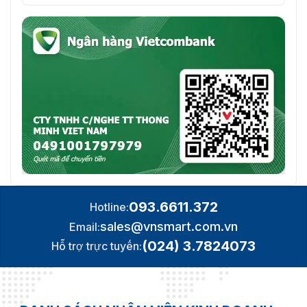
093.6611.372
Hotline:
sales@vnsmart.com.vn
Email:
(024) 3.7824073
Hỗ trợ trực tuyến: