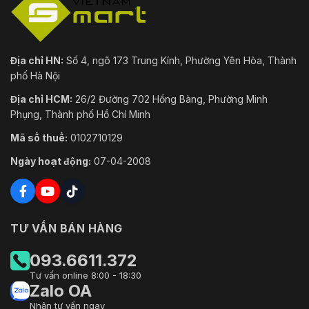
Địa chỉ HN:
Số 4, ngõ 173 Trung Kính, Phường Yên Hòa, Thành
phố Hà Nội
Địa chỉ HCM:
26/2 Đường 702 Hồng Bàng, Phường Minh
Phụng, Thành phố Hồ Chí Minh
Mã số thuế:
0102710129
Ngày hoạt động:
07-04-2008
TƯ VẤN BÁN HÀNG
093.6611.372
Tư vấn online 8:00 - 18:30
Zalo OA
Nhận tư vấn ngay