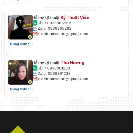
Kỹ Thuật Viên
Hỗ trợ kỹ thuật:
SĐT: 0936365262
Zalo: 0936365262
ktvietnamsmart@gmail.com
(Đang Online)
Thu Hương
Hỗ trợ kỹ thuật:
SĐT: 0936361233
Zalo: 0936361233
ktvietnamsmart@gmail.com
(Đang Online)