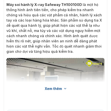
Máy soi hành lý X-ray Safeway TH100100D
là một hệ
thống hình ảnh tiên tiến, cho phép kiểm tra nhanh
chóng và hiệu quả các vật phẩm cá nhân, hành lý xách
tay và các loại hàng hóa khác. Sản phẩm sử dụng tia X
để quét qua hành lý, giúp phát hiện các vật thể lạ như
vũ khí, chất nổ, ma túy và các vật dụng nguy hiểm một
cách nhanh chóng và chính xác. Hình ảnh quét được
hiển thị rõ nét, giúp nhân viên an ninh dễ dàng phát
hiện các vật thể nghi vấn. Tốc độ quét nhanh giảm thời
gian chờ đợi và tăng hiệu quả kiểm tra.
Xem thêm