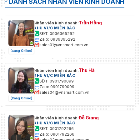
- DANH SÁCH NHÂN VIÊN KINH DOANH
Trần Hồng
Nhân viên kinh doanh:
KHU VỰC MIỀN BẮC
SĐT: 0936365292
Zalo: 0936365292
sales01@vnsmart.com.vn
(Đang Online)
Thu Hà
Nhân viên kinh doanh:
KHU VỰC MIỀN BẮC
SĐT: 0901790099
Zalo: 0901790099
sales04@vnsmart.com.vn
(Đang Online)
Đỗ Giang
Nhân viên kinh doanh:
KHU VỰC MIỀN BẮC
SĐT: 0901792266
Zalo: 0901792266
sales02@vnsmart.com.vn