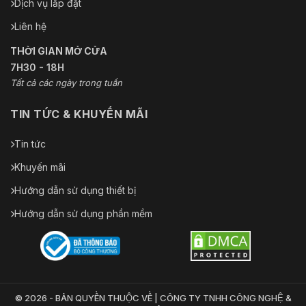
Dịch vụ lắp đặt
Liên hệ
THỜI GIAN MỞ CỬA
7H30 - 18H
Tất cả các ngày trong tuần
TIN TỨC & KHUYẾN MÃI
Tin tức
Khuyến mãi
Hướng dẫn sử dụng thiết bị
Hướng dẫn sử dụng phần mềm
© 2026 - BẢN QUYỀN THUỘC VỀ | CÔNG TY TNHH CÔNG NGHỆ &