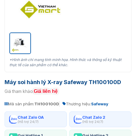
*Hình ảnh chỉ mang tính minh họa. Hình thức và thông số kỹ thuật
thực tế của sản phẩm có thể khác.
Máy soi hành lý X-ray Safeway TH100100D
Giá liên hệ
Giá tham khảo:
Mã sản phẩm:
TH100100D
Thương hiệu:
Safeway
Chat Zalo OA
Chat Zalo 2
(Hỗ trợ 24/7)
(Hỗ trợ 24/7)
Gọi Hotline 1
Gọi Hotline 2