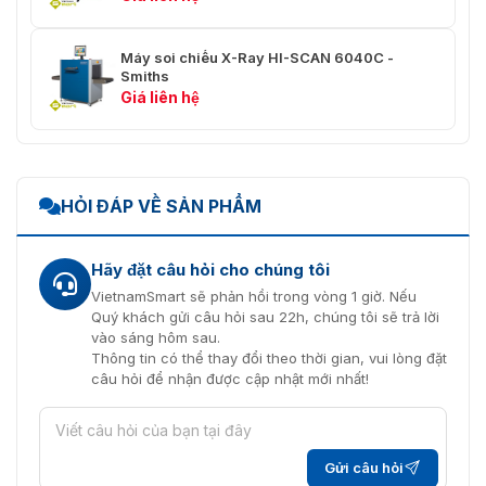
Máy soi chiếu X-Ray HI-SCAN 6040C -
Smiths
Giá liên hệ
HỎI ĐÁP VỀ SẢN PHẨM
Hãy đặt câu hỏi cho chúng tôi
VietnamSmart sẽ phản hồi trong vòng 1 giờ. Nếu
Quý khách gửi câu hỏi sau 22h, chúng tôi sẽ trả lời
vào sáng hôm sau.
Thông tin có thể thay đổi theo thời gian, vui lòng đặt
câu hỏi để nhận được cập nhật mới nhất!
Gửi câu hỏi