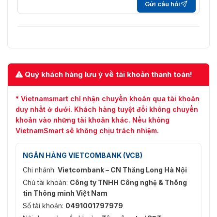
Gửi câu hỏi
Quý khách hàng lưu ý về tài khoản thanh toán!
* Vietnamsmart chỉ nhận chuyển khoản qua tài khoản
duy nhất ở dưới. Khách hàng tuyệt đối không chuyển
khoản vào những tài khoản khác. Nếu không
VietnamSmart sẽ không chịu trách nhiệm.
NGÂN HÀNG VIETCOMBANK (VCB)
Chi nhánh:
Vietcombank – CN Thăng Long Hà Nội
Chủ tài khoản:
Công ty TNHH Công nghệ & Thông
tin Thông minh Việt Nam
Số tài khoản:
0491001797979