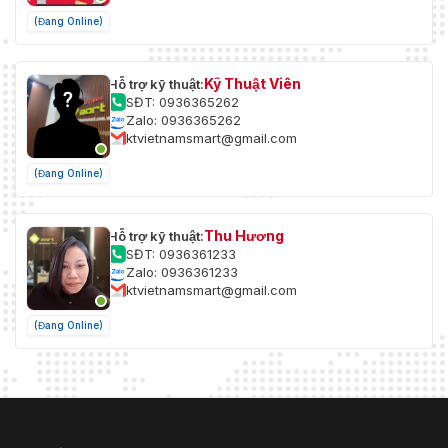
(Đang Online)
Kỹ Thuật Viên
Hỗ trợ kỹ thuật:
SĐT: 0936365262
Zalo: 0936365262
ktvietnamsmart@gmail.com
(Đang Online)
Thu Hương
Hỗ trợ kỹ thuật:
SĐT: 0936361233
Zalo: 0936361233
ktvietnamsmart@gmail.com
(Đang Online)