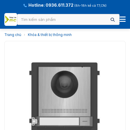
Hotline: 0936.611.372
(8h-18h kể cả T7,CN)
Trang chủ
›
Khóa & thiết bị thông minh