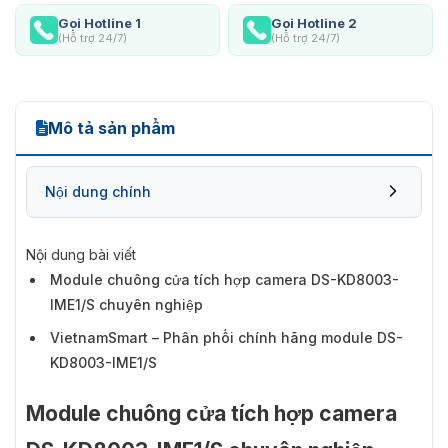
Gọi Hotline 1
Gọi Hotline 2
(Hỗ trợ 24/7)
(Hỗ trợ 24/7)
Mô tả sản phẩm
Nội dung chính
Nội dung bài viết
Module chuông cửa tích hợp camera DS-KD8003-
IME1/S chuyên nghiệp
VietnamSmart – Phân phối chính hãng module DS-
KD8003-IME1/S
Module chuông cửa tích hợp camera