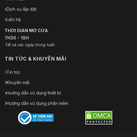
Dịch vụ lắp đặt
Liên hệ
THỜI GIAN MỞ CỬA
7H30 - 18H
Tất cả các ngày trong tuần
TIN TỨC & KHUYẾN MÃI
Tin tức
Khuyến mãi
Hướng dẫn sử dụng thiết bị
Hướng dẫn sử dụng phần mềm