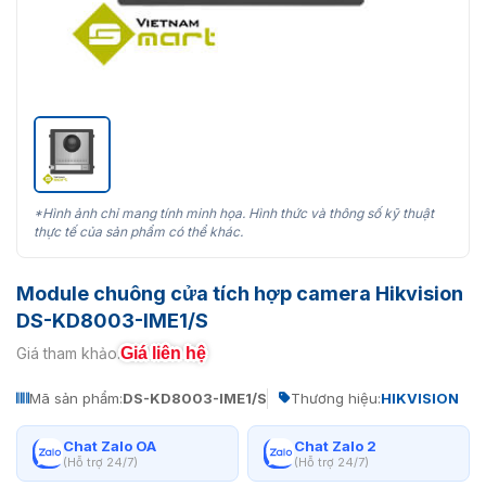
*Hình ảnh chỉ mang tính minh họa. Hình thức và thông số kỹ thuật
thực tế của sản phẩm có thể khác.
Module chuông cửa tích hợp camera Hikvision
DS-KD8003-IME1/S
Giá liên hệ
Giá tham khảo:
Mã sản phẩm:
DS-KD8003-IME1/S
Thương hiệu:
HIKVISION
Chat Zalo OA
Chat Zalo 2
(Hỗ trợ 24/7)
(Hỗ trợ 24/7)