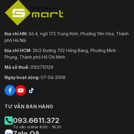
Địa chỉ HN:
Số 4, ngõ 173 Trung Kính, Phường Yên Hòa, Thành
phố Hà Nội
Địa chỉ HCM:
26/2 Đường 702 Hồng Bàng, Phường Minh
Phụng, Thành phố Hồ Chí Minh
Mã số thuế:
0102710129
Ngày hoạt động:
07-04-2008
TƯ VẤN BÁN HÀNG
093.6611.372
Tư vấn online 8:00 - 18:30
Zalo OA