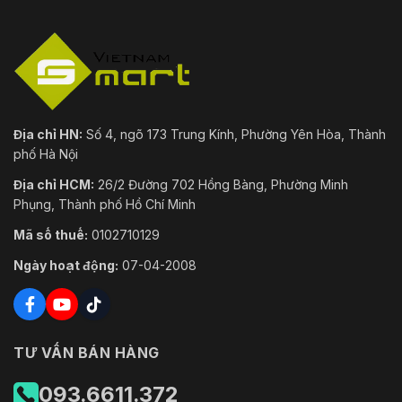
Địa chỉ HN:
Số 4, ngõ 173 Trung Kính, Phường Yên Hòa, Thành
phố Hà Nội
Địa chỉ HCM:
26/2 Đường 702 Hồng Bàng, Phường Minh
Phụng, Thành phố Hồ Chí Minh
Mã số thuế:
0102710129
Ngày hoạt động:
07-04-2008
TƯ VẤN BÁN HÀNG
093.6611.372