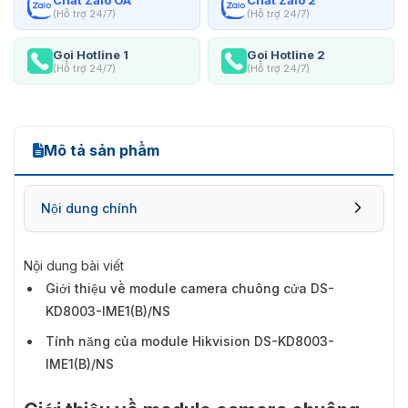
(Hỗ trợ 24/7)
(Hỗ trợ 24/7)
Gọi Hotline 1
Gọi Hotline 2
(Hỗ trợ 24/7)
(Hỗ trợ 24/7)
Mô tả sản phẩm
Nội dung chính
Nội dung bài viết
Giới thiệu về module camera chuông cửa DS-
KD8003-IME1(B)/NS
Tính năng của module Hikvision DS-KD8003-
IME1(B)/NS