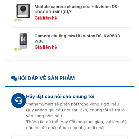
Module camera chuông cửa Hikvision DS-
KD8003-IME1(B)/S
Giá liên hệ
Camera chuông cửa Hikvision DS-KV9503-
WBE1
Giá liên hệ
HỎI ĐÁP VỀ SẢN PHẨM
Hãy đặt câu hỏi cho chúng tôi
VietnamSmart sẽ phản hồi trong vòng 1 giờ. Nếu
Quý khách gửi câu hỏi sau 22h, chúng tôi sẽ trả lời
vào sáng hôm sau.
Thông tin có thể thay đổi theo thời gian, vui lòng đặt
câu hỏi để nhận được cập nhật mới nhất!