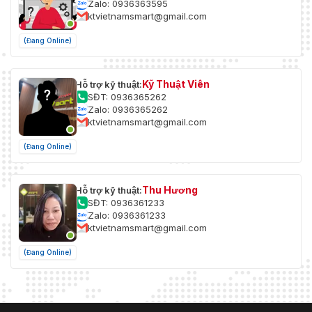
Zalo: 0936363595
ktvietnamsmart@gmail.com
(Đang Online)
Kỹ Thuật Viên
Hỗ trợ kỹ thuật:
SĐT: 0936365262
Zalo: 0936365262
ktvietnamsmart@gmail.com
(Đang Online)
Thu Hương
Hỗ trợ kỹ thuật:
SĐT: 0936361233
Zalo: 0936361233
ktvietnamsmart@gmail.com
(Đang Online)