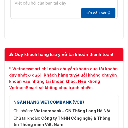
Gửi câu hỏi
Quý khách hàng lưu ý về tài khoản thanh toán!
* Vietnamsmart chỉ nhận chuyển khoản qua tài khoản
duy nhất ở dưới. Khách hàng tuyệt đối không chuyển
khoản vào những tài khoản khác. Nếu không
VietnamSmart sẽ không chịu trách nhiệm.
NGÂN HÀNG VIETCOMBANK (VCB)
Chi nhánh:
Vietcombank – CN Thăng Long Hà Nội
Chủ tài khoản:
Công ty TNHH Công nghệ & Thông
tin Thông minh Việt Nam