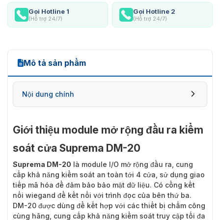
Gọi Hotline 1
Gọi Hotline 2
(Hỗ trợ 24/7)
(Hỗ trợ 24/7)
Mô tả sản phẩm
Nội dung chính
Giới thiệu module mở rộng đầu ra kiểm
soát cửa Suprema DM-20
Suprema DM-20
là module I/O mở rộng đầu ra, cung
cấp khả năng kiểm soát an toàn tới 4 cửa, sử dụng giao
tiếp mã hóa để đảm bảo bảo mật dữ liệu. Có cổng kết
nối wiegand để kết nối với trình đọc của bên thứ ba.
DM-20 được dùng để kết hợp với các thiết bị chấm công
cùng hãng, cung cấp khả năng kiểm soát truy cập tối đa