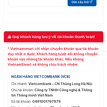
Gửi câu hỏi
Quý khách hàng lưu ý về tài khoản thanh toán!
* Vietnamsmart chỉ nhận chuyển khoản qua tài khoản
duy nhất ở dưới. Khách hàng tuyệt đối không chuyển
khoản vào những tài khoản khác. Nếu không
VietnamSmart sẽ không chịu trách nhiệm.
NGÂN HÀNG VIETCOMBANK (VCB)
Chi nhánh:
Vietcombank – CN Thăng Long Hà Nội
Chủ tài khoản:
Công ty TNHH Công nghệ & Thông
tin Thông minh Việt Nam
Số tài khoản:
0491001797979