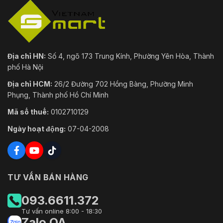
Địa chỉ HN:
Số 4, ngõ 173 Trung Kính, Phường Yên Hòa, Thành
phố Hà Nội
Địa chỉ HCM:
26/2 Đường 702 Hồng Bàng, Phường Minh
Phụng, Thành phố Hồ Chí Minh
Mã số thuế:
0102710129
Ngày hoạt động:
07-04-2008
TƯ VẤN BÁN HÀNG
093.6611.372
Tư vấn online 8:00 - 18:30
Zalo OA