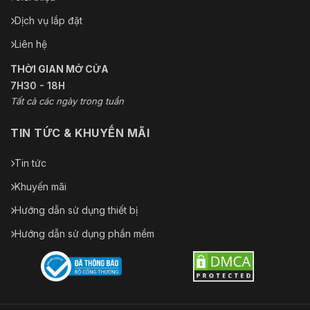
Dịch vụ lắp đặt
Liên hệ
THỜI GIAN MỞ CỬA
7H30 - 18H
Tất cả các ngày trong tuần
TIN TỨC & KHUYẾN MÃI
Tin tức
Khuyến mãi
Hướng dẫn sử dụng thiết bị
Hướng dẫn sử dụng phần mềm