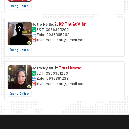
(Đang Online)
Kỹ Thuật Viên
Hỗ trợ kỹ thuật:
SĐT: 0936365262
Zalo: 0936365262
ktvietnamsmart@gmail.com
(Đang Online)
Thu Hương
Hỗ trợ kỹ thuật:
SĐT: 0936361233
Zalo: 0936361233
ktvietnamsmart@gmail.com
(Đang Online)