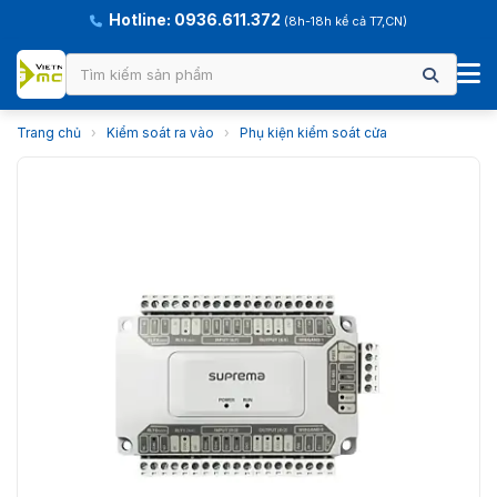
Hotline: 0936.611.372
(8h-18h kể cả T7,CN)
Trang chủ
›
Kiểm soát ra vào
›
Phụ kiện kiểm soát cửa