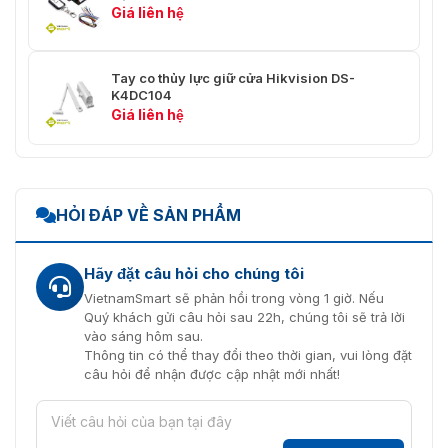
Giá liên hệ
Tay co thủy lực giữ cửa Hikvision DS-
K4DC104
Giá liên hệ
HỎI ĐÁP VỀ SẢN PHẨM
Hãy đặt câu hỏi cho chúng tôi
VietnamSmart sẽ phản hồi trong vòng 1 giờ. Nếu
Quý khách gửi câu hỏi sau 22h, chúng tôi sẽ trả lời
vào sáng hôm sau.
Thông tin có thể thay đổi theo thời gian, vui lòng đặt
câu hỏi để nhận được cập nhật mới nhất!