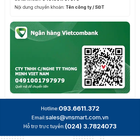
Nội dung chuyển khoản:
Tên công ty / SĐT
093.6611.372
Hotline:
sales@vnsmart.com.vn
Email:
(024) 3.7824073
Hỗ trợ trực tuyến: