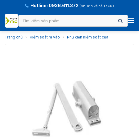
Hotline: 0936.611.372
(8h-18h kể cả T7,CN)
Trang chủ
›
Kiểm soát ra vào
›
Phụ kiện kiểm soát cửa