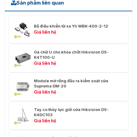
Sản phẩm liên quan
Bộ điều khiển từ xa Yli WBK-400-2-12
Giá liên hệ
Gá chữ U cho khóa chốt Hikvision DS-
K4T100-U
Giá liên hệ
Module mở rộng đầu ra kiểm soát cửa
Suprema DM-20
Giá liên hệ
Tay co thủy lực giữ cửa Hikvision DS-
K4DC103
Giá liên hệ