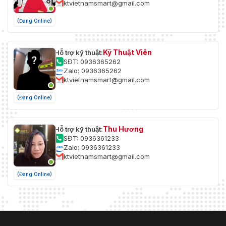
ktvietnamsmart@gmail.com
(Đang Online)
Kỹ Thuật Viên
Hỗ trợ kỹ thuật:
SĐT: 0936365262
Zalo: 0936365262
ktvietnamsmart@gmail.com
(Đang Online)
Thu Hương
Hỗ trợ kỹ thuật:
SĐT: 0936361233
Zalo: 0936361233
ktvietnamsmart@gmail.com
(Đang Online)