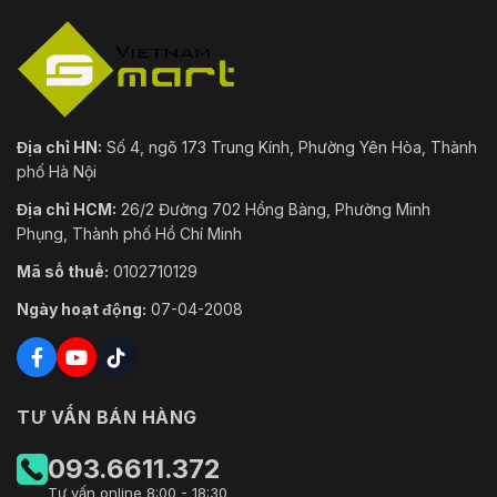
Địa chỉ HN:
Số 4, ngõ 173 Trung Kính, Phường Yên Hòa, Thành
phố Hà Nội
Địa chỉ HCM:
26/2 Đường 702 Hồng Bàng, Phường Minh
Phụng, Thành phố Hồ Chí Minh
Mã số thuế:
0102710129
Ngày hoạt động:
07-04-2008
TƯ VẤN BÁN HÀNG
093.6611.372
Tư vấn online 8:00 - 18:30