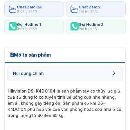
Chat Zalo OA
Chat Zalo 2
(Hỗ trợ 24/7)
(Hỗ trợ 24/7)
Gọi Hotline 1
Gọi Hotline 2
(Hỗ trợ 24/7)
(Hỗ trợ 24/7)
Mô tả sản phẩm
Nội dung chính
Hikvision DS-K4DC104
là sản phẩm tay co thủy lực giữ
cửa sử dụng lò xo tuyến tính để đóng cửa nhẹ nhàng,
êm ái, không gây tiếng ồn. Sản phẩm cơ khí DS-
K4DC104 phù hợp với cửa văn phòng hoặc cửa nhà ở có
trọng lượng từ 60 đến 85 kg.