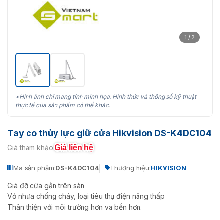
1 / 2
*Hình ảnh chỉ mang tính minh họa. Hình thức và thông số kỹ thuật
thực tế của sản phẩm có thể khác.
Tay co thủy lực giữ cửa Hikvision DS-K4DC104
Giá liên hệ
Giá tham khảo:
Mã sản phẩm:
DS-K4DC104
Thương hiệu:
HIKVISION
Giá đỡ cửa gắn trên sàn
Vỏ nhựa chống cháy, loại tiêu thụ điện năng thấp.
Thân thiện với môi trường hơn và bền hơn.