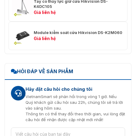
Tay co thủy lực giữ cửa Hikvision DS-
K4DC105
Giá liên hệ
Module kiểm soát cửa Hikvision DS-K2M060
Giá liên hệ
HỎI ĐÁP VỀ SẢN PHẨM
Hãy đặt câu hỏi cho chúng tôi
VietnamSmart sẽ phản hồi trong vòng 1 giờ. Nếu
Quý khách gửi câu hỏi sau 22h, chúng tôi sẽ trả lời
vào sáng hôm sau.
Thông tin có thể thay đổi theo thời gian, vui lòng đặt
câu hỏi để nhận được cập nhật mới nhất!