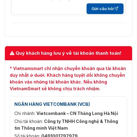
Gửi câu hỏi
Quý khách hàng lưu ý về tài khoản thanh toán!
* Vietnamsmart chỉ nhận chuyển khoản qua tài khoản
duy nhất ở dưới. Khách hàng tuyệt đối không chuyển
khoản vào những tài khoản khác. Nếu không
VietnamSmart sẽ không chịu trách nhiệm.
NGÂN HÀNG VIETCOMBANK (VCB)
Chi nhánh:
Vietcombank – CN Thăng Long Hà Nội
Chủ tài khoản:
Công ty TNHH Công nghệ & Thông
tin Thông minh Việt Nam
Số tài khoản:
0491001797979