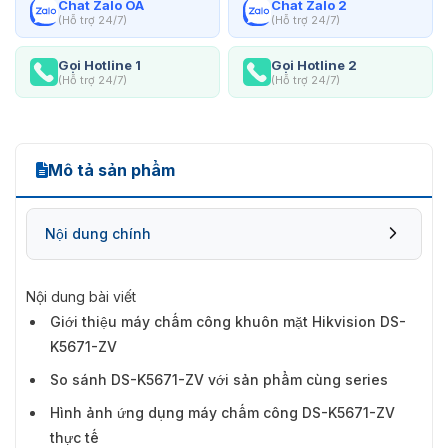
Chat Zalo OA
Chat Zalo 2
(Hỗ trợ 24/7)
(Hỗ trợ 24/7)
Gọi Hotline 1
Gọi Hotline 2
(Hỗ trợ 24/7)
(Hỗ trợ 24/7)
Mô tả sản phẩm
Nội dung chính
Nội dung bài viết
Giới thiệu máy chấm công khuôn mặt Hikvision DS-
K5671-ZV
So sánh DS-K5671-ZV với sản phẩm cùng series
Hình ảnh ứng dụng máy chấm công DS-K5671-ZV
thực tế