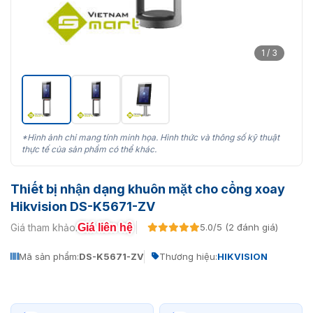
1 / 3
*Hình ảnh chỉ mang tính minh họa. Hình thức và thông số kỹ thuật
thực tế của sản phẩm có thể khác.
Thiết bị nhận dạng khuôn mặt cho cổng xoay
Hikvision DS-K5671-ZV
Giá liên hệ
Giá tham khảo:
5.0/5 (2 đánh giá)
Mã sản phẩm:
DS-K5671-ZV
Thương hiệu:
HIKVISION