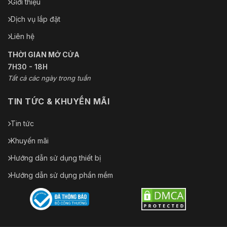
Giới thiệu
Dịch vụ lắp đặt
Liên hệ
THỜI GIAN MỞ CỬA
7H30 - 18H
Tất cả các ngày trong tuần
TIN TỨC & KHUYẾN MÃI
Tin tức
Khuyến mãi
Hướng dẫn sử dụng thiết bị
Hướng dẫn sử dụng phần mềm