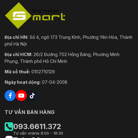
Địa chỉ HN:
Số 4, ngõ 173 Trung Kính, Phường Yên Hòa, Thành
phố Hà Nội
Địa chỉ HCM:
26/2 Đường 702 Hồng Bàng, Phường Minh
Phụng, Thành phố Hồ Chí Minh
Mã số thuế:
0102710129
Ngày hoạt động:
07-04-2008
TƯ VẤN BÁN HÀNG
093.6611.372
Tư vấn online 8:00 - 18:30