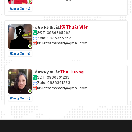
(Đang Online)
Kỹ Thuật Viên
Hỗ trợ kỹ thuật:
SĐT: 0936365262
Zalo: 0936365262
ktvietnamsmart@gmail.com
(Đang Online)
Thu Hương
Hỗ trợ kỹ thuật:
SĐT: 0936361233
Zalo: 0936361233
ktvietnamsmart@gmail.com
(Đang Online)