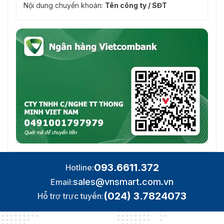
Nội dung chuyển khoản:
Tên công ty / SĐT
093.6611.372
Hotline:
sales@vnsmart.com.vn
Email:
(024) 3.7824073
Hỗ trợ trực tuyến: