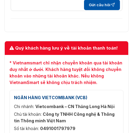
Gửi câu hỏi
Quý khách hàng lưu ý về tài khoản thanh toán!
* Vietnamsmart chỉ nhận chuyển khoản qua tài khoản
duy nhất ở dưới. Khách hàng tuyệt đối không chuyển
khoản vào những tài khoản khác. Nếu không
VietnamSmart sẽ không chịu trách nhiệm.
NGÂN HÀNG VIETCOMBANK (VCB)
Chi nhánh:
Vietcombank – CN Thăng Long Hà Nội
Chủ tài khoản:
Công ty TNHH Công nghệ & Thông
tin Thông minh Việt Nam
Số tài khoản:
0491001797979