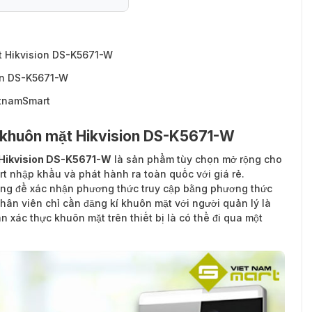
t Hikvision DS-K5671-W
on DS-K5671-W
etnamSmart
g khuôn mặt Hikvision DS-K5671-W
 Hikvision DS-K5671-W
là sản phẩm tùy chọn mở rộng cho
rt nhập khẩu và phát hành ra toàn quốc với giá rẻ.
ụng để xác nhận phương thức truy cập bằng phương thức
ân viên chỉ cần đăng kí khuôn mặt với người quản lý là
n xác thực khuôn mặt trên thiết bị là có thể đi qua một