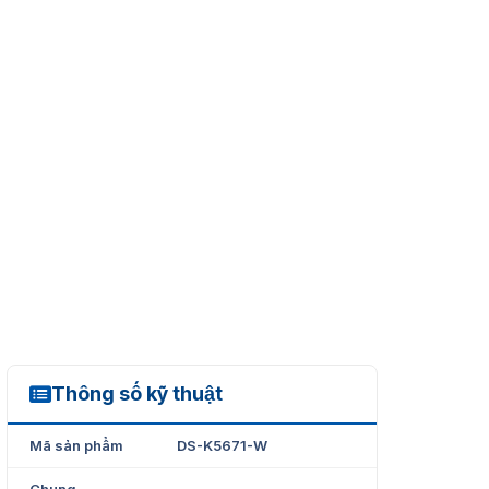
Thông số kỹ thuật
DS-K5671-W
Mã sản phẩm
DS-K5671-W