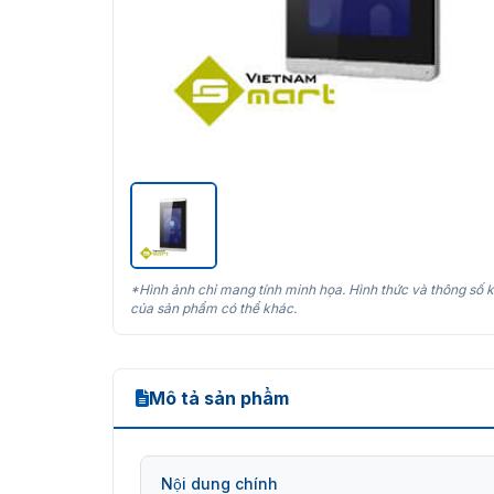
*Hình ảnh chỉ mang tính minh họa. Hình thức và thông số k
của sản phẩm có thể khác.
Mô tả sản phẩm
Nội dung chính