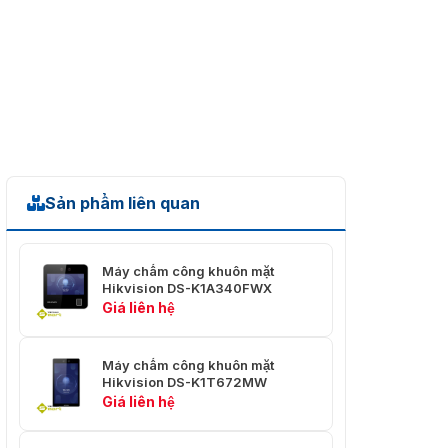
Việc
tụ)
Sản phẩm liên quan
Máy chấm công khuôn mặt
Hikvision DS-K1A340FWX
Giá liên hệ
Máy chấm công khuôn mặt
Hikvision DS-K1T672MW
Giá liên hệ