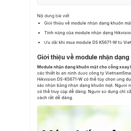
Nội dung bài viết
Giới thiệu về module nhận dạng khuôn mặ
Tính năng của module nhận dạng Hikvisi
Ưu đãi khi mua module DS K5671-W từ Vi
Giới thiệu về module nhận dạn
Module nhận dạng khuôn mặt cho cổng xoay
các thiết bị an ninh được công ty VietnamSma
Hikvision DS-K5671-W có thể tùy chọn ứng d
xác nhận bằng nhận dạng khuôn mặt. Người nh
có thể truy cập dễ dàng. Người sử dụng chỉ cầ
cách rất dễ dàng.