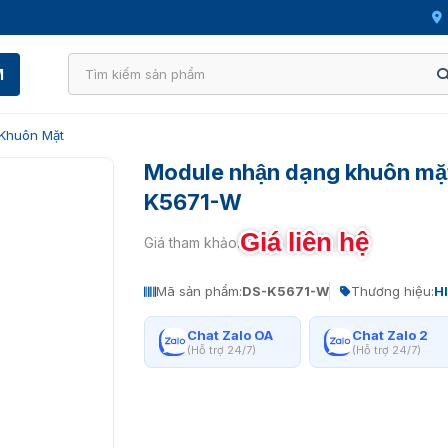
M
Khuôn Mặt
Module nhận dạng khuôn mặt
K5671-W
Giá liên hệ
Giá tham khảo:
Mã sản phẩm:
DS-K5671-W
Thương hiệu:
H
Chat Zalo OA
Chat Zalo 2
(Hỗ trợ 24/7)
(Hỗ trợ 24/7)