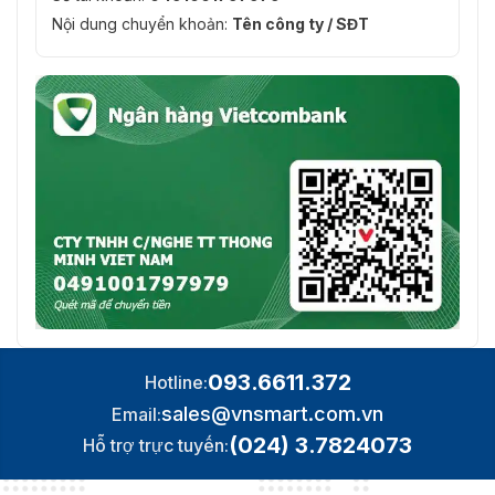
Nội dung chuyển khoản:
Tên công ty / SĐT
093.6611.372
Hotline:
sales@vnsmart.com.vn
Email:
(024) 3.7824073
Hỗ trợ trực tuyến: