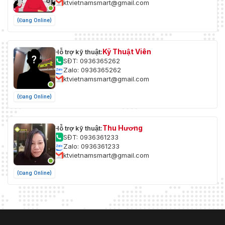
ktvietnamsmart@gmail.com
(Đang Online)
Kỹ Thuật Viên
Hỗ trợ kỹ thuật:
SĐT: 0936365262
Zalo: 0936365262
ktvietnamsmart@gmail.com
(Đang Online)
Thu Hương
Hỗ trợ kỹ thuật:
SĐT: 0936361233
Zalo: 0936361233
ktvietnamsmart@gmail.com
(Đang Online)