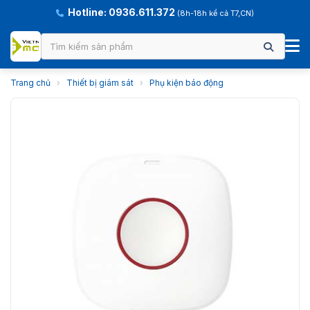
Hotline: 0936.611.372
(8h-18h kể cả T7,CN)
Trang chủ
›
Thiết bị giám sát
›
Phụ kiện báo động