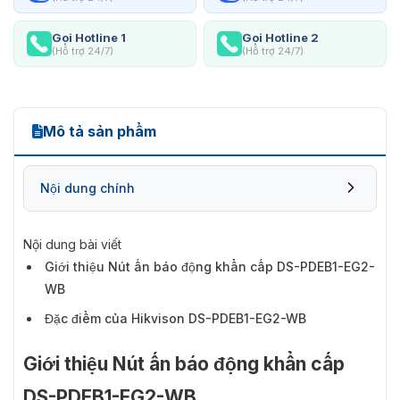
Gọi Hotline 1
Gọi Hotline 2
(Hỗ trợ 24/7)
(Hỗ trợ 24/7)
Mô tả sản phẩm
Nội dung chính
Nội dung bài viết
Giới thiệu Nút ấn báo động khẩn cấp DS-PDEB1-EG2-
WB
Đặc điểm của Hikvison DS-PDEB1-EG2-WB
Giới thiệu Nút ấn báo động khẩn cấp
DS-PDEB1-EG2-WB