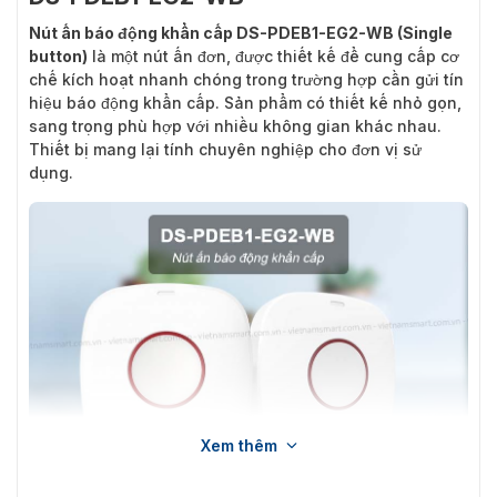
Nút ấn báo động khẩn cấp DS-PDEB1-EG2-WB (Single
button)
là một nút ấn đơn, được thiết kế để cung cấp cơ
chế kích hoạt nhanh chóng trong trường hợp cần gửi tín
hiệu báo động khẩn cấp. Sản phẩm có thiết kế nhỏ gọn,
sang trọng phù hợp với nhiều không gian khác nhau.
Thiết bị mang lại tính chuyên nghiệp cho đơn vị sử
dụng.
Xem thêm