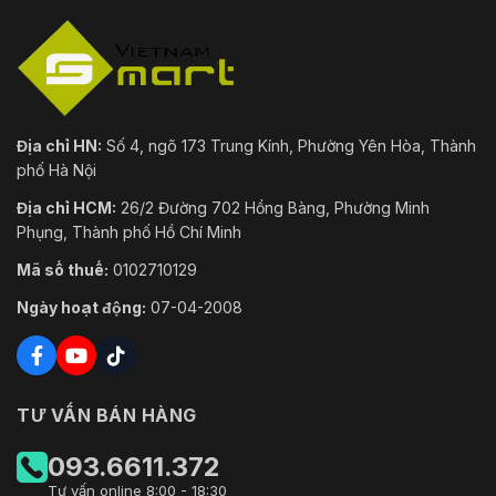
Địa chỉ HN:
Số 4, ngõ 173 Trung Kính, Phường Yên Hòa, Thành
phố Hà Nội
Địa chỉ HCM:
26/2 Đường 702 Hồng Bàng, Phường Minh
Phụng, Thành phố Hồ Chí Minh
Mã số thuế:
0102710129
Ngày hoạt động:
07-04-2008
TƯ VẤN BÁN HÀNG
093.6611.372
Tư vấn online 8:00 - 18:30