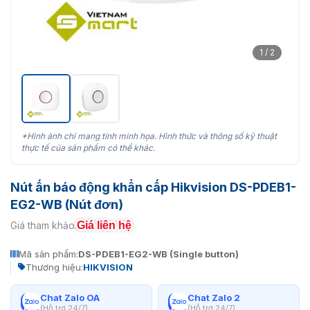
1 / 2
*Hình ảnh chỉ mang tính minh họa. Hình thức và thông số kỹ thuật
thực tế của sản phẩm có thể khác.
Nút ấn báo động khẩn cấp Hikvision DS-PDEB1-
EG2-WB (Nút đơn)
Giá liên hệ
Giá tham khảo:
Mã sản phẩm:
DS-PDEB1-EG2-WB (Single button)
Thương hiệu:
HIKVISION
Chat Zalo OA
Chat Zalo 2
(Hỗ trợ 24/7)
(Hỗ trợ 24/7)