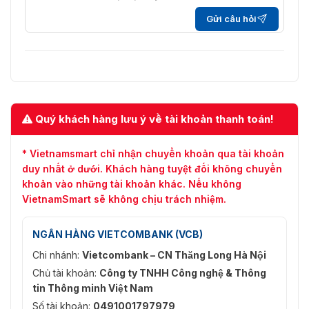
Gửi câu hỏi
Quý khách hàng lưu ý về tài khoản thanh toán!
* Vietnamsmart chỉ nhận chuyển khoản qua tài khoản
duy nhất ở dưới. Khách hàng tuyệt đối không chuyển
khoản vào những tài khoản khác. Nếu không
VietnamSmart sẽ không chịu trách nhiệm.
NGÂN HÀNG VIETCOMBANK (VCB)
Chi nhánh:
Vietcombank – CN Thăng Long Hà Nội
Chủ tài khoản:
Công ty TNHH Công nghệ & Thông
tin Thông minh Việt Nam
Số tài khoản:
0491001797979