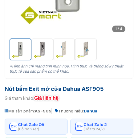
1 / 4
*Hình ảnh chỉ mang tính minh họa. Hình thức và thông số kỹ thuật
thực tế của sản phẩm có thể khác.
Nút bấm Exit mở cửa Dahua ASF905
Giá liên hệ
Giá tham khảo:
Mã sản phẩm:
ASF905
Thương hiệu:
Dahua
Chat Zalo OA
Chat Zalo 2
(Hỗ trợ 24/7)
(Hỗ trợ 24/7)