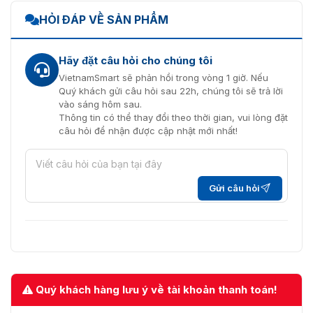
HỎI ĐÁP VỀ SẢN PHẨM
Hãy đặt câu hỏi cho chúng tôi
VietnamSmart sẽ phản hồi trong vòng 1 giờ. Nếu
Quý khách gửi câu hỏi sau 22h, chúng tôi sẽ trả lời
vào sáng hôm sau.
Thông tin có thể thay đổi theo thời gian, vui lòng đặt
câu hỏi để nhận được cập nhật mới nhất!
Gửi câu hỏi
Quý khách hàng lưu ý về tài khoản thanh toán!