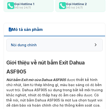
Gọi Hotline 1
Gọi Hotline 2
(Hỗ trợ 24/7)
(Hỗ trợ 24/7)
Mô tả sản phẩm
Nội dung chính
Giới thiệu về nút bấm Exit Dahua
ASF905
Nút bấm Exit mở cửa Dahua ASF905
được thiết kế hình
chữ nhật, làm từ thép không gỉ, màu bạc sáng có độ bền
vượt trội. Dahua ASF905 sử dụng trong bất kể môi trường
khắc nghiệt, nhiệt độ thấp hay độ ẩm cao đều được. Có
thể nói, nút bấm Dahua ASF905 là một lựa chọn tuyệt vời
để đảm bảo và hoàn chỉnh cho hệ thống kiểm soát cửa.