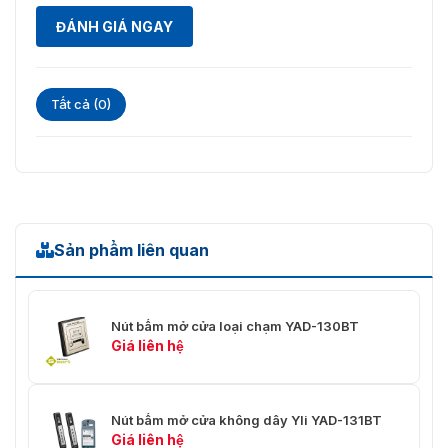
ĐÁNH GIÁ NGAY
Tất cả (0)
Sản phẩm liên quan
Nút bấm mở cửa loại chạm YAD-130BT
Giá liên hệ
Nút bấm mở cửa không dây Yli YAD-131BT
Giá liên hệ