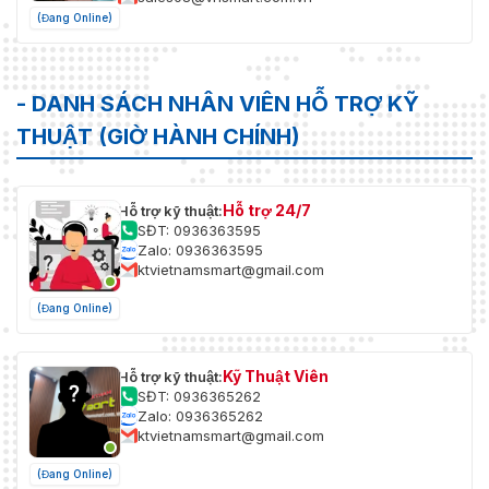
(Đang Online)
- DANH SÁCH NHÂN VIÊN HỖ TRỢ KỸ
THUẬT (GIỜ HÀNH CHÍNH)
Hỗ trợ 24/7
Hỗ trợ kỹ thuật:
SĐT: 0936363595
Zalo: 0936363595
ktvietnamsmart@gmail.com
(Đang Online)
Kỹ Thuật Viên
Hỗ trợ kỹ thuật:
SĐT: 0936365262
Zalo: 0936365262
ktvietnamsmart@gmail.com
(Đang Online)