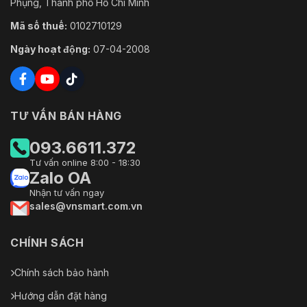
Phụng, Thành phố Hồ Chí Minh
Mã số thuế:
0102710129
Ngày hoạt động:
07-04-2008
TƯ VẤN BÁN HÀNG
093.6611.372
Tư vấn online 8:00 - 18:30
Zalo OA
Nhận tư vấn ngay
sales@vnsmart.com.vn
CHÍNH SÁCH
Chính sách bảo hành
Hướng dẫn đặt hàng