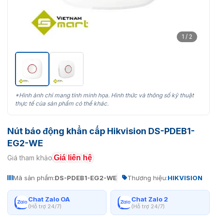
1 / 2
*Hình ảnh chỉ mang tính minh họa. Hình thức và thông số kỹ thuật
thực tế của sản phẩm có thể khác.
Nút báo động khẩn cấp Hikvision DS-PDEB1-
EG2-WE
Giá liên hệ
Giá tham khảo:
Mã sản phẩm:
DS-PDEB1-EG2-WE
Thương hiệu:
HIKVISION
Chat Zalo OA
Chat Zalo 2
(Hỗ trợ 24/7)
(Hỗ trợ 24/7)