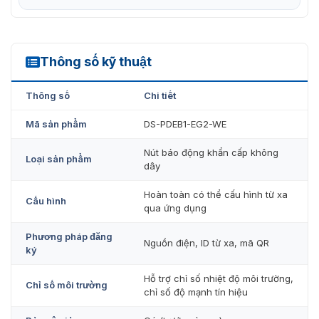
Thông số kỹ thuật
DS-PDEB1-EG2-WE
Thông số
Chi tiết
Mã sản phẩm
DS-PDEB1-EG2-WE
Nút báo động khẩn cấp không
Loại sản phẩm
dây
Hoàn toàn có thể cấu hình từ xa
Cấu hình
qua ứng dụng
Phương pháp đăng
Nguồn điện, ID từ xa, mã QR
ký
Hỗ trợ chỉ số nhiệt độ môi trường,
Chỉ số môi trường
chỉ số độ mạnh tín hiệu