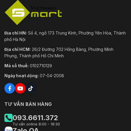
Địa chỉ HN:
Số 4, ngõ 173 Trung Kính, Phường Yên Hòa, Thành
phố Hà Nội
Địa chỉ HCM:
26/2 Đường 702 Hồng Bàng, Phường Minh
Phụng, Thành phố Hồ Chí Minh
Mã số thuế:
0102710129
Ngày hoạt động:
07-04-2008
TƯ VẤN BÁN HÀNG
093.6611.372
Tư vấn online 8:00 - 18:30
Zalo OA