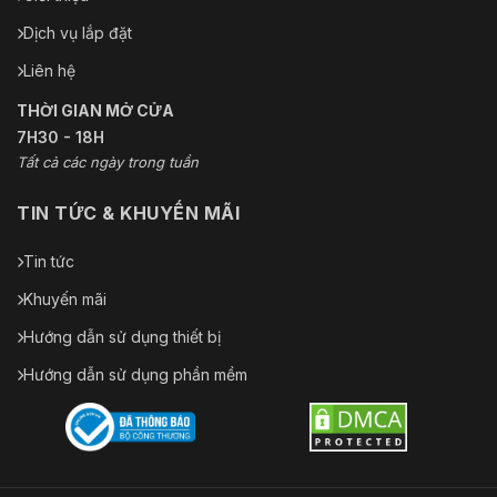
Dịch vụ lắp đặt
Liên hệ
THỜI GIAN MỞ CỬA
7H30 - 18H
Tất cả các ngày trong tuần
TIN TỨC & KHUYẾN MÃI
Tin tức
Khuyến mãi
Hướng dẫn sử dụng thiết bị
Hướng dẫn sử dụng phần mềm