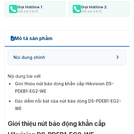
Gọi Hotline 1
Gọi Hotline 2
(Hỗ trợ 24/7)
(Hỗ trợ 24/7)
Mô tả sản phẩm
Nội dung chính
Nội dung bài viết
Giới thiệu nút báo động khẩn cấp Hikvision DS-
PDEB1-EG2-WE
Đặc điểm nổi bật của nút báo động DS-PDEB1-EG2-
WE
Giới thiệu nút báo động khẩn cấp