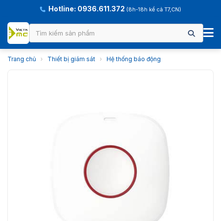
Hotline: 0936.611.372
(8h-18h kể cả T7,CN)
Trang chủ
›
Thiết bị giám sát
›
Hệ thống báo động