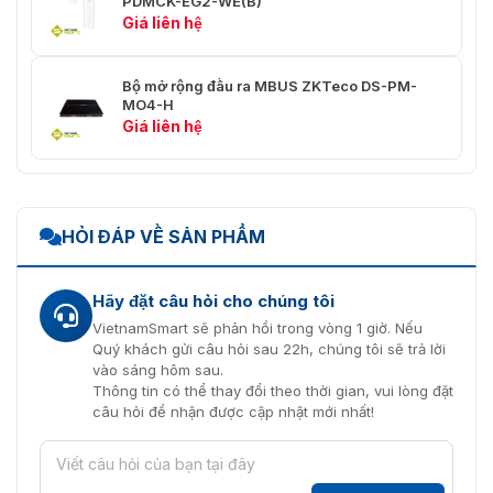
PDMCK-EG2-WE(B)
Giá liên hệ
Bộ mở rộng đầu ra MBUS ZKTeco DS-PM-
MO4-H
Giá liên hệ
HỎI ĐÁP VỀ SẢN PHẨM
Hãy đặt câu hỏi cho chúng tôi
VietnamSmart sẽ phản hồi trong vòng 1 giờ. Nếu
Quý khách gửi câu hỏi sau 22h, chúng tôi sẽ trả lời
vào sáng hôm sau.
Thông tin có thể thay đổi theo thời gian, vui lòng đặt
câu hỏi để nhận được cập nhật mới nhất!