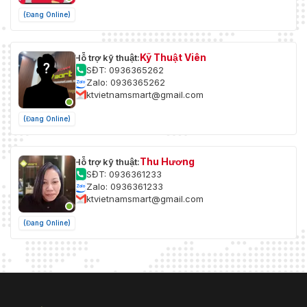
(Đang Online)
Kỹ Thuật Viên
Hỗ trợ kỹ thuật:
SĐT: 0936365262
Zalo: 0936365262
ktvietnamsmart@gmail.com
(Đang Online)
Thu Hương
Hỗ trợ kỹ thuật:
SĐT: 0936361233
Zalo: 0936361233
ktvietnamsmart@gmail.com
(Đang Online)