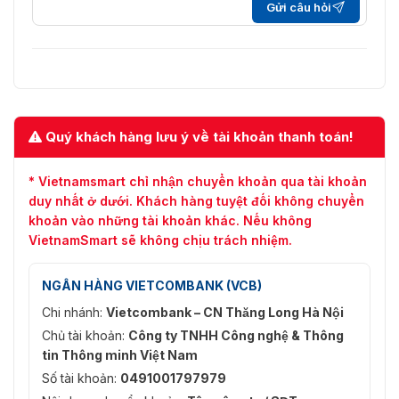
Gửi câu hỏi
Quý khách hàng lưu ý về tài khoản thanh toán!
* Vietnamsmart chỉ nhận chuyển khoản qua tài khoản
duy nhất ở dưới. Khách hàng tuyệt đối không chuyển
khoản vào những tài khoản khác. Nếu không
VietnamSmart sẽ không chịu trách nhiệm.
NGÂN HÀNG VIETCOMBANK (VCB)
Chi nhánh:
Vietcombank – CN Thăng Long Hà Nội
Chủ tài khoản:
Công ty TNHH Công nghệ & Thông
tin Thông minh Việt Nam
Số tài khoản:
0491001797979