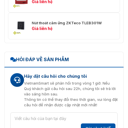
Giá liên hệ
Nút thoát cảm ứng ZKTeco TLEB301W
Giá liên hệ
HỎI ĐÁP VỀ SẢN PHẨM
Hãy đặt câu hỏi cho chúng tôi
VietnamSmart sẽ phản hồi trong vòng 1 giờ. Nếu
Quý khách gửi câu hỏi sau 22h, chúng tôi sẽ trả lời
vào sáng hôm sau.
Thông tin có thể thay đổi theo thời gian, vui lòng đặt
câu hỏi để nhận được cập nhật mới nhất!