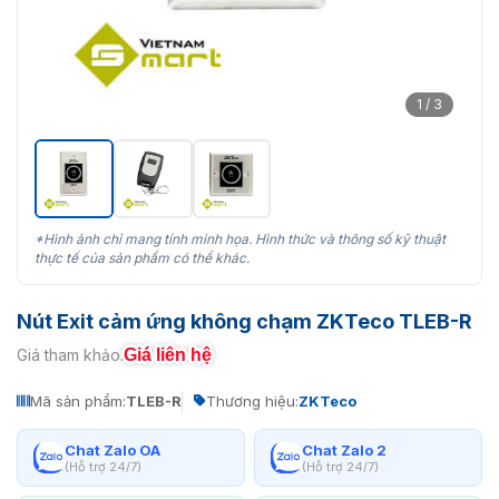
1 / 3
*Hình ảnh chỉ mang tính minh họa. Hình thức và thông số kỹ thuật
thực tế của sản phẩm có thể khác.
Nút Exit cảm ứng không chạm ZKTeco TLEB-R
Giá liên hệ
Giá tham khảo:
Mã sản phẩm:
TLEB-R
Thương hiệu:
ZKTeco
Chat Zalo OA
Chat Zalo 2
(Hỗ trợ 24/7)
(Hỗ trợ 24/7)