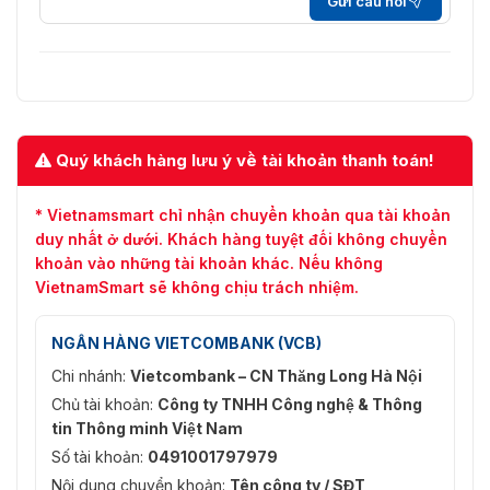
Gửi câu hỏi
Quý khách hàng lưu ý về tài khoản thanh toán!
* Vietnamsmart chỉ nhận chuyển khoản qua tài khoản
duy nhất ở dưới. Khách hàng tuyệt đối không chuyển
khoản vào những tài khoản khác. Nếu không
VietnamSmart sẽ không chịu trách nhiệm.
NGÂN HÀNG VIETCOMBANK (VCB)
Chi nhánh:
Vietcombank – CN Thăng Long Hà Nội
Chủ tài khoản:
Công ty TNHH Công nghệ & Thông
tin Thông minh Việt Nam
Số tài khoản:
0491001797979
Nội dung chuyển khoản:
Tên công ty / SĐT