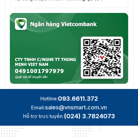
093.6611.372
Hotline:
sales@vnsmart.com.vn
Email:
(024) 3.7824073
Hỗ trợ trực tuyến: