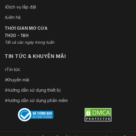
Dịch vụ lắp đặt
Liên hệ
THỜI GIAN MỞ CỬA
7H30 - 18H
Tất cả các ngày trong tuần
TIN TỨC & KHUYẾN MÃI
Tin tức
Khuyến mãi
Hướng dẫn sử dụng thiết bị
Hướng dẫn sử dụng phần mềm