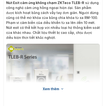
Nút Exit cảm ứng không chạm ZKTeco TLEB-R
sử dụng
công nghệ cảm ứng hồng ngoại hiện đại. Sản phẩm
được kích hoạt bằng cách vẫy tay đơn giản. Người dùng
cũng có thể mở khóa cửa bằng chìa khóa từ xa RM-100.
Phạm vi cảm biến của điều khiển từ xa lên đến 10 mét.
Nút exit có thể kết hợp với nhiều loại hệ thống kiểm soát
cửa khác nhau. Chất liệu thiết bị cao cấp, chịu được
điều kiện thời tiết khắc nghiệt.
Xem thêm