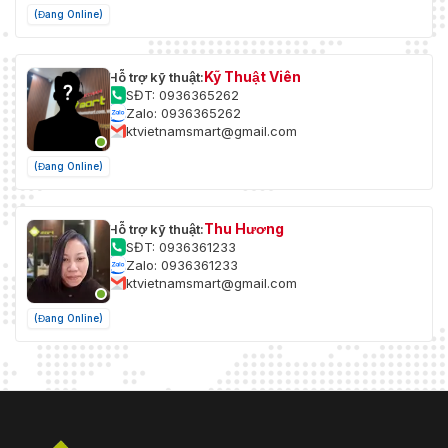
(Đang Online)
Kỹ Thuật Viên
Hỗ trợ kỹ thuật:
SĐT: 0936365262
Zalo: 0936365262
ktvietnamsmart@gmail.com
(Đang Online)
Thu Hương
Hỗ trợ kỹ thuật:
SĐT: 0936361233
Zalo: 0936361233
ktvietnamsmart@gmail.com
(Đang Online)