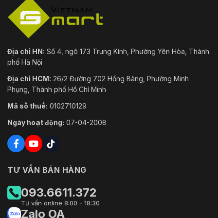
Địa chỉ HN:
Số 4, ngõ 173 Trung Kính, Phường Yên Hòa, Thành
phố Hà Nội
Địa chỉ HCM:
26/2 Đường 702 Hồng Bàng, Phường Minh
Phụng, Thành phố Hồ Chí Minh
Mã số thuế:
0102710129
Ngày hoạt động:
07-04-2008
TƯ VẤN BÁN HÀNG
093.6611.372
Tư vấn online 8:00 - 18:30
Zalo OA