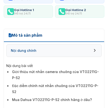
Gọi Hotline 1
Gọi Hotline 2
(Hỗ trợ 24/7)
(Hỗ trợ 24/7)
Mô tả sản phẩm
Nội dung chính
Nội dung bài viết
Giới thiệu nút nhấn camera chuông cửa VTO2211G-
P-S2
Đặc điểm chính nút nhấn chuông cửa VTO2211G-P-
S2
Mua Dahua VTO2211G-P-S2 chính hãng ở đâu?