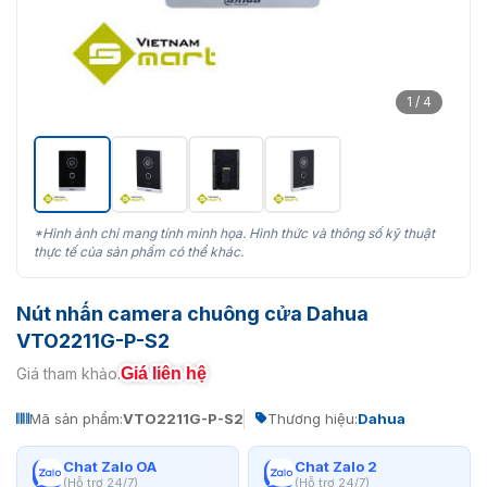
1 / 4
*Hình ảnh chỉ mang tính minh họa. Hình thức và thông số kỹ thuật
thực tế của sản phẩm có thể khác.
Nút nhấn camera chuông cửa Dahua
VTO2211G-P-S2
Giá liên hệ
Giá tham khảo:
Mã sản phẩm:
VTO2211G-P-S2
Thương hiệu:
Dahua
Chat Zalo OA
Chat Zalo 2
(Hỗ trợ 24/7)
(Hỗ trợ 24/7)