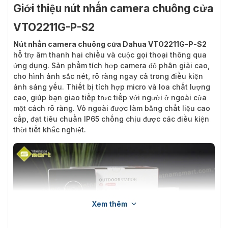
Giới thiệu nút nhấn camera chuông cửa
VTO2211G-P-S2
Nút nhấn camera chuông cửa Dahua VTO2211G-P-S2
hỗ trợ âm thanh hai chiều và cuộc gọi thoại thông qua
ứng dụng. Sản phẩm tích hợp camera độ phân giải cao,
cho hình ảnh sắc nét, rõ ràng ngay cả trong điều kiện
ánh sáng yếu. Thiết bị tích hợp micro và loa chất lượng
cao, giúp bạn giao tiếp trực tiếp với người ở ngoài cửa
một cách rõ ràng. Vỏ ngoài được làm bằng chất liệu cao
cấp, đạt tiêu chuẩn IP65 chống chịu được các điều kiện
thời tiết khắc nghiệt.
Xem thêm