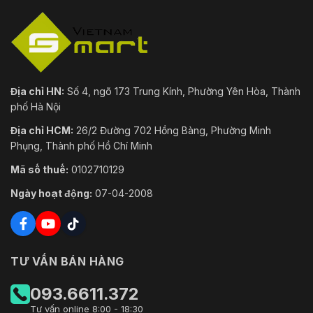
Địa chỉ HN:
Số 4, ngõ 173 Trung Kính, Phường Yên Hòa, Thành
phố Hà Nội
Địa chỉ HCM:
26/2 Đường 702 Hồng Bàng, Phường Minh
Phụng, Thành phố Hồ Chí Minh
Mã số thuế:
0102710129
Ngày hoạt động:
07-04-2008
TƯ VẤN BÁN HÀNG
093.6611.372
Tư vấn online 8:00 - 18:30