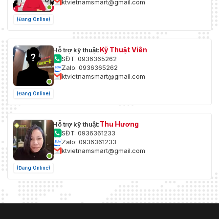
ktvietnamsmart@gmail.com
(Đang Online)
Kỹ Thuật Viên
Hỗ trợ kỹ thuật:
SĐT: 0936365262
Zalo: 0936365262
ktvietnamsmart@gmail.com
(Đang Online)
Thu Hương
Hỗ trợ kỹ thuật:
SĐT: 0936361233
Zalo: 0936361233
ktvietnamsmart@gmail.com
(Đang Online)