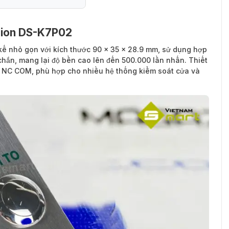
ision DS-K7P02
kế nhỏ gọn với kích thước 90 × 35 × 28.9 mm, sử dụng hợp
chắn, mang lại độ bền cao lên đến 500.000 lần nhấn. Thiết
O NC COM, phù hợp cho nhiều hệ thống kiểm soát cửa và