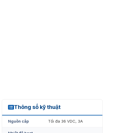
Thông số kỹ thuật
DS-K7P02
Nguồn cấp
Tối đa 36 VDC, 3A