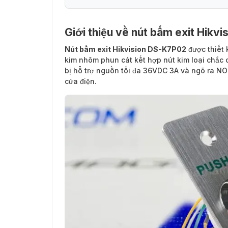
Giới thiệu về nút bấm exit Hikv
Nút bấm exit Hikvision DS-K7P02
được thiết 
kim nhôm phun cát kết hợp nút kim loại chắc 
bị hỗ trợ nguồn tối đa 36VDC 3A và ngõ ra N
cửa điện.