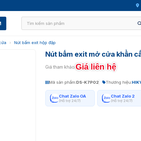
M
 cửa
›
Nút bấm exit hộp đập
Nút bấm exit mở cửa khẩn c
Giá liên hệ
Giá tham khảo:
Mã sản phẩm:
DS-K7P02
Thương hiệu:
HIK
Chat Zalo OA
Chat Zalo 2
(Hỗ trợ 24/7)
(Hỗ trợ 24/7)