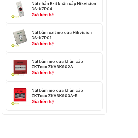
Nút nhấn Exit khẩn cấp Hikvision
DS-K7P04
Giá liên hệ
Nút bấm exit mở cửa Hikvision
DS-K7P01
Giá liên hệ
Nút bấm mở cửa khẩn cấp
ZKTeco ZKABK902A
Giá liên hệ
Nút bấm mở cửa khẩn cấp
ZKTeco ZKABK900A-R
Giá liên hệ