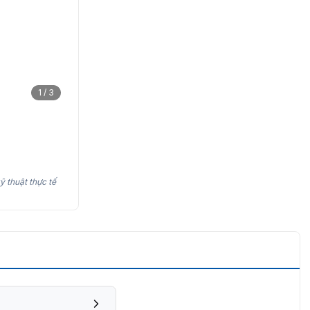
1 / 3
ỹ thuật thực tế