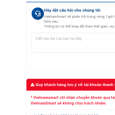
Hãy đặt câu hỏi cho chúng tôi
VietnamSmart sẽ phản hồi trong vòng 1 giờ. 
hôm sau.
Thông tin có thể thay đổi theo thời gian, vu
Quý khách hàng lưu ý về tài khoản thanh 
* Vietnamsmart chỉ nhận chuyển khoản qua tà
VietnamSmart sẽ không chịu trách nhiệm.