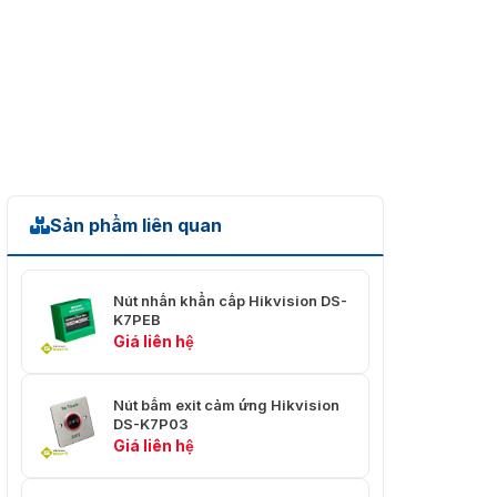
Sản phẩm liên quan
Nút nhấn khẩn cấp Hikvision DS-
K7PEB
Giá liên hệ
Nút bấm exit cảm ứng Hikvision
DS-K7P03
Giá liên hệ