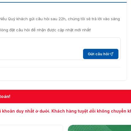
Nếu Quý khách gửi câu hỏi sau 22h, chúng tôi sẽ trả lời vào sáng
i lòng đặt câu hỏi để nhận được cập nhật mới nhất!
Gửi câu hỏi
toán!
i khoản duy nhất ở dưới. Khách hàng tuyệt đối không chuyển 