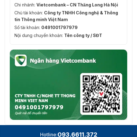
Chi nhánh:
Vietcombank – CN Thăng Long Hà Nội
Chủ tài khoản:
Công ty TNHH Công nghệ & Thông
tin Thông minh Việt Nam
Số tài khoản:
0491001797979
Nội dung chuyển khoản:
Tên công ty / SĐT
093.6611.372
Hotline: