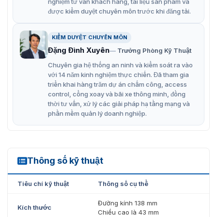
nghiệm tư vấn khách hàng, tài liệu sản phẩm và
được kiểm duyệt chuyên môn trước khi đăng tải.
KIỂM DUYỆT CHUYÊN MÔN
Đặng Đình Xuyên
Trưởng Phòng Kỹ Thuật
Chuyên gia hệ thống an ninh và kiểm soát ra vào
với 14 năm kinh nghiệm thực chiến. Đã tham gia
triển khai hàng trăm dự án chấm công, access
control, cổng xoay và bãi xe thông minh, đồng
thời tư vấn, xử lý các giải pháp hạ tầng mạng và
phần mềm quản lý doanh nghiệp.
Thông số kỹ thuật
TBNDX
Tiêu chí kỹ thuật
Thông số cụ thể
Đường kính 138 mm
Kích thước
Chiều cao là 43 mm