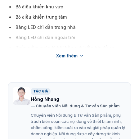
Bộ điều khiển khu vực
Bộ điều khiển trung tâm
Bảng LED chỉ dẫn trong nhà
Bảng LED chỉ dẫn ngoài trời
Phần mềm quản lý hệ thống chỉ dẫn bãi đỗ xe
Xem thêm
Vật tư phụ (dây cáp, dây tín hiệu, dây nguồn,…)
TÁC GIẢ
Hồng Nhung
Chuyên viên Nội dung & Tư vấn Sản phẩm
Chuyên viên Nội dung & Tư vấn Sản phẩm, phụ
trách biên soạn các nội dung về thiết bị an ninh,
chấm công, kiểm soát ra vào và giải pháp quản lý
doanh nghiệp. Nội dung được xây dựng từ kinh