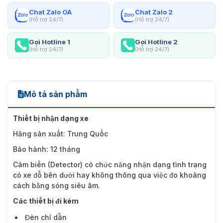
Chat Zalo OA
Chat Zalo 2
(Hỗ trợ 24/7)
(Hỗ trợ 24/7)
Gọi Hotline 1
Gọi Hotline 2
(Hỗ trợ 24/7)
(Hỗ trợ 24/7)
Mô tả sản phẩm
Thiết bị nhận dạng xe
Hãng sản xuất: Trung Quốc
Bảo hành: 12 tháng
Cảm biến (Detector) có chức năng nhận dạng tình trạng
có xe đỗ bên dưới hay không thông qua việc đo khoảng
cách bằng sóng siêu âm.
Các thiết bị đi kèm
Đèn chỉ dẫn