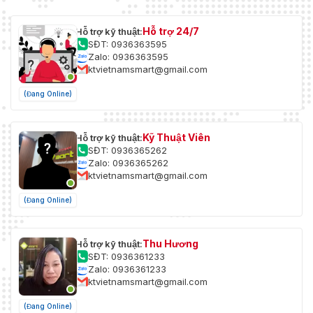
Hỗ trợ 24/7
Hỗ trợ kỹ thuật:
SĐT: 0936363595
Zalo: 0936363595
ktvietnamsmart@gmail.com
(Đang Online)
Kỹ Thuật Viên
Hỗ trợ kỹ thuật:
SĐT: 0936365262
Zalo: 0936365262
ktvietnamsmart@gmail.com
(Đang Online)
Thu Hương
Hỗ trợ kỹ thuật:
SĐT: 0936361233
Zalo: 0936361233
ktvietnamsmart@gmail.com
(Đang Online)