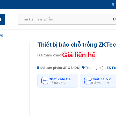
M
ng
Thiết bị báo chỗ trống ZKT
Giá liên hệ
Giá tham khảo:
Mã sản phẩm:
UPGS-DS
Thương hiệu:
ZKTe
Chat Zalo OA
Chat Zalo 2
(Hỗ trợ 24/7)
(Hỗ trợ 24/7)