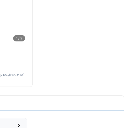
1 / 2
ỹ thuật thực tế