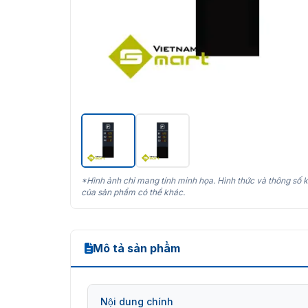
*Hình ảnh chỉ mang tính minh họa. Hình thức và thông số k
của sản phẩm có thể khác.
Mô tả sản phẩm
Nội dung chính