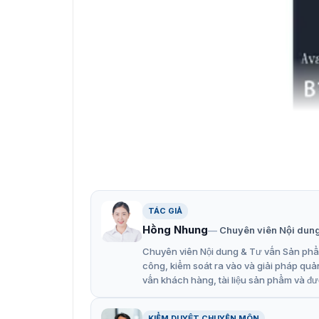
TÁC GIẢ
Hồng Nhung
Chuyên viên Nội dun
Chuyên viên Nội dung & Tư vấn Sản phẩm
công, kiểm soát ra vào và giải pháp quả
vấn khách hàng, tài liệu sản phẩm và đư
KIỂM DUYỆT CHUYÊN MÔN