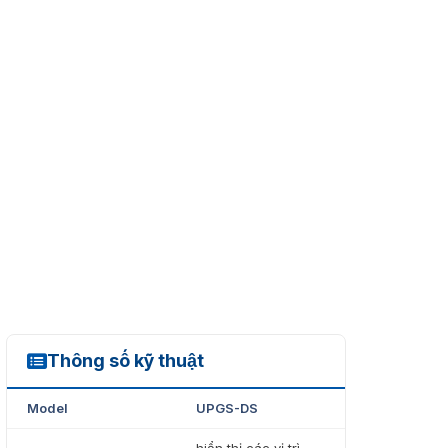
Thông số kỹ thuật
UPGS-DS
Model
UPGS-DS