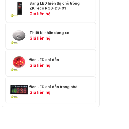
Bảng LED hiển thị chỗ trống
ZKTeco PGS-DS-01
Giá liên hệ
Thiết bị nhận dạng xe
Giá liên hệ
Đèn LED chỉ dẫn
Giá liên hệ
Đèn LED chỉ dẫn trong nhà
Giá liên hệ