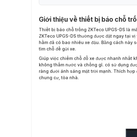
Giới thiệu về thiết bị báo chỗ
Thiết bị báo chỗ trống ZKTeco UPGS-DS
là mà
ZKTeco UPGS-DS thường được đặt ngay tại vị trí
hầm đã có bao nhiêu xe đậu. Bằng cách này s
tìm chỗ để gửi xe.
Giúp việc chiếm chỗ đỗ xe được nhanh nhất kh
không thấm nước và chống gỉ. có sử dụng được
ràng dưới ánh sáng mặt trời mạnh. Thích hợp 
chung cư, tòa nhà.