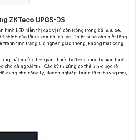
 trống ZKTeco UPGS-DS
n hình LED hiển thị các vị trì còn trống trong bãi đậu xe.
 chính của lối ra vào bãi gửi xe. Thiết bị sẽ cho biết tầng
ẽ tránh tình trạng tắc nghẽn giao thông, không mất công
ông mất nhiều thời gian. Thiết bị được trang bị màn hình
 cho cả ngoài trời. Các ký tự cũng có thể được đọc rõ
để dùng cho công ty, doanh nghiệp, trung tâm thương mại,