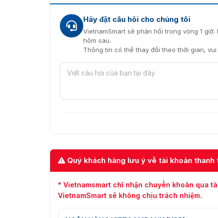
Hãy đặt câu hỏi cho chúng tôi
VietnamSmart sẽ phản hồi trong vòng 1 giờ. 
hôm sau.
Thông tin có thể thay đổi theo thời gian, vu
Quý khách hàng lưu ý về tài khoản thanh 
* Vietnamsmart chỉ nhận chuyển khoản qua tà
VietnamSmart sẽ không chịu trách nhiệm.