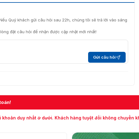
Nếu Quý khách gửi câu hỏi sau 22h, chúng tôi sẽ trả lời vào sáng
i lòng đặt câu hỏi để nhận được cập nhật mới nhất!
Gửi câu hỏi
toán!
i khoản duy nhất ở dưới. Khách hàng tuyệt đối không chuyển 