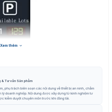
Xem thêm
g & Tư vấn Sản phẩm
, phụ trách biên soạn các nội dung về thiết bị an ninh, chấm
n lý doanh nghiệp. Nội dung được xây dựng từ kinh nghiệm tư
ợc kiểm duyệt chuyên môn trước khi đăng tải.