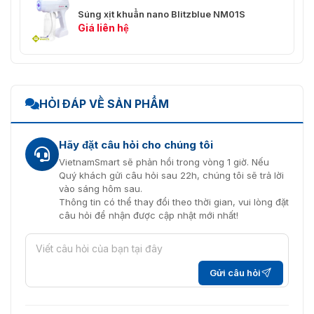
Súng xịt khuẩn nano Blitzblue NM01S
Giá liên hệ
HỎI ĐÁP VỀ SẢN PHẨM
Hãy đặt câu hỏi cho chúng tôi
VietnamSmart sẽ phản hồi trong vòng 1 giờ. Nếu
Quý khách gửi câu hỏi sau 22h, chúng tôi sẽ trả lời
vào sáng hôm sau.
Thông tin có thể thay đổi theo thời gian, vui lòng đặt
câu hỏi để nhận được cập nhật mới nhất!
Gửi câu hỏi