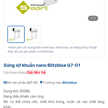
1 / 2
*Hình ảnh chỉ mang tính minh họa. Hình thức và thông số kỹ thuật
thực tế của sản phẩm có thể khác.
Súng xịt khuẩn nano Blitzblue Q7-01
Giá liên hệ
Giá tham khảo:
Mã sản phẩm:
Q7-01
Thương hiệu:
Blitzblue
Dung tích 300ML
Bảng điều khiển cảm ứng
Nó có thể chứa cồn, chất khử trùng, nước và các chất lỏng
khác.