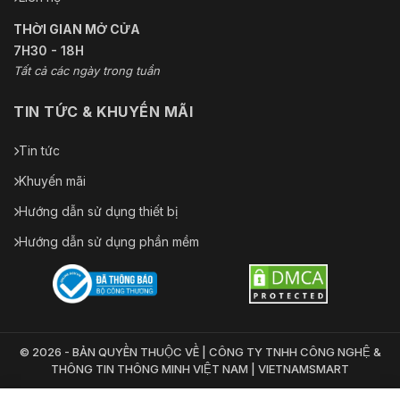
THỜI GIAN MỞ CỬA
7H30 - 18H
Tất cả các ngày trong tuần
TIN TỨC & KHUYẾN MÃI
Tin tức
Khuyến mãi
Hướng dẫn sử dụng thiết bị
Hướng dẫn sử dụng phần mềm
© 2026 - BẢN QUYỀN THUỘC VỀ | CÔNG TY TNHH CÔNG NGHỆ &
THÔNG TIN THÔNG MINH VIỆT NAM | VIETNAMSMART