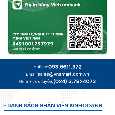
093.6611.372
Hotline:
sales@vnsmart.com.vn
Email:
(024) 3.7824073
Hỗ trợ trực tuyến:
- DANH SÁCH NHÂN VIÊN KINH DOANH