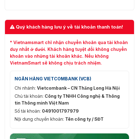
Quý khách hàng lưu ý về tài khoản thanh toán!
* Vietnamsmart chỉ nhận chuyển khoản qua tài khoản
duy nhất ở dưới. Khách hàng tuyệt đối không chuyển
khoản vào những tài khoản khác. Nếu không
VietnamSmart sẽ không chịu trách nhiệm.
NGÂN HÀNG VIETCOMBANK (VCB)
Chi nhánh:
Vietcombank – CN Thăng Long Hà Nội
Chủ tài khoản:
Công ty TNHH Công nghệ & Thông
tin Thông minh Việt Nam
Số tài khoản:
0491001797979
Nội dung chuyển khoản:
Tên công ty / SĐT