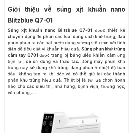
Giới thiệu về súng xịt khuẩn nano
Blitzblue Q7-01
Súng xịt khuẩn nano Blitzblue Q7-01
được thiết kế
chuyên dụng để phun các loại dung dịch khử trùng, đầu
phun phun ra các hạt nước dạng sương siêu mịn với tĩnh
điện để tiêu diệt vi khuẩn hiệu quả.
Súng phun khử trùng
cầm tay
Q701
được trang bị bảng điều khiển cảm ứng
tiện lợi, dễ sử dụng và thao tác. Dòng máy phun khử
trùng này sử dụng khử trùng dạng phun ở nhiệt độ ban
đầu, không tạo ra khí độc và có thể giữ lại các thành
phần khử trùng hiệu quả. Thiết bị là sự lựa chọn hoàn
hảo cho các siêu thị, nhà hàng, bệnh viện, trường học,
văn phòng,….