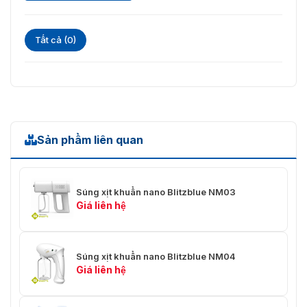
Tất cả (0)
Test chức năng của súng xịt khuẩn Q7-011
Sản phẩm liên quan
Súng xịt khuẩn nano Blitzblue NM03
Giá liên hệ
Súng xịt khuẩn nano Blitzblue NM04
Giá liên hệ