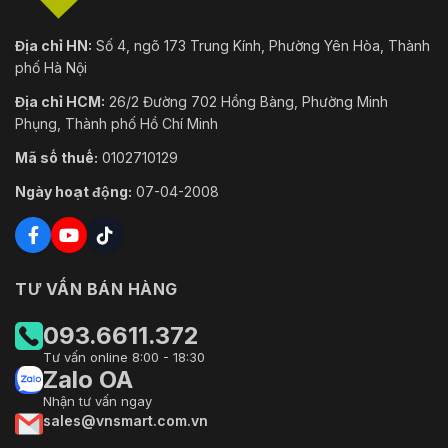
Địa chỉ HN:
Số 4, ngõ 173 Trung Kính, Phường Yên Hòa, Thành
phố Hà Nội
Địa chỉ HCM:
26/2 Đường 702 Hồng Bàng, Phường Minh
Phụng, Thành phố Hồ Chí Minh
Mã số thuế:
0102710129
Ngày hoạt động:
07-04-2008
TƯ VẤN BÁN HÀNG
093.6611.372
Tư vấn online 8:00 - 18:30
Zalo OA
Nhận tư vấn ngay
sales@vnsmart.com.vn