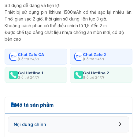
Sử dụng dễ dàng và tiện lợi
Thiết bị sử dụng pin lithium 1500mAh có thể sạc lại nhiều lần.
Thời gian sạc 2 giờ, thời gian sử dụng liên tục 3 giờ.
Khoảng cách phun có thể điều chỉnh từ 1,5 đến 2 m.
Được chế tạo bằng chất liệu nhựa chống ăn mòn mới, có độ
bền cao
Chat Zalo OA
Chat Zalo 2
(Hỗ trợ 24/7)
(Hỗ trợ 24/7)
Gọi Hotline 1
Gọi Hotline 2
(Hỗ trợ 24/7)
(Hỗ trợ 24/7)
Mô tả sản phẩm
Nội dung chính