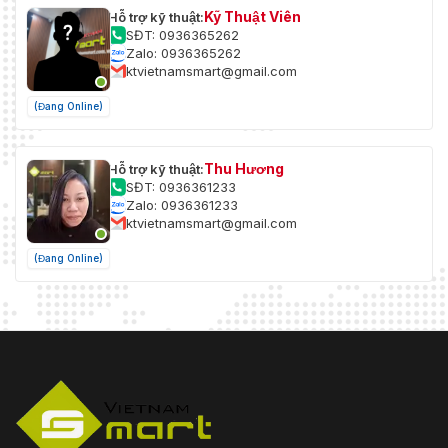
Kỹ Thuật Viên
Hỗ trợ kỹ thuật:
SĐT: 0936365262
Zalo: 0936365262
ktvietnamsmart@gmail.com
(Đang Online)
Thu Hương
Hỗ trợ kỹ thuật:
SĐT: 0936361233
Zalo: 0936361233
ktvietnamsmart@gmail.com
(Đang Online)