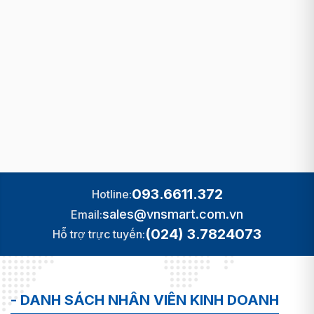
093.6611.372
Hotline:
sales@vnsmart.com.vn
Email:
(024) 3.7824073
Hỗ trợ trực tuyến:
- DANH SÁCH NHÂN VIÊN KINH DOANH