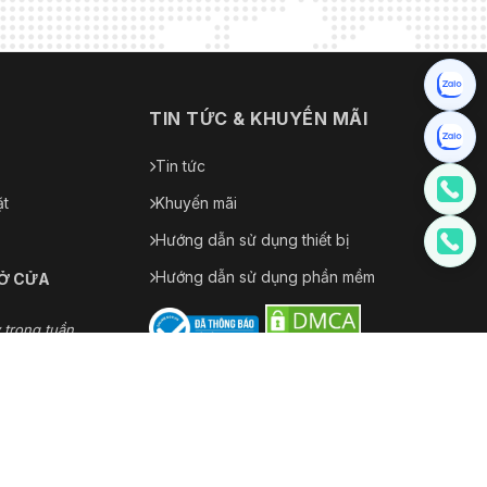
N
TIN TỨC & KHUYẾN MÃI
Tin tức
ặt
Khuyến mãi
Hướng dẫn sử dụng thiết bị
Hướng dẫn sử dụng phần mềm
MỞ CỬA
 trong tuần