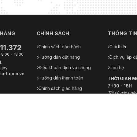
 HÀNG
CHÍNH SÁCH
THÔNG TI
11.372
Chính sách bảo hành
Giới thiệu
 8:00 - 18:30
Hướng dẫn đặt hàng
Dịch vụ lắp đ
A
Điều khoản dịch vụ chung
Liên hệ
ngay
art.com.vn
Hướng dẫn thanh toán
THỜI GIAN 
7H30 - 18H
Chính sách giao hàng
Tất cả các ngày
Chính sách đổi trả hàng
Chính sách bảo mật thông tin