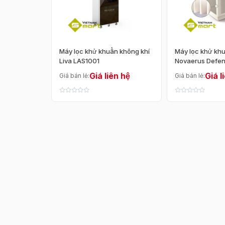
Máy lọc khử khuẩn không khí
Máy lọc khử khu
Liva LAS1001
Novaerus Defen
1050)
Giá liên hệ
Giá l
Giá bán lẻ:
Giá bán lẻ: