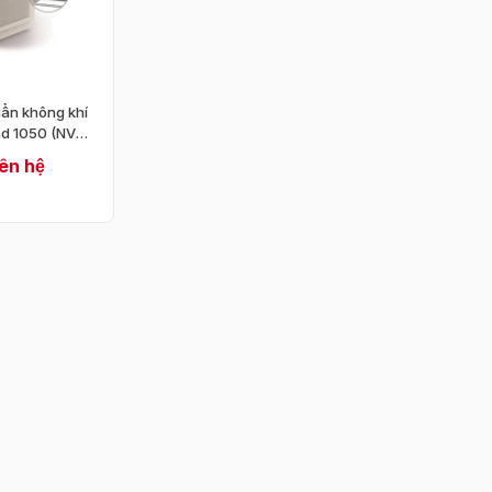
ẩn không khí
d 1050 (NV
iên hệ