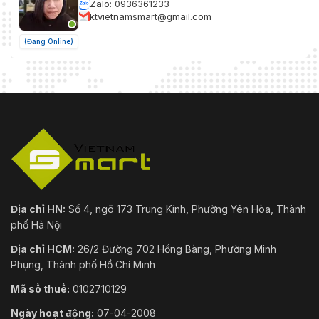
Zalo: 0936361233
ktvietnamsmart@gmail.com
(Đang Online)
Địa chỉ HN:
Số 4, ngõ 173 Trung Kính, Phường Yên Hòa, Thành
phố Hà Nội
Địa chỉ HCM:
26/2 Đường 702 Hồng Bàng, Phường Minh
Phụng, Thành phố Hồ Chí Minh
Mã số thuế:
0102710129
Ngày hoạt động:
07-04-2008