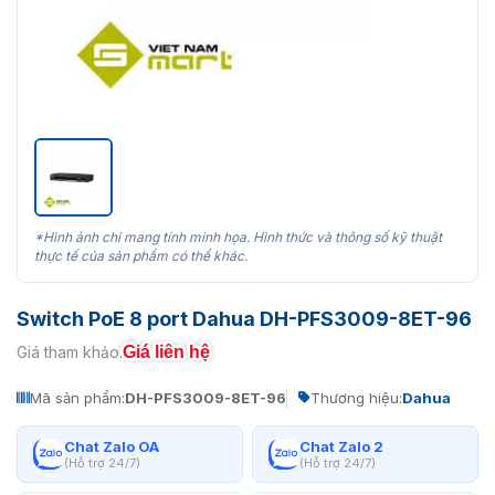
*Hình ảnh chỉ mang tính minh họa. Hình thức và thông số kỹ thuật
thực tế của sản phẩm có thể khác.
Switch PoE 8 port Dahua DH-PFS3009-8ET-96
Giá liên hệ
Giá tham khảo:
Mã sản phẩm:
DH-PFS3009-8ET-96
Thương hiệu:
Dahua
Chat Zalo OA
Chat Zalo 2
(Hỗ trợ 24/7)
(Hỗ trợ 24/7)