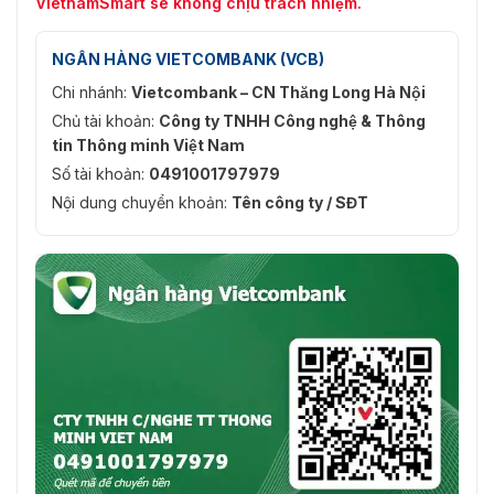
VietnamSmart sẽ không chịu trách nhiệm.
NGÂN HÀNG VIETCOMBANK (VCB)
Chi nhánh:
Vietcombank – CN Thăng Long Hà Nội
Chủ tài khoản:
Công ty TNHH Công nghệ & Thông
tin Thông minh Việt Nam
Số tài khoản:
0491001797979
Nội dung chuyển khoản:
Tên công ty / SĐT