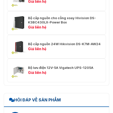
Giá liên hệ
Bộ cấp nguồn cho cổng xoay Hivision DS-
K3BC430LX-Power Box
Giá liên hệ
Bộ cấp nguồn 24W Hikvision DS-K7M-AW24
Giá liên hệ
Bộ lưu điện 12V-5A Vigatech UPS-1205A
Giá liên hệ
HỎI ĐÁP VỀ SẢN PHẨM