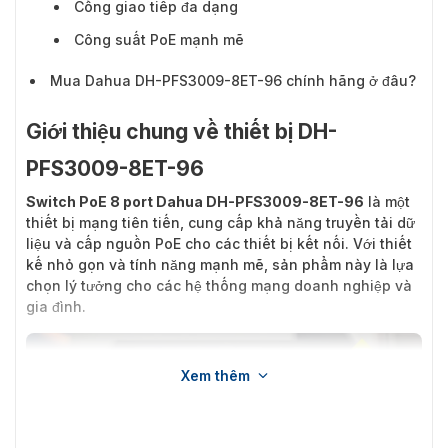
Cổng giao tiếp đa dạng
Công suất PoE mạnh mẽ
Mua Dahua DH-PFS3009-8ET-96 chính hãng ở đâu?
Giới thiệu chung về thiết bị DH-
PFS3009-8ET-96
Switch PoE 8 port Dahua DH-PFS3009-8ET-96
là một
thiết bị mạng tiên tiến, cung cấp khả năng truyền tải dữ
liệu và cấp nguồn PoE cho các thiết bị kết nối. Với thiết
kế nhỏ gọn và tính năng mạnh mẽ, sản phẩm này là lựa
chọn lý tưởng cho các hệ thống mạng doanh nghiệp và
gia đình.
Xem thêm