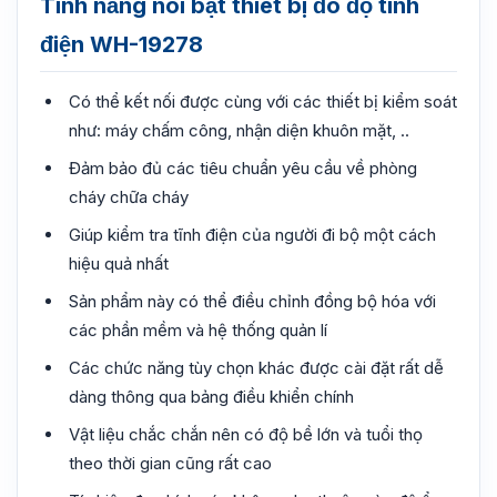
Tính năng nổi bật thiết bị đo độ tĩnh
điện WH-19278
Có thể kết nối được cùng với các thiết bị kiểm soát
như: máy chấm công, nhận diện khuôn mặt, ..
Đảm bảo đủ các tiêu chuẩn yêu cầu về phòng
cháy chữa cháy
Giúp kiểm tra tĩnh điện của người đi bộ một cách
hiệu quả nhất
Sản phẩm này có thể điều chỉnh đồng bộ hóa với
các phần mềm và hệ thống quản lí
Các chức năng tùy chọn khác được cài đặt rất dễ
dàng thông qua bảng điều khiển chính
Vật liệu chắc chắn nên có độ bề lớn và tuổi thọ
theo thời gian cũng rất cao