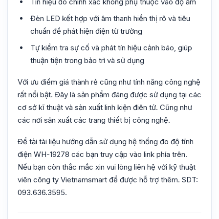
Tín hiệu đo chính xác không phụ thuộc vào độ ẩm
Đèn LED kết hợp với âm thanh hiển thị rõ và tiêu
chuẩn để phát hiện điện từ trường
Tự kiểm tra sự cố và phát tín hiệu cảnh báo, giúp
thuận tiện trong bảo trì và sử dụng
Với ưu điểm giá thành rẻ cũng như tính năng công nghệ
rất nổi bật. Đây là sản phẩm đáng được sử dụng tại các
cơ sở kĩ thuật và sản xuất linh kiện điên tử. Cũng như
các nơi sản xuất các trang thiết bị công nghệ.
Để tải tài liệu hướng dẫn sử dụng hệ thống đo độ tĩnh
điện WH-19278 các bạn truy cập vào link phía trên.
Nếu bạn còn thắc mắc xin vui lòng liên hệ với kỹ thuật
viên công ty Vietnamsmart để được hỗ trợ thêm. SDT:
093.636.3595.