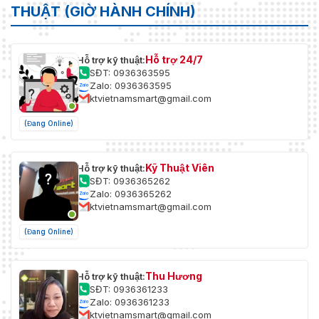
THUẬT (GIỜ HÀNH CHÍNH)
Hỗ trợ 24/7
Hỗ trợ kỹ thuật:
SĐT: 0936363595
Zalo: 0936363595
ktvietnamsmart@gmail.com
(Đang Online)
Kỹ Thuật Viên
Hỗ trợ kỹ thuật:
SĐT: 0936365262
Zalo: 0936365262
ktvietnamsmart@gmail.com
(Đang Online)
Thu Hương
Hỗ trợ kỹ thuật:
SĐT: 0936361233
Zalo: 0936361233
ktvietnamsmart@gmail.com