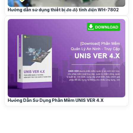
Hướng dẫn sử dụng thiết bị đo độ tĩnh điện WH-7802
Hướng Dẫn Sử Dụng Phần Mềm UNIS VER 4.X