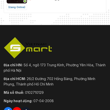
(Đang Online)
Địa chỉ HN:
Số 4, ngõ 173 Trung Kính, Phường Yên Hòa, Thành
phố Hà Nội
Địa chỉ HCM:
26/2 Đường 702 Hồng Bàng, Phường Minh
Phụng, Thành phố Hồ Chí Minh
Mã số thuế:
0102710129
Ngày hoạt động:
07-04-2008