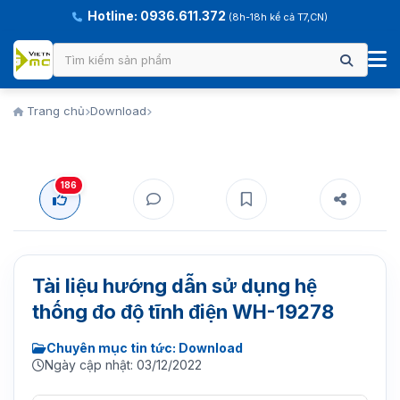
Hotline: 0936.611.372
(8h-18h kể cả T7,CN)
Trang chủ
Download
186
Tài liệu hướng dẫn sử dụng hệ
thống đo độ tĩnh điện WH-19278
Chuyên mục tin tức: Download
Ngày cập nhật: 03/12/2022