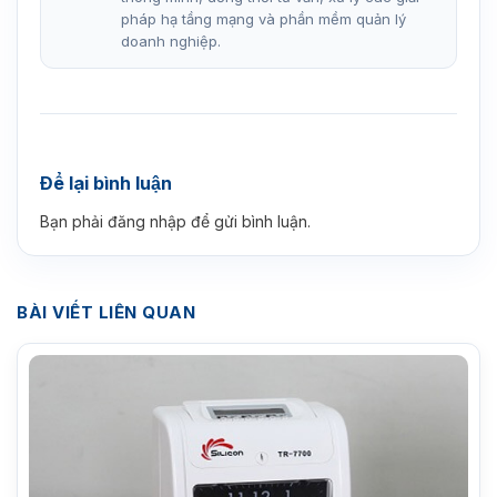
pháp hạ tầng mạng và phần mềm quản lý
doanh nghiệp.
Để lại bình luận
Bạn phải
đăng nhập
để gửi bình luận.
BÀI VIẾT LIÊN QUAN