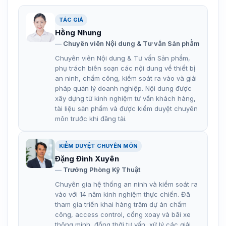
TÁC GIẢ
Hồng Nhung
Chuyên viên Nội dung & Tư vấn Sản phẩm
Chuyên viên Nội dung & Tư vấn Sản phẩm,
phụ trách biên soạn các nội dung về thiết bị
an ninh, chấm công, kiểm soát ra vào và giải
pháp quản lý doanh nghiệp. Nội dung được
xây dựng từ kinh nghiệm tư vấn khách hàng,
tài liệu sản phẩm và được kiểm duyệt chuyên
môn trước khi đăng tải.
KIỂM DUYỆT CHUYÊN MÔN
Đặng Đình Xuyên
Trưởng Phòng Kỹ Thuật
Chuyên gia hệ thống an ninh và kiểm soát ra
vào với 14 năm kinh nghiệm thực chiến. Đã
tham gia triển khai hàng trăm dự án chấm
công, access control, cổng xoay và bãi xe
thông minh, đồng thời tư vấn, xử lý các giải