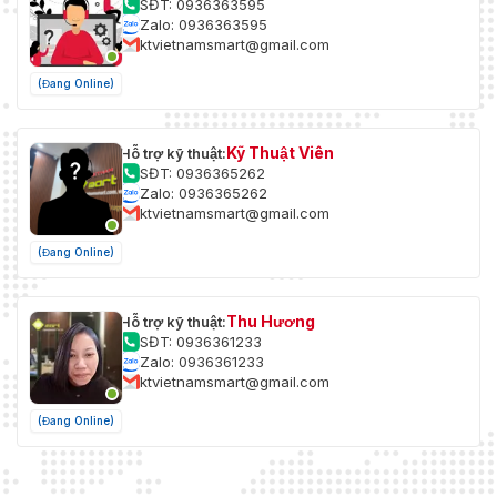
SĐT: 0936363595
Zalo: 0936363595
ktvietnamsmart@gmail.com
(Đang Online)
Kỹ Thuật Viên
Hỗ trợ kỹ thuật:
SĐT: 0936365262
Zalo: 0936365262
ktvietnamsmart@gmail.com
(Đang Online)
Thu Hương
Hỗ trợ kỹ thuật:
SĐT: 0936361233
Zalo: 0936361233
ktvietnamsmart@gmail.com
(Đang Online)