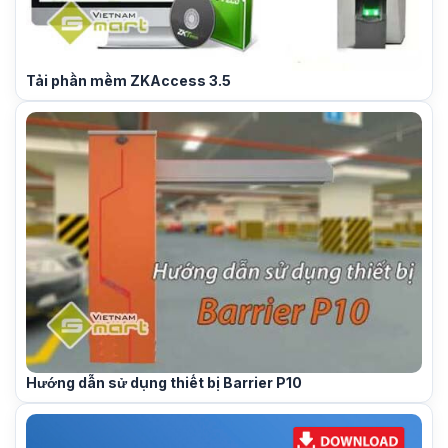
Tải phần mềm ZKAccess 3.5
Hướng dẫn sử dụng thiết bị Barrier P10