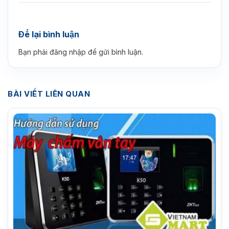
Để lại bình luận
Bạn phải
đăng nhập
để gửi bình luận.
BÀI VIẾT LIÊN QUAN