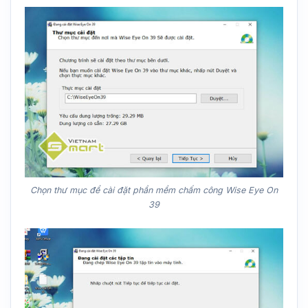
Chọn thư mục để cài đặt phần mềm chấm công Wise Eye On
39