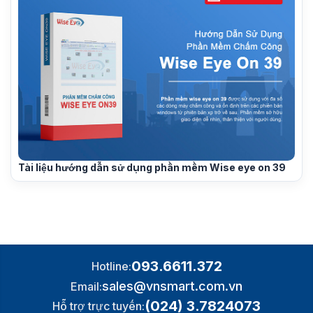
Tài liệu hướng dẫn sử dụng phần mềm Wise eye on 39
093.6611.372
Hotline:
sales@vnsmart.com.vn
Email:
(024) 3.7824073
Hỗ trợ trực tuyến: