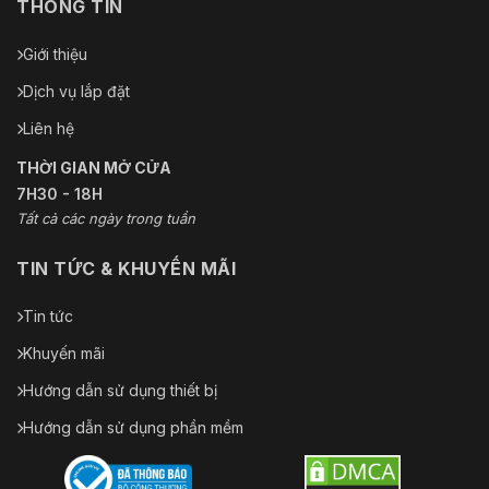
THÔNG TIN
Giới thiệu
Dịch vụ lắp đặt
Liên hệ
THỜI GIAN MỞ CỬA
7H30 - 18H
Tất cả các ngày trong tuần
TIN TỨC & KHUYẾN MÃI
Tin tức
Khuyến mãi
Hướng dẫn sử dụng thiết bị
Hướng dẫn sử dụng phần mềm