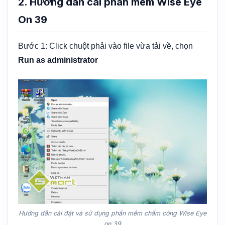
2. Hướng dẫn cài phần mềm Wise Eye
On 39
Bước 1: Click chuột phải vào file vừa tải về, chọn
Run as administrator
Hướng dẫn cài đặt và sử dụng phần mềm chấm công Wise Eye
on 39