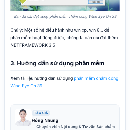
Bạn đã cài đặt xong phần mềm chấm công Wise Eye On 39
Chú ý: Một số hệ điều hành như win xp, win 8… để
phần mềm hoạt động được, chúng ta cần cài đặt thêm
NETFRAMEWORK 3.5
3. Hướng dẫn sử dụng phần mềm
Xem tài liệu hướng dẫn sử dụng
phần mềm chấm công
Wise Eye On 39
.
TÁC GIẢ
Hồng Nhung
Chuyên viên Nội dung & Tư vấn Sản phẩm