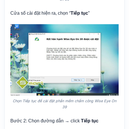
Cửa sổ cài đặt hiện ra, chọn “
Tiếp tục
”
Chọn Tiếp tục để cài đặt phần mềm chấm công Wise Eye On
39
Bước 2: Chọn đường dẫn → click
Tiếp tục