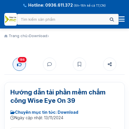
Hotline: 0936.611.372
(8h-18h kể cả T7,CN)
Trang chủ
Download
186
Hướng dẫn tải phần mềm chấm
công Wise Eye On 39
Chuyên mục tin tức: Download
Ngày cập nhật: 13/11/2024