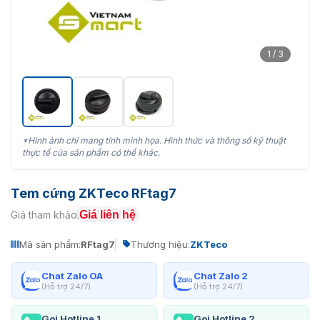
1 / 3
*Hình ảnh chỉ mang tính minh họa. Hình thức và thông số kỹ thuật
thực tế của sản phẩm có thể khác.
Tem cứng ZKTeco RFtag7
Giá liên hệ
Giá tham khảo:
Mã sản phẩm:
RFtag7
Thương hiệu:
ZKTeco
Chat Zalo OA
Chat Zalo 2
(Hỗ trợ 24/7)
(Hỗ trợ 24/7)
Gọi Hotline 1
Gọi Hotline 2