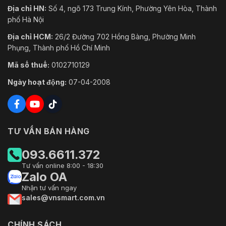
Địa chỉ HN:
Số 4, ngõ 173 Trung Kính, Phường Yên Hòa, Thành
phố Hà Nội
Địa chỉ HCM:
26/2 Đường 702 Hồng Bàng, Phường Minh
Phụng, Thành phố Hồ Chí Minh
Mã số thuế:
0102710129
Ngày hoạt động:
07-04-2008
TƯ VẤN BÁN HÀNG
093.6611.372
Tư vấn online 8:00 - 18:30
Zalo OA
Nhận tư vấn ngay
sales@vnsmart.com.vn
CHÍNH SÁCH