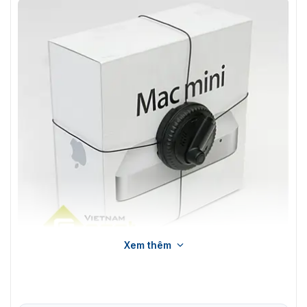
Xem thêm
Tem cứng ZKTeco RFTag7 dùng cho hộp