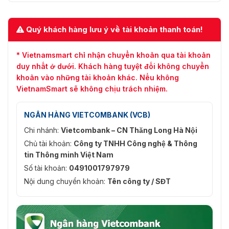
Quý khách hàng lưu ý về tài khoản thanh toán!
* Vietnamsmart chỉ nhận chuyển khoản qua tài khoản
duy nhất ở dưới. Khách hàng tuyệt đối không chuyển
khoản vào những tài khoản khác. Nếu không
VietnamSmart sẽ không chịu trách nhiệm.
NGÂN HÀNG VIETCOMBANK (VCB)
Chi nhánh:
Vietcombank – CN Thăng Long Hà Nội
Chủ tài khoản:
Công ty TNHH Công nghệ & Thông
tin Thông minh Việt Nam
Số tài khoản:
0491001797979
Nội dung chuyển khoản:
Tên công ty / SĐT