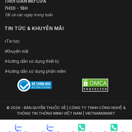
THỜI GIAN MỞ CỬA
7H30 - 18H
Tất cả các ngày trong tuần
TIN TỨC & KHUYẾN MÃI
Tin tức
Khuyến mãi
Hướng dẫn sử dụng thiết bị
Hướng dẫn sử dụng phần mềm
© 2026 - BẢN QUYỀN THUỘC VỀ | CÔNG TY TNHH CÔNG NGHỆ &
THÔNG TIN THÔNG MINH VIỆT NAM | VIETNAMSMART