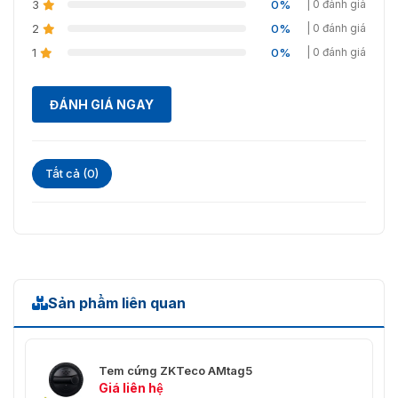
3
0%
| 0 đánh giá
2
0%
| 0 đánh giá
1
0%
| 0 đánh giá
ĐÁNH GIÁ NGAY
Tất cả (0)
Sản phẩm liên quan
Tem cứng ZKTeco AMtag5
Giá liên hệ