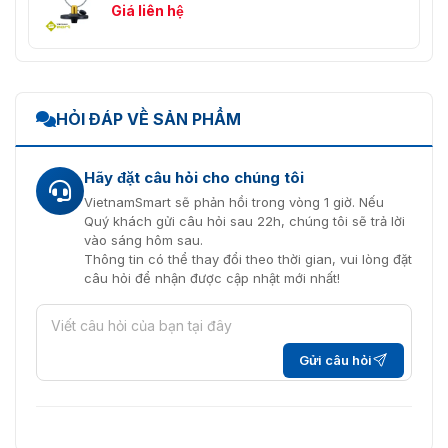
Giá liên hệ
HỎI ĐÁP VỀ SẢN PHẨM
Hãy đặt câu hỏi cho chúng tôi
VietnamSmart sẽ phản hồi trong vòng 1 giờ. Nếu
Quý khách gửi câu hỏi sau 22h, chúng tôi sẽ trả lời
vào sáng hôm sau.
Thông tin có thể thay đổi theo thời gian, vui lòng đặt
câu hỏi để nhận được cập nhật mới nhất!
Gửi câu hỏi