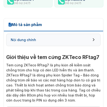
(Hỗ trợ 24/7)
(Hỗ trợ 24/7)
Mô tả sản phẩm
Nội dung chính
Giới thiệu về tem cứng ZKTeco RFtag7
Tem cứng ZKTeco RFtag7
là phụ kiện để kiểm soát
chống trộm cho hộp có đèn LED hiển thị và âm thanh.
ZKTeco RFtag7 là dòng phụ kiện Spider Tag – Báo động
chống trộm để bảo vệ các mặt hàng hộp điện tử có giá trị
cao. Thiết bị kích hoạt anten chống trộm báo động và
phát tiếng bíp khi thao tác trong cửa hàng. Tag có chiều
dài dây đến 80cm phù hợp với nhiều loại thiết bị, hộp
còn được trang bị PIN sử dụng đến 3 năm.