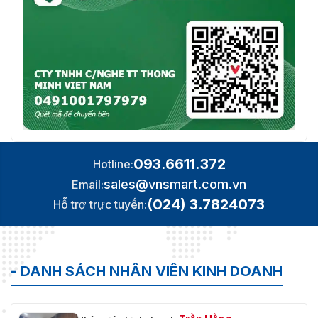
093.6611.372
Hotline:
sales@vnsmart.com.vn
Email:
(024) 3.7824073
Hỗ trợ trực tuyến:
- DANH SÁCH NHÂN VIÊN KINH DOANH