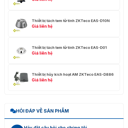
Thiết bị tách tem từ tính ZKTeco EAS-D10N
Giá liên hệ
Thiết bị tách tem từ tính ZKTeco EAS-D01
Giá liên hệ
Thiết bị hủy kích hoạt AM ZKTeco EAS-D886
Giá liên hệ
HỎI ĐÁP VỀ SẢN PHẨM
Hãy đặt câu hỏi cho chúng tôi