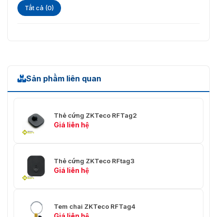
Tất cả (0)
Sản phẩm liên quan
Thẻ cứng ZKTeco RFTag2
Giá liên hệ
Thẻ cứng ZKTeco RFtag3
Giá liên hệ
Tem chai ZKTeco RFTag4
Giá liên hệ