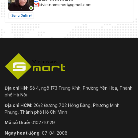
ktvietnamsmart@gmail.com
(Đang Online)
Địa chỉ HN:
Số 4, ngõ 173 Trung Kính, Phường Yên Hòa, Thành
phố Hà Nội
Địa chỉ HCM:
26/2 Đường 702 Hồng Bàng, Phường Minh
Phụng, Thành phố Hồ Chí Minh
Mã số thuế:
0102710129
Ngày hoạt động:
07-04-2008