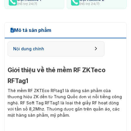
(Hỗ trợ 24/7)
(Hỗ trợ 24/7)
Mô tả sản phẩm
Nội dung chính
Giới thiệu về thẻ mềm RF ZKTeco
RFTag1
Thẻ mềm RF ZKTEco RFtag1
là dòng sản phẩm của
thương hiệu ZK đến từ Trung Quốc đơn vị nổi tiếng công
nghệ. RF Soft Tag RFTag1 là loại thẻ giấy RF hoạt động
với tần số 8,2Mhz. Thường được gắn trên quần áo, các
mặt hàng sản phẩm, mỹ phẩm.