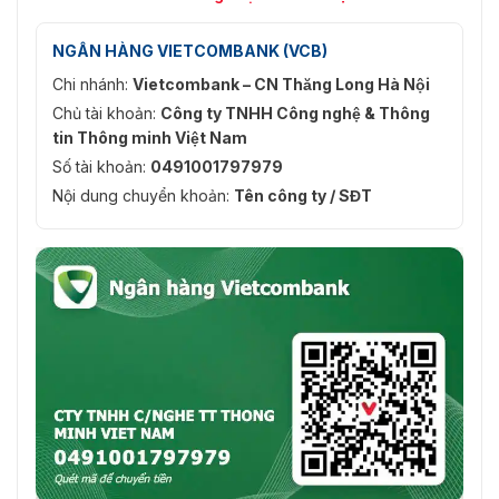
NGÂN HÀNG VIETCOMBANK (VCB)
Chi nhánh:
Vietcombank – CN Thăng Long Hà Nội
Chủ tài khoản:
Công ty TNHH Công nghệ & Thông
tin Thông minh Việt Nam
Số tài khoản:
0491001797979
Nội dung chuyển khoản:
Tên công ty / SĐT