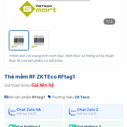
1 / 2
*Hình ảnh chỉ mang tính minh họa. Hình thức và thông số kỹ thuật
thực tế của sản phẩm có thể khác.
Thẻ mềm RF ZKTEco RFtag1
Giá liên hệ
Giá tham khảo:
Mã sản phẩm:
RFtag1
Thương hiệu:
ZKTeco
Chat Zalo OA
Chat Zalo 2
(Hỗ trợ 24/7)
(Hỗ trợ 24/7)
Gọi Hotline 1
Gọi Hotline 2