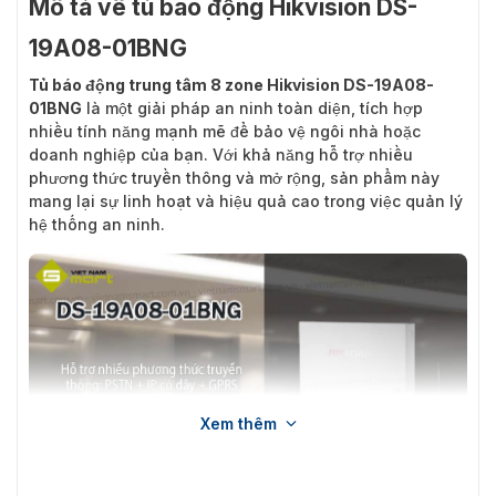
Mô tả về tủ báo động Hikvision DS-
19A08-01BNG
Tủ báo động trung tâm 8 zone Hikvision DS-19A08-
01BNG
là một giải pháp an ninh toàn diện, tích hợp
nhiều tính năng mạnh mẽ để bảo vệ ngôi nhà hoặc
doanh nghiệp của bạn. Với khả năng hỗ trợ nhiều
phương thức truyền thông và mở rộng, sản phẩm này
mang lại sự linh hoạt và hiệu quả cao trong việc quản lý
hệ thống an ninh.
Xem thêm