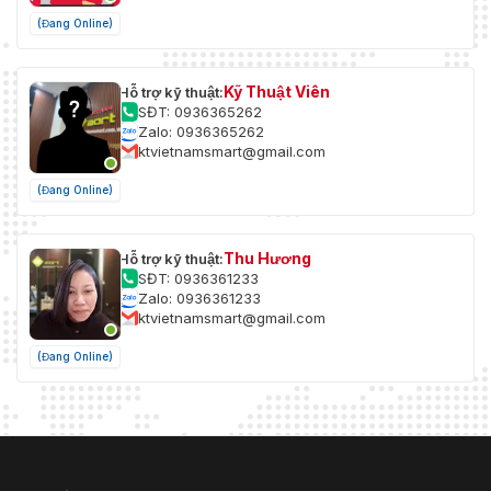
(Đang Online)
Kỹ Thuật Viên
Hỗ trợ kỹ thuật:
SĐT: 0936365262
Zalo: 0936365262
ktvietnamsmart@gmail.com
(Đang Online)
Thu Hương
Hỗ trợ kỹ thuật:
SĐT: 0936361233
Zalo: 0936361233
ktvietnamsmart@gmail.com
(Đang Online)