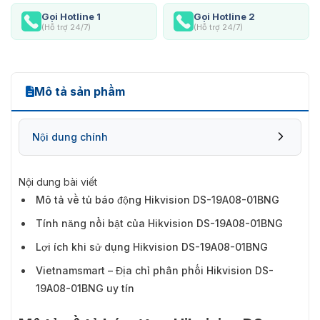
Gọi Hotline 1
Gọi Hotline 2
(Hỗ trợ 24/7)
(Hỗ trợ 24/7)
Mô tả sản phẩm
Nội dung chính
Nội dung bài viết
Mô tả về tủ báo động Hikvision DS-19A08-01BNG
Tính năng nổi bật của Hikvision DS-19A08-01BNG
Lợi ích khi sử dụng Hikvision DS-19A08-01BNG
Vietnamsmart – Địa chỉ phân phối Hikvision DS-
19A08-01BNG uy tín