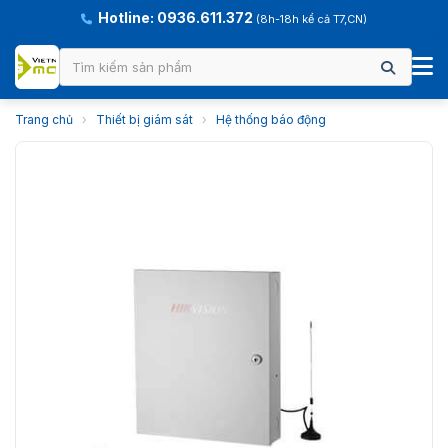
Hotline: 0936.611.372
(8h-18h kể cả T7,CN)
Trang chủ
›
Thiết bị giám sát
›
Hệ thống báo động