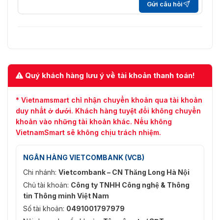
Gửi câu hỏi
Quý khách hàng lưu ý về tài khoản thanh toán!
* Vietnamsmart chỉ nhận chuyển khoản qua tài khoản
duy nhất ở dưới. Khách hàng tuyệt đối không chuyển
khoản vào những tài khoản khác. Nếu không
VietnamSmart sẽ không chịu trách nhiệm.
NGÂN HÀNG VIETCOMBANK (VCB)
Chi nhánh:
Vietcombank – CN Thăng Long Hà Nội
Chủ tài khoản:
Công ty TNHH Công nghệ & Thông
tin Thông minh Việt Nam
Số tài khoản:
0491001797979