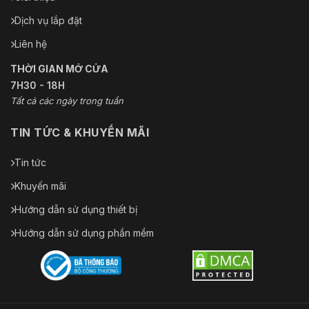
Dịch vụ lắp đặt
Liên hệ
THỜI GIAN MỞ CỬA
7H30 - 18H
Tất cả các ngày trong tuần
TIN TỨC & KHUYẾN MÃI
Tin tức
Khuyến mãi
Hướng dẫn sử dụng thiết bị
Hướng dẫn sử dụng phần mềm