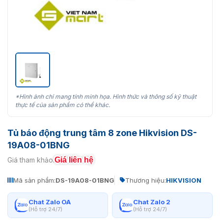
*Hình ảnh chỉ mang tính minh họa. Hình thức và thông số kỹ thuật
thực tế của sản phẩm có thể khác.
Tủ báo động trung tâm 8 zone Hikvision DS-
19A08-01BNG
Giá liên hệ
Giá tham khảo:
Mã sản phẩm:
DS-19A08-01BNG
Thương hiệu:
HIKVISION
Chat Zalo OA
Chat Zalo 2
(Hỗ trợ 24/7)
(Hỗ trợ 24/7)