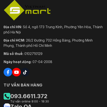
Địa chỉ HN:
Số 4, ngõ 173 Trung Kính, Phường Yên Hòa, Thành
phố Hà Nội
Địa chỉ HCM:
26/2 Đường 702 Hồng Bàng, Phường Minh
Phụng, Thành phố Hồ Chí Minh
Mã số thuế:
0102710129
Ngày hoạt động:
07-04-2008
TƯ VẤN BÁN HÀNG
093.6611.372
Tư vấn online 8:00 - 18:30
Zalo OA