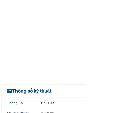
Thông số kỹ thuật
VTM502
Thông Số
Chi Tiết