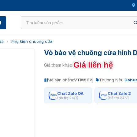
M
ửa
›
Phụ kiện chuông cửa
Vỏ bảo vệ chuông cửa hình
Giá liên hệ
Giá tham khảo:
Mã sản phẩm:
VTM502
Thương hiệu:
Dahu
Chat Zalo OA
Chat Zalo 2
(Hỗ trợ 24/7)
(Hỗ trợ 24/7)