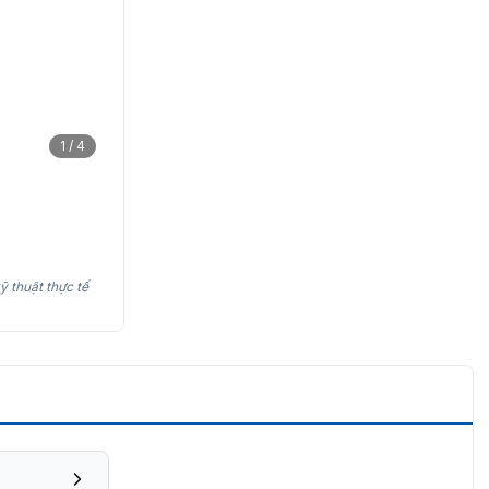
1 / 4
ỹ thuật thực tế