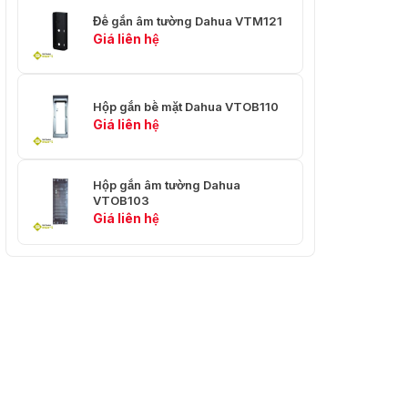
Đế gắn âm tường Dahua VTM121
Giá liên hệ
Hộp gắn bề mặt Dahua VTOB110
Giá liên hệ
Hộp gắn âm tường Dahua
VTOB103
Giá liên hệ