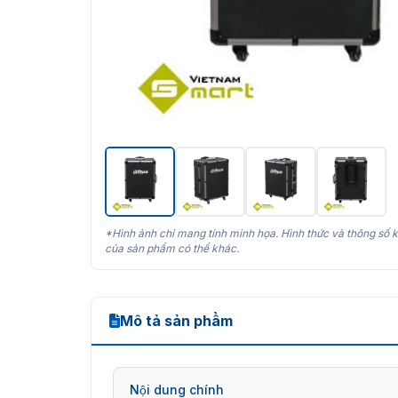
*Hình ảnh chỉ mang tính minh họa. Hình thức và thông số k
của sản phẩm có thể khác.
Mô tả sản phẩm
Nội dung chính