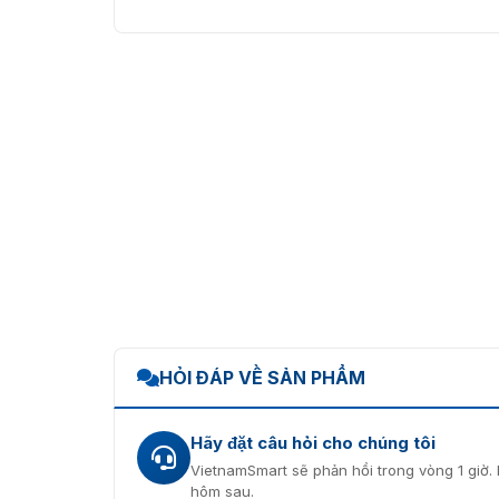
HỎI ĐÁP VỀ SẢN PHẨM
Hãy đặt câu hỏi cho chúng tôi
VietnamSmart sẽ phản hồi trong vòng 1 giờ. 
hôm sau.