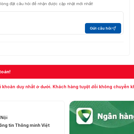
i lòng đặt câu hỏi để nhận được cập nhật mới nhất!
Gửi câu hỏi
toán!
i khoản duy nhất ở dưới. Khách hàng tuyệt đối không chuyển 
 Nội
ng tin Thông minh Việt