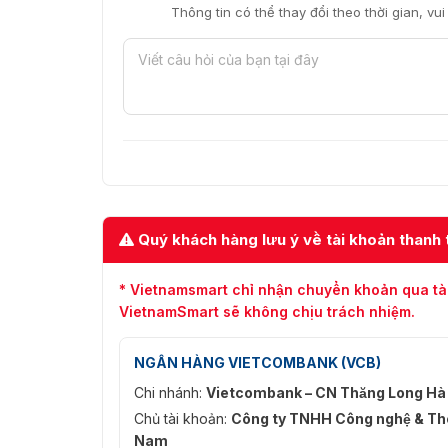
Thông tin có thể thay đổi theo thời gian, vu
Quý khách hàng lưu ý về tài khoản thanh 
* Vietnamsmart chỉ nhận chuyển khoản qua tà
VietnamSmart sẽ không chịu trách nhiệm.
NGÂN HÀNG VIETCOMBANK (VCB)
Chi nhánh:
Vietcombank – CN Thăng Long Hà
Chủ tài khoản:
Công ty TNHH Công nghệ & Thô
Nam