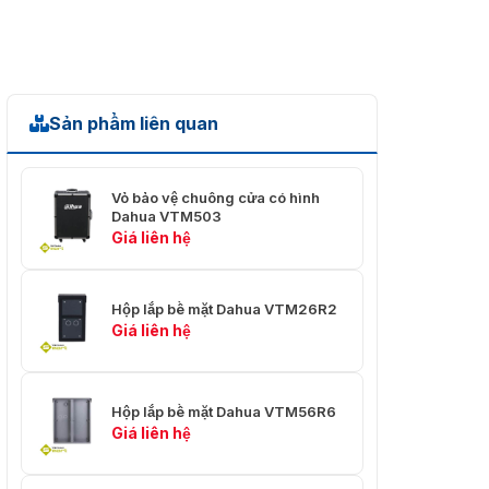
Sản phẩm liên quan
Vỏ bảo vệ chuông cửa có hình
Dahua VTM503
Giá liên hệ
Hộp lắp bề mặt Dahua VTM26R2
Giá liên hệ
Hộp lắp bề mặt Dahua VTM56R6
Giá liên hệ