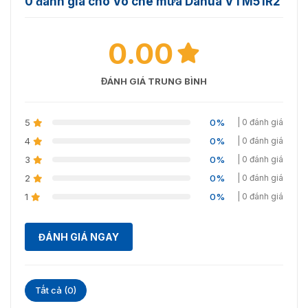
0 đánh giá cho Vỏ che mưa Dahua VTM51R2
0.00
ĐÁNH GIÁ TRUNG BÌNH
5
0%
| 0 đánh giá
4
0%
| 0 đánh giá
3
0%
| 0 đánh giá
2
0%
| 0 đánh giá
1
0%
| 0 đánh giá
ĐÁNH GIÁ NGAY
Tất cả (0)