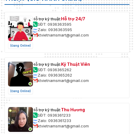
Hỗ trợ 24/7
Hỗ trợ kỹ thuật:
SĐT: 0936363595
Zalo: 0936363595
ktvietnamsmart@gmail.com
(Đang Online)
Kỹ Thuật Viên
Hỗ trợ kỹ thuật:
SĐT: 0936365262
Zalo: 0936365262
ktvietnamsmart@gmail.com
(Đang Online)
Thu Hương
Hỗ trợ kỹ thuật:
SĐT: 0936361233
Zalo: 0936361233
ktvietnamsmart@gmail.com