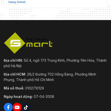
(Đang Online)
Địa chỉ HN:
Số 4, ngõ 173 Trung Kính, Phường Yên Hòa, Thành
phố Hà Nội
Địa chỉ HCM:
26/2 Đường 702 Hồng Bàng, Phường Minh
Phụng, Thành phố Hồ Chí Minh
Mã số thuế:
0102710129
Ngày hoạt động:
07-04-2008