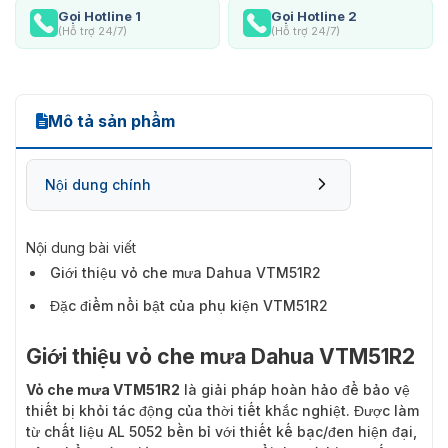
Gọi Hotline 1
Gọi Hotline 2
(Hỗ trợ 24/7)
(Hỗ trợ 24/7)
Mô tả sản phẩm
Nội dung chính
Nội dung bài viết
Giới thiệu vỏ che mưa Dahua VTM51R2
Đặc điểm nổi bật của phụ kiện VTM51R2
Giới thiệu vỏ che mưa Dahua VTM51R2
Vỏ che mưa VTM51R2
là giải pháp hoàn hảo để bảo vệ
thiết bị khỏi tác động của thời tiết khắc nghiệt. Được làm
từ chất liệu AL 5052 bền bỉ với thiết kế bạc/đen hiện đại,