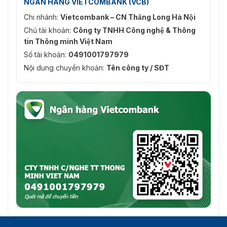
NGÂN HÀNG VIETCOMBANK (VCB)
Chi nhánh:
Vietcombank – CN Thăng Long Hà Nội
Chủ tài khoản:
Công ty TNHH Công nghệ & Thông
tin Thông minh Việt Nam
Số tài khoản:
0491001797979
Nội dung chuyển khoản:
Tên công ty / SĐT