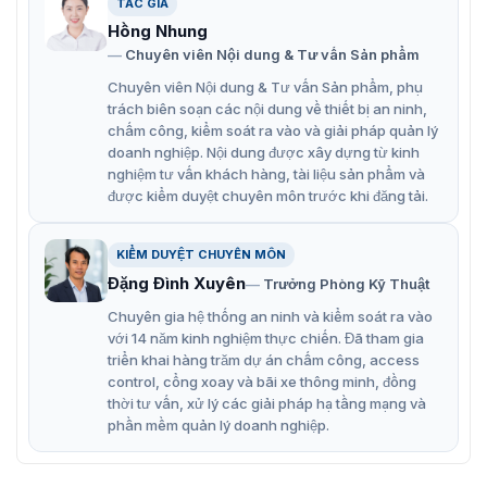
TÁC GIẢ
Hồng Nhung
Chuyên viên Nội dung & Tư vấn Sản phẩm
Chuyên viên Nội dung & Tư vấn Sản phẩm, phụ
trách biên soạn các nội dung về thiết bị an ninh,
chấm công, kiểm soát ra vào và giải pháp quản lý
doanh nghiệp. Nội dung được xây dựng từ kinh
nghiệm tư vấn khách hàng, tài liệu sản phẩm và
được kiểm duyệt chuyên môn trước khi đăng tải.
KIỂM DUYỆT CHUYÊN MÔN
Đặng Đình Xuyên
Trưởng Phòng Kỹ Thuật
Chuyên gia hệ thống an ninh và kiểm soát ra vào
với 14 năm kinh nghiệm thực chiến. Đã tham gia
triển khai hàng trăm dự án chấm công, access
control, cổng xoay và bãi xe thông minh, đồng
thời tư vấn, xử lý các giải pháp hạ tầng mạng và
phần mềm quản lý doanh nghiệp.