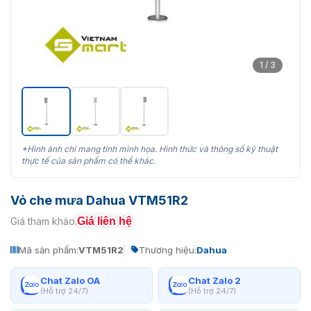
1 / 3
*Hình ảnh chỉ mang tính minh họa. Hình thức và thông số kỹ thuật
thực tế của sản phẩm có thể khác.
Vỏ che mưa Dahua VTM51R2
Giá liên hệ
Giá tham khảo:
Mã sản phẩm:
VTM51R2
Thương hiệu:
Dahua
Chat Zalo OA
Chat Zalo 2
(Hỗ trợ 24/7)
(Hỗ trợ 24/7)