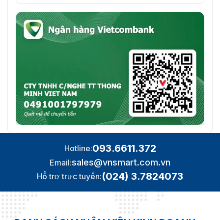
093.6611.372
Hotline:
sales@vnsmart.com.vn
Email:
(024) 3.7824073
Hỗ trợ trực tuyến: