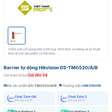
*Hình ảnh chỉ mang tính minh họa. Hình thức và thông số kỹ thuật
thực tế của sản phẩm có thể khác.
Barrier tự động Hikvision DS-TMG520/A/B
Giá liên hệ
Giá tham khảo:
Mã sản phẩm:
DS-TMG520/A/B
Thương hiệu:
HIKVISION
Chat Zalo OA
Chat Zalo 2
(Hỗ trợ 24/7)
(Hỗ trợ 24/7)
Gọi Hotline 1
Gọi Hotline 2