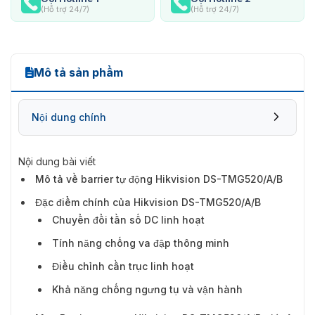
(Hỗ trợ 24/7)
(Hỗ trợ 24/7)
Mô tả sản phẩm
Nội dung chính
Nội dung bài viết
Mô tả về barrier tự động Hikvision DS-TMG520/A/B
Đặc điểm chính của Hikvision DS-
Đặc điểm chính của Hikvision DS-TMG520/A/B
TMG520/A/B
Chuyển đổi tần số DC linh hoạt
Tính năng chống va đập thông minh
Điều chỉnh cần trục linh hoạt
Khả năng chống ngưng tụ và vận hành