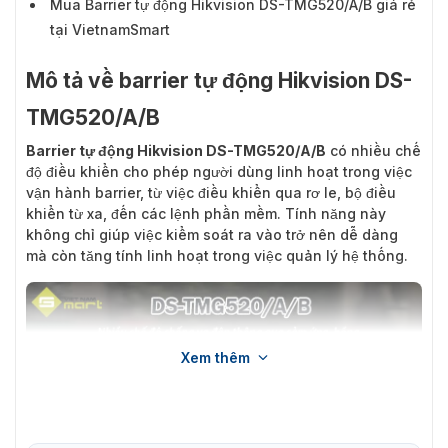
Mua Barrier tự động Hikvision DS-TMG520/A/B giá rẻ
tại VietnamSmart
Mô tả về barrier tự động Hikvision DS-
TMG520/A/B
Barrier tự động Hikvision DS-TMG520/A/B
có nhiều chế
độ điều khiển cho phép người dùng linh hoạt trong việc
vận hành barrier, từ việc điều khiển qua rơ le, bộ điều
khiển từ xa, đến các lệnh phần mềm. Tính năng này
không chỉ giúp việc kiểm soát ra vào trở nên dễ dàng
mà còn tăng tính linh hoạt trong việc quản lý hệ thống.
Xem thêm