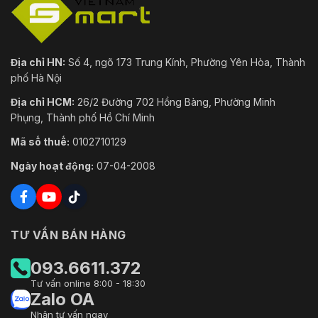
Địa chỉ HN:
Số 4, ngõ 173 Trung Kính, Phường Yên Hòa, Thành
phố Hà Nội
Địa chỉ HCM:
26/2 Đường 702 Hồng Bàng, Phường Minh
Phụng, Thành phố Hồ Chí Minh
Mã số thuế:
0102710129
Ngày hoạt động:
07-04-2008
TƯ VẤN BÁN HÀNG
093.6611.372
Tư vấn online 8:00 - 18:30
Zalo OA
Nhận tư vấn ngay