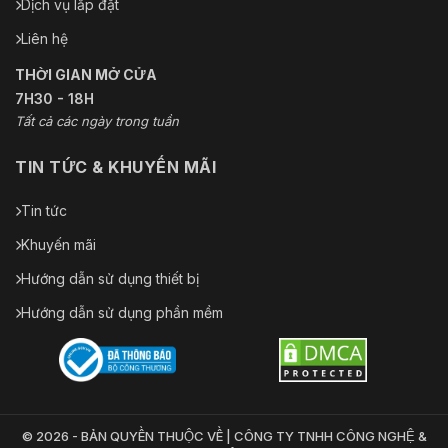
Dịch vụ lắp đặt
Liên hệ
THỜI GIAN MỞ CỬA
7H30 - 18H
Tất cả các ngày trong tuần
TIN TỨC & KHUYẾN MÃI
Tin tức
Khuyến mãi
Hướng dẫn sử dụng thiết bị
Hướng dẫn sử dụng phần mềm
© 2026 - BẢN QUYỀN THUỘC VỀ | CÔNG TY TNHH CÔNG NGHỆ &