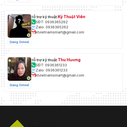
Kỹ Thuật Viên
Hỗ trợ kỹ thuật:
SĐT: 0936365262
Zalo: 0936365262
ktvietnamsmart@gmail.com
(Đang Online)
Thu Hương
Hỗ trợ kỹ thuật:
SĐT: 0936361233
Zalo: 0936361233
ktvietnamsmart@gmail.com
(Đang Online)