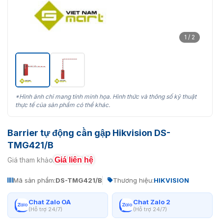
1 / 2
*Hình ảnh chỉ mang tính minh họa. Hình thức và thông số kỹ thuật
thực tế của sản phẩm có thể khác.
Barrier tự động cần gập Hikvision DS-
TMG421/B
Giá liên hệ
Giá tham khảo:
Mã sản phẩm:
DS-TMG421/B
Thương hiệu:
HIKVISION
Chat Zalo OA
Chat Zalo 2
(Hỗ trợ 24/7)
(Hỗ trợ 24/7)