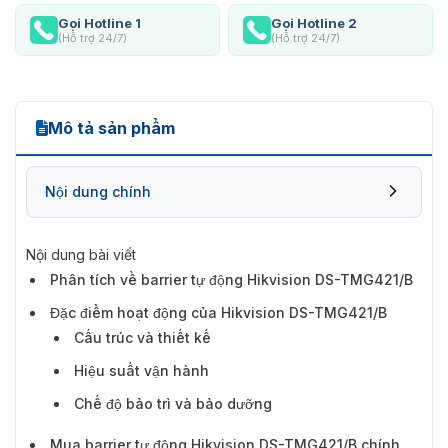
Gọi Hotline 1
Gọi Hotline 2
(Hỗ trợ 24/7)
(Hỗ trợ 24/7)
Mô tả sản phẩm
Nội dung chính
Nội dung bài viết
Phân tích về barrier tự động Hikvision DS-TMG421/B
Đặc điểm hoạt động của Hikvision DS-
Đặc điểm hoạt động của Hikvision DS-TMG421/B
TMG421/B
Cấu trúc và thiết kế
Hiệu suất vận hành
Chế độ bảo trì và bảo dưỡng
Mua barrier tự động Hikvision DS-TMG421/B chính