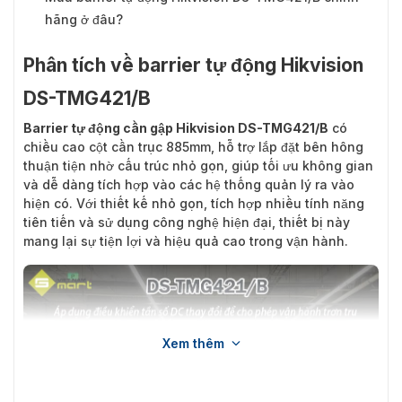
hãng ở đâu?
Phân tích về barrier tự động Hikvision
DS-TMG421/B
Barrier tự động cần gập Hikvision DS-TMG421/B
có
chiều cao cột cần trục 885mm, hỗ trợ lắp đặt bên hông
thuận tiện nhờ cấu trúc nhỏ gọn, giúp tối ưu không gian
và dễ dàng tích hợp vào các hệ thống quản lý ra vào
hiện có. Với thiết kế nhỏ gọn, tích hợp nhiều tính năng
tiên tiến và sử dụng công nghệ hiện đại, thiết bị này
mang lại sự tiện lợi và hiệu quả cao trong vận hành.
Xem thêm