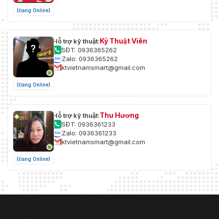
(Đang Online)
Kỹ Thuật Viên
Hỗ trợ kỹ thuật:
SĐT: 0936365262
Zalo: 0936365262
ktvietnamsmart@gmail.com
(Đang Online)
Thu Hương
Hỗ trợ kỹ thuật:
SĐT: 0936361233
Zalo: 0936361233
ktvietnamsmart@gmail.com
(Đang Online)