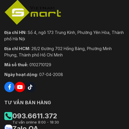
Địa chỉ HN:
Số 4, ngõ 173 Trung Kính, Phường Yên Hòa, Thành
phố Hà Nội
Địa chỉ HCM:
26/2 Đường 702 Hồng Bàng, Phường Minh
Phụng, Thành phố Hồ Chí Minh
Mã số thuế:
0102710129
Ngày hoạt động:
07-04-2008
TƯ VẤN BÁN HÀNG
093.6611.372
Tư vấn online 8:00 - 18:30
Zalo OA