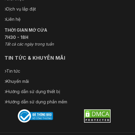
Dịch vụ lắp đặt
Liên hệ
THỜI GIAN MỞ CỬA
7H30 - 18H
Tất cả các ngày trong tuần
TIN TỨC & KHUYẾN MÃI
Tin tức
Khuyến mãi
Hướng dẫn sử dụng thiết bị
Hướng dẫn sử dụng phần mềm