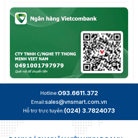
093.6611.372
Hotline:
sales@vnsmart.com.vn
Email:
(024) 3.7824073
Hỗ trợ trực tuyến: