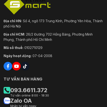
Địa chỉ HN:
Số 4, ngõ 173 Trung Kính, Phường Yên Hòa, Thành
phố Hà Nội
Địa chỉ HCM:
26/2 Đường 702 Hồng Bàng, Phường Minh
Phụng, Thành phố Hồ Chí Minh
Mã số thuế:
0102710129
Ngày hoạt động:
07-04-2008
TƯ VẤN BÁN HÀNG
093.6611.372
Tư vấn online 8:00 - 18:30
Zalo OA
Nhận tư vấn ngay