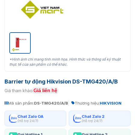
*Hình ảnh chỉ mang tính minh họa. Hình thức và thông số kỹ thuật
thực tế của sản phẩm có thể khác.
Barrier tự động Hikvision DS-TMG420/A/B
Giá liên hệ
Giá tham khảo:
Mã sản phẩm:
DS-TMG420/A/B
Thương hiệu:
HIKVISION
Chat Zalo OA
Chat Zalo 2
(Hỗ trợ 24/7)
(Hỗ trợ 24/7)
Gọi Hotline 1
Gọi Hotline 2