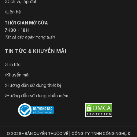
Dịch vụ lắp đặt
Liên hệ
THỜI GIAN MỞ CỬA
7H30 - 18H
Tất cả các ngày trong tuần
TIN TỨC & KHUYẾN MÃI
Tin tức
Khuyến mãi
Hướng dẫn sử dụng thiết bị
Hướng dẫn sử dụng phần mềm
© 2026 - BẢN QUYỀN THUỘC VỀ | CÔNG TY TNHH CÔNG NGHỆ &