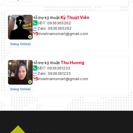
Kỹ Thuật Viên
Hỗ trợ kỹ thuật:
SĐT: 0936365262
Zalo: 0936365262
ktvietnamsmart@gmail.com
(Đang Online)
Thu Hương
Hỗ trợ kỹ thuật:
SĐT: 0936361233
Zalo: 0936361233
ktvietnamsmart@gmail.com
(Đang Online)