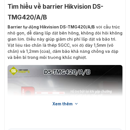
Tìm hiểu về barrier Hikvision DS-
TMG420/A/B
Barrier tự động Hikvision DS-TMG420/A/B
với cấu trúc
nhỏ gọn, dễ dàng lắp đặt bên hông, không đòi hỏi không
gian lớn. Điều này giúp giảm chi phí lắp đặt và bảo trì.
Vật liệu rào chắn là thép SGCC, với độ dày 1,5mm (vỏ
chắn) và 1,2mm (cửa), đảm bảo khả năng chống va đập
và bền bỉ trong môi trường khắc nghiệt.
Xem thêm