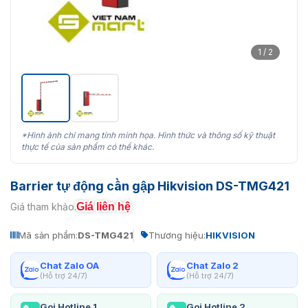
1 / 2
*Hình ảnh chỉ mang tính minh họa. Hình thức và thông số kỹ thuật
thực tế của sản phẩm có thể khác.
Barrier tự động cần gập Hikvision DS-TMG421
Giá liên hệ
Giá tham khảo:
Mã sản phẩm:
DS-TMG421
Thương hiệu:
HIKVISION
Chat Zalo OA
Chat Zalo 2
(Hỗ trợ 24/7)
(Hỗ trợ 24/7)
Gọi Hotline 1
Gọi Hotline 2