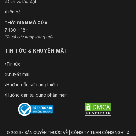
Dịch vụ lắp đặt
Liên hệ
THỜI GIAN MỞ CỬA
7H30 - 18H
Tất cả các ngày trong tuần
TIN TỨC & KHUYẾN MÃI
Tin tức
Khuyến mãi
Hướng dẫn sử dụng thiết bị
Hướng dẫn sử dụng phần mềm
© 2026 - BẢN QUYỀN THUỘC VỀ | CÔNG TY TNHH CÔNG NGHỆ &