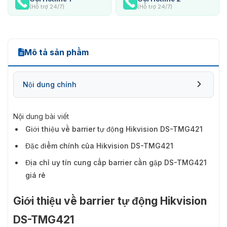
(Hỗ trợ 24/7)
(Hỗ trợ 24/7)
Mô tả sản phẩm
Nội dung chính
Nội dung bài viết
Giới thiệu về barrier tự động Hikvision DS-TMG421
Đặc điểm chính của Hikvision DS-TMG421
Địa chỉ uy tín cung cấp barrier cần gập DS-TMG421
giá rẻ
Giới thiệu về barrier tự động Hikvision
DS-TMG421