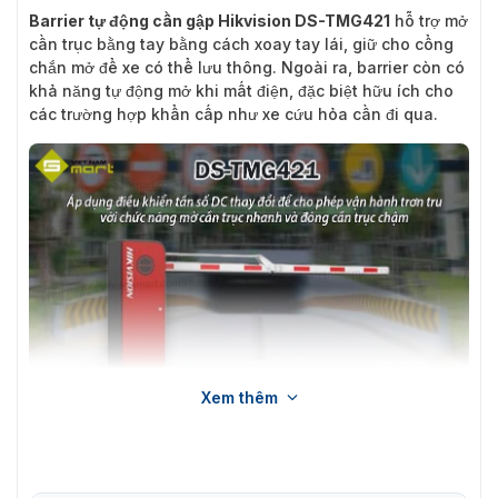
Barrier tự động cần gập Hikvision DS-TMG421
hỗ trợ mở
cần trục bằng tay bằng cách xoay tay lái, giữ cho cổng
chắn mở để xe có thể lưu thông. Ngoài ra, barrier còn có
khả năng tự động mở khi mất điện, đặc biệt hữu ích cho
các trường hợp khẩn cấp như xe cứu hỏa cần đi qua.
Xem thêm
Barrier tự động cần gập Hikvision DS-TMG421