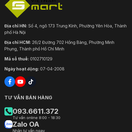
Địa chỉ HN:
Số 4, ngõ 173 Trung Kính, Phường Yên Hòa, Thành
phố Hà Nội
Địa chỉ HCM:
26/2 Đường 702 Hồng Bàng, Phường Minh
Phụng, Thành phố Hồ Chí Minh
Mã số thuế:
0102710129
Ngày hoạt động:
07-04-2008
TƯ VẤN BÁN HÀNG
093.6611.372
Tư vấn online 8:00 - 18:30
Zalo OA
Nhận tư vấn ngay