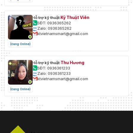
Kỹ Thuật Viên
Hỗ trợ kỹ thuật:
SĐT: 0936365262
Zalo: 0936365262
ktvietnamsmart@gmail.com
(Đang Online)
Thu Hương
Hỗ trợ kỹ thuật:
SĐT: 0936361233
Zalo: 0936361233
ktvietnamsmart@gmail.com
(Đang Online)