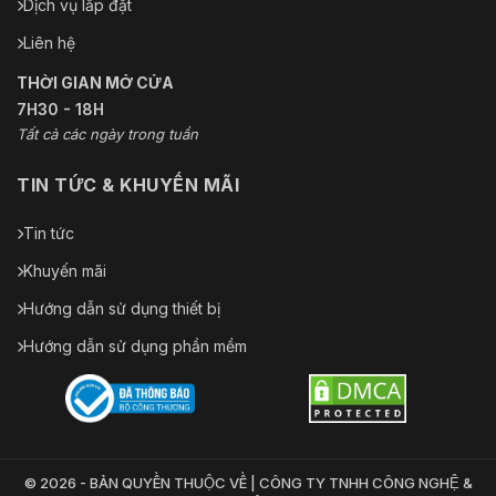
Dịch vụ lắp đặt
Liên hệ
THỜI GIAN MỞ CỬA
7H30 - 18H
Tất cả các ngày trong tuần
TIN TỨC & KHUYẾN MÃI
Tin tức
Khuyến mãi
Hướng dẫn sử dụng thiết bị
Hướng dẫn sử dụng phần mềm
© 2026 - BẢN QUYỀN THUỘC VỀ | CÔNG TY TNHH CÔNG NGHỆ &