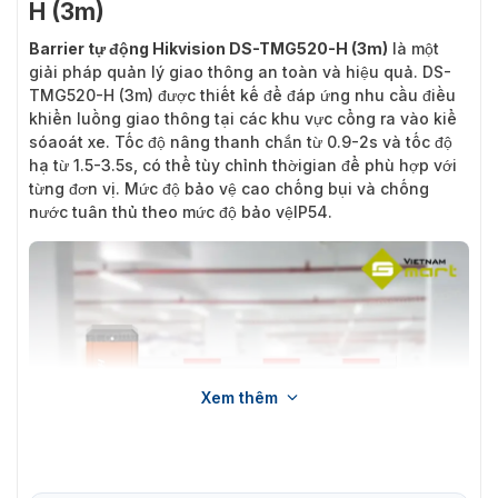
H (3m)
Barrier tự động Hikvision DS-TMG520-H (3m)
là một
giải pháp quản lý giao thông an toàn và hiệu quả. DS-
TMG520-H (3m) được thiết kế để đáp ứng nhu cầu điều
khiển luồng giao thông tại các khu vực cổng ra vào kiể
sóaoát xe. Tốc độ nâng thanh chắn từ 0.9-2s và tốc độ
hạ từ 1.5-3.5s, có thể tùy chỉnh thờigian để phù hợp với
từng đơn vị. Mức độ bảo vệ cao chống bụi và chống
nước tuân thủ theo mức độ bảo vệIP54.
Xem thêm