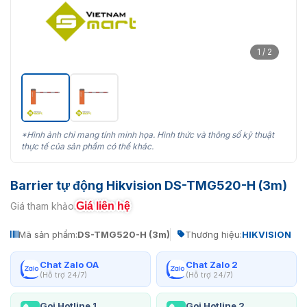
1 / 2
*Hình ảnh chỉ mang tính minh họa. Hình thức và thông số kỹ thuật
thực tế của sản phẩm có thể khác.
Barrier tự động Hikvision DS-TMG520-H (3m)
Giá liên hệ
Giá tham khảo:
Mã sản phẩm:
DS-TMG520-H (3m)
Thương hiệu:
HIKVISION
Chat Zalo OA
Chat Zalo 2
(Hỗ trợ 24/7)
(Hỗ trợ 24/7)
Gọi Hotline 1
Gọi Hotline 2