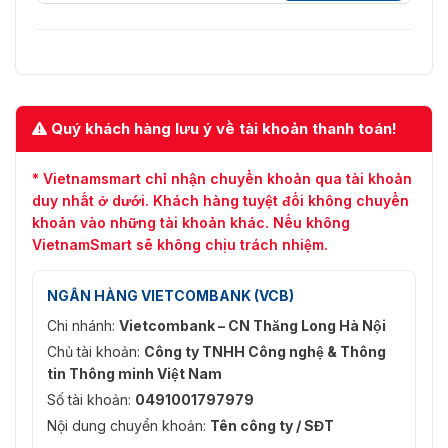
Quý khách hàng lưu ý về tài khoản thanh toán!
* Vietnamsmart chỉ nhận chuyển khoản qua tài khoản
duy nhất ở dưới. Khách hàng tuyệt đối không chuyển
khoản vào những tài khoản khác. Nếu không
VietnamSmart sẽ không chịu trách nhiệm.
NGÂN HÀNG VIETCOMBANK (VCB)
Chi nhánh:
Vietcombank – CN Thăng Long Hà Nội
Chủ tài khoản:
Công ty TNHH Công nghệ & Thông
tin Thông minh Việt Nam
Số tài khoản:
0491001797979
Nội dung chuyển khoản:
Tên công ty / SĐT