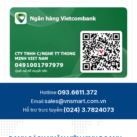
093.6611.372
Hotline:
sales@vnsmart.com.vn
Email:
(024) 3.7824073
Hỗ trợ trực tuyến: