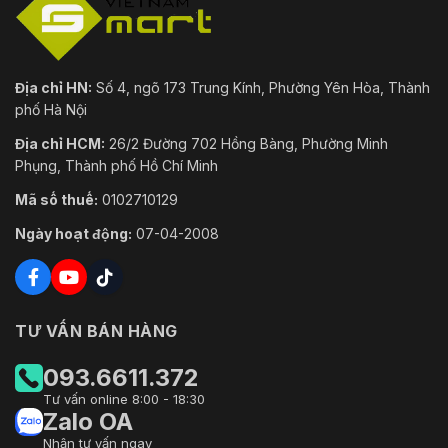
Địa chỉ HN:
Số 4, ngõ 173 Trung Kính, Phường Yên Hòa, Thành
phố Hà Nội
Địa chỉ HCM:
26/2 Đường 702 Hồng Bàng, Phường Minh
Phụng, Thành phố Hồ Chí Minh
Mã số thuế:
0102710129
Ngày hoạt động:
07-04-2008
TƯ VẤN BÁN HÀNG
093.6611.372
Tư vấn online 8:00 - 18:30
Zalo OA
Nhận tư vấn ngay