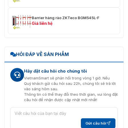
Barrier hàng rào ZKTeco BGM545L-F
Giá liên hệ
HỎI ĐÁP VỀ SẢN PHẨM
Hãy đặt câu hỏi cho chúng tôi
VietnamSmart sẽ phản hồi trong vòng 1 giờ. Nếu
Quý khách gửi câu hỏi sau 22h, chúng tôi sẽ trả lời
vào sáng hôm sau.
Thông tin có thể thay đổi theo thời gian, vui lòng đặt
câu hỏi để nhận được cập nhật mới nhất!
Gửi câu hỏi