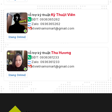
Kỹ Thuật Viên
Hỗ trợ kỹ thuật:
SĐT: 0936365262
Zalo: 0936365262
ktvietnamsmart@gmail.com
(Đang Online)
Thu Hương
Hỗ trợ kỹ thuật:
SĐT: 0936361233
Zalo: 0936361233
ktvietnamsmart@gmail.com
(Đang Online)