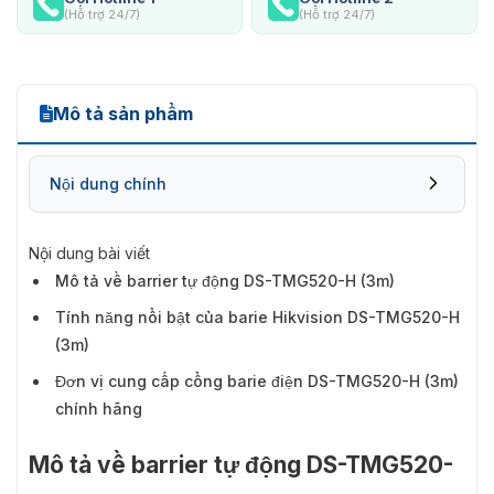
(Hỗ trợ 24/7)
(Hỗ trợ 24/7)
Mô tả sản phẩm
Nội dung chính
Nội dung bài viết
Mô tả về barrier tự động DS-TMG520-H (3m)
Tính năng nổi bật của barie Hikvision DS-TMG520-H
(3m)
Đơn vị cung cấp cổng barie điện DS-TMG520-H (3m)
chính hãng
Mô tả về barrier tự động DS-TMG520-