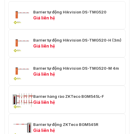
Barrier tự động Hikvision DS-TMG520
Giá liên hệ
Barrier tự động Hikvision DS-TMG520-H (3m)
Giá liên hệ
Barrier tự động Hikvision DS-TMG520-M 4m
Giá liên hệ
Barrier hàng rào ZKTeco BGM545L-F
Giá liên hệ
Barrier tự động ZKTeco BGM545R
Giá liên hệ