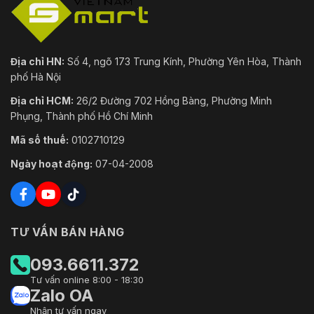
Địa chỉ HN:
Số 4, ngõ 173 Trung Kính, Phường Yên Hòa, Thành
phố Hà Nội
Địa chỉ HCM:
26/2 Đường 702 Hồng Bàng, Phường Minh
Phụng, Thành phố Hồ Chí Minh
Mã số thuế:
0102710129
Ngày hoạt động:
07-04-2008
TƯ VẤN BÁN HÀNG
093.6611.372
Tư vấn online 8:00 - 18:30
Zalo OA
Nhận tư vấn ngay