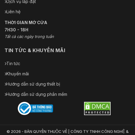
Dịch vụ lắp đặt
Liên hệ
THỜI GIAN MỞ CỬA
7H30 - 18H
Tất cả các ngày trong tuần
TIN TỨC & KHUYẾN MÃI
Tin tức
Khuyến mãi
Hướng dẫn sử dụng thiết bị
Hướng dẫn sử dụng phần mềm
© 2026 - BẢN QUYỀN THUỘC VỀ | CÔNG TY TNHH CÔNG NGHỆ &