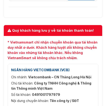
Quý khách hàng lưu ý về tài khoản thanh toán!
* Vietnamsmart chỉ nhận chuyển khoản qua tài khoản
duy nhất ở dưới. Khách hàng tuyệt đối không chuyển
khoản vào những tài khoản khác. Nếu không
VietnamSmart sẽ không chịu trách nhiệm.
NGÂN HÀNG VIETCOMBANK (VCB)
Chi nhánh:
Vietcombank – CN Thăng Long Hà Nội
Chủ tài khoản:
Công ty TNHH Công nghệ & Thông
tin Thông minh Việt Nam
Số tài khoản:
0491001797979
Nội dung chuyển khoản:
Tên công ty / SĐT