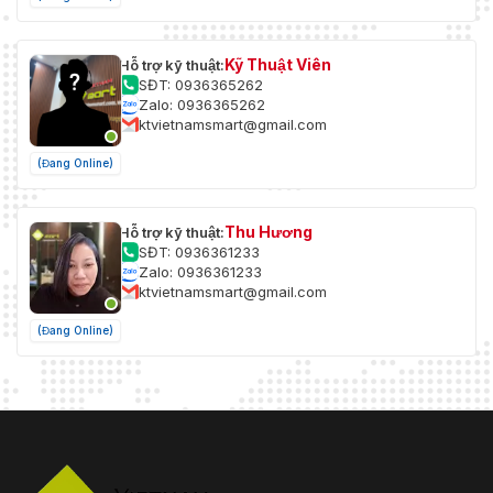
Kỹ Thuật Viên
Hỗ trợ kỹ thuật:
SĐT: 0936365262
Zalo: 0936365262
ktvietnamsmart@gmail.com
(Đang Online)
Thu Hương
Hỗ trợ kỹ thuật:
SĐT: 0936361233
Zalo: 0936361233
ktvietnamsmart@gmail.com
(Đang Online)