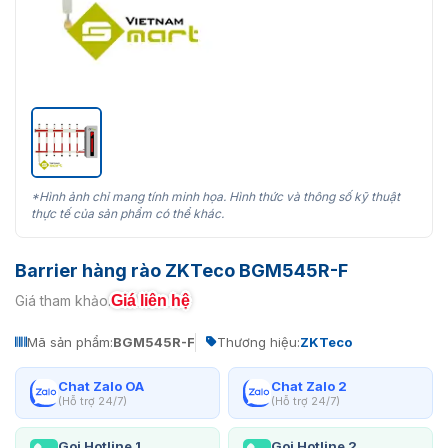
*Hình ảnh chỉ mang tính minh họa. Hình thức và thông số kỹ thuật
thực tế của sản phẩm có thể khác.
Barrier hàng rào ZKTeco BGM545R-F
Giá liên hệ
Giá tham khảo:
Mã sản phẩm:
BGM545R-F
Thương hiệu:
ZKTeco
Chat Zalo OA
Chat Zalo 2
(Hỗ trợ 24/7)
(Hỗ trợ 24/7)
Gọi Hotline 1
Gọi Hotline 2