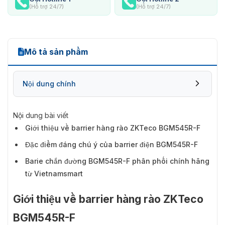
(Hỗ trợ 24/7)
(Hỗ trợ 24/7)
Mô tả sản phẩm
Nội dung chính
Nội dung bài viết
Giới thiệu về barrier hàng rào ZKTeco BGM545R-F
Đặc điểm đáng chú ý của barrier điện BGM545R-F
Barie chắn đường BGM545R-F phân phối chính hãng
từ Vietnamsmart
Giới thiệu về barrier hàng rào ZKTeco
BGM545R-F