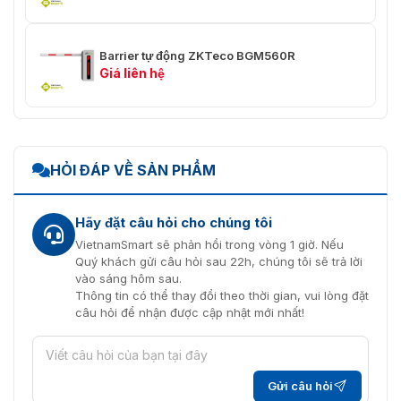
Barrier tự động ZKTeco BGM560R
Giá liên hệ
HỎI ĐÁP VỀ SẢN PHẨM
Hãy đặt câu hỏi cho chúng tôi
VietnamSmart sẽ phản hồi trong vòng 1 giờ. Nếu
Quý khách gửi câu hỏi sau 22h, chúng tôi sẽ trả lời
vào sáng hôm sau.
Thông tin có thể thay đổi theo thời gian, vui lòng đặt
câu hỏi để nhận được cập nhật mới nhất!
Gửi câu hỏi