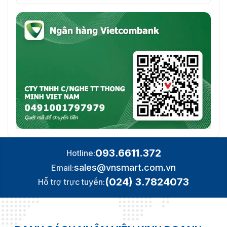
093.6611.372
Hotline:
sales@vnsmart.com.vn
Email:
(024) 3.7824073
Hỗ trợ trực tuyến: