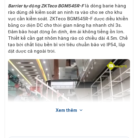
Barrier tự động ZKTeco BGM545R-F
là dòng barie hàng
rào dùng để kiểm soát an ninh ra vào cho xe cho khu
vực cần kiểm soát. ZKTeco BGM545R-F được điều khiển
bằng cơ điện DC cho thời gian nâng hạ nhanh chỉ 3s.
Đảm bảo hoạt động ổn định, êm ái không tiếng ồn lớn.
Thiết kế cần gạt nhôm hàng rào có chiều dài 4.5m. Chế
tạo bởi chất liệu bền bỉ với tiêu chuẩn bảo vệ IP54, lắp
đặt được cả ngoài trời.
Xem thêm