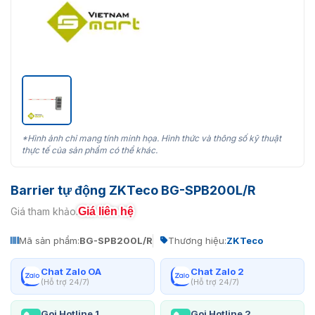
*Hình ảnh chỉ mang tính minh họa. Hình thức và thông số kỹ thuật
thực tế của sản phẩm có thể khác.
Barrier tự động ZKTeco BG-SPB200L/R
Giá liên hệ
Giá tham khảo:
Mã sản phẩm:
BG-SPB200L/R
Thương hiệu:
ZKTeco
Chat Zalo OA
Chat Zalo 2
(Hỗ trợ 24/7)
(Hỗ trợ 24/7)
Gọi Hotline 1
Gọi Hotline 2