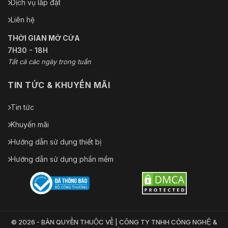
Dịch vụ lắp đặt
Liên hệ
THỜI GIAN MỞ CỬA
7H30 - 18H
Tất cả các ngày trong tuần
TIN TỨC & KHUYẾN MÃI
Tin tức
Khuyến mãi
Hướng dẫn sử dụng thiết bị
Hướng dẫn sử dụng phần mềm
© 2026 - BẢN QUYỀN THUỘC VỀ | CÔNG TY TNHH CÔNG NGHỆ &