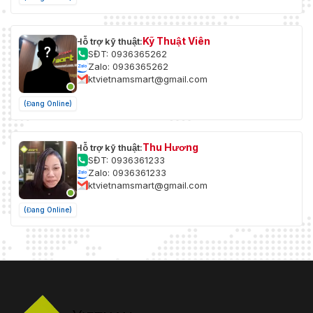
Kỹ Thuật Viên
Hỗ trợ kỹ thuật:
SĐT: 0936365262
Zalo: 0936365262
ktvietnamsmart@gmail.com
(Đang Online)
Thu Hương
Hỗ trợ kỹ thuật:
SĐT: 0936361233
Zalo: 0936361233
ktvietnamsmart@gmail.com
(Đang Online)