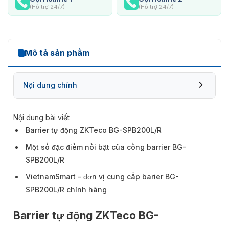
(Hỗ trợ 24/7)
(Hỗ trợ 24/7)
Mô tả sản phẩm
Nội dung chính
Nội dung bài viết
Barrier tự động ZKTeco BG-SPB200L/R
Một số đặc điểm nổi bật của cổng barrier BG-
SPB200L/R
VietnamSmart – đơn vị cung cấp barier BG-
SPB200L/R chính hãng
Barrier tự động ZKTeco BG-