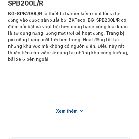
SPB200L/R
BG-SPB200L/R
là thiết bị barrier kiểm soát lối ra tự
động vào được sản xuất bởi ZKTeco. BG-SPB200L/R có
điểm nổi bật và vượt trội hơn dòng barie cùng loại khác
là sử dụng năng lượng mặt trời để hoạt động. Trang bị
pin năng lượng mặt trời bên trong. Hoạt động tốt tại
những khu vực mà không có nguồn điên. Điều này rất
thuận tiện cho việc sử dụng tại những khu công trường,
bãi xe ở bên ngoài.
Xem thêm