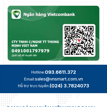
093.6611.372
Hotline:
sales@vnsmart.com.vn
Email:
(024) 3.7824073
Hỗ trợ trực tuyến: