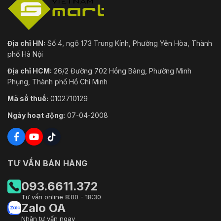
Địa chỉ HN:
Số 4, ngõ 173 Trung Kính, Phường Yên Hòa, Thành
phố Hà Nội
Địa chỉ HCM:
26/2 Đường 702 Hồng Bàng, Phường Minh
Phụng, Thành phố Hồ Chí Minh
Mã số thuế:
0102710129
Ngày hoạt động:
07-04-2008
TƯ VẤN BÁN HÀNG
093.6611.372
Tư vấn online 8:00 - 18:30
Zalo OA
Nhận tư vấn ngay