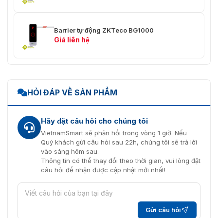
Barrier tự động ZKTeco BG1000
Giá liên hệ
HỎI ĐÁP VỀ SẢN PHẨM
Hãy đặt câu hỏi cho chúng tôi
VietnamSmart sẽ phản hồi trong vòng 1 giờ. Nếu
Quý khách gửi câu hỏi sau 22h, chúng tôi sẽ trả lời
vào sáng hôm sau.
Thông tin có thể thay đổi theo thời gian, vui lòng đặt
câu hỏi để nhận được cập nhật mới nhất!
Gửi câu hỏi