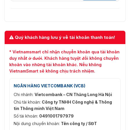
Quý khách hàng lưu ý về tài khoản thanh toán!
* Vietnamsmart chỉ nhận chuyển khoản qua tài khoản
duy nhất ở dưới. Khách hàng tuyệt đối không chuyển
khoản vào những tài khoản khác. Nếu không
VietnamSmart sẽ không chịu trách nhiệm.
NGÂN HÀNG VIETCOMBANK (VCB)
Chi nhánh:
Vietcombank – CN Thăng Long Hà Nội
Chủ tài khoản:
Công ty TNHH Công nghệ & Thông
tin Thông minh Việt Nam
Số tài khoản:
0491001797979
Nội dung chuyển khoản:
Tên công ty / SĐT