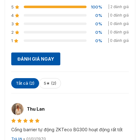
0936.611.372
để được hỗ trợ!!!
5
100%
| 2 đánh giá
4
0%
| 0 đánh giá
3
0%
| 0 đánh giá
2
0%
| 0 đánh giá
1
0%
| 0 đánh giá
ĐÁNH GIÁ NGAY
Tất cả (2)
5★ (2)
Thu Lan
Cổng barrier tự động ZKTeco BG300 hoạt động rất tốt
Trả lời
•
01/01/1970