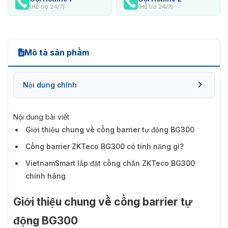
(Hỗ trợ 24/7)
(Hỗ trợ 24/7)
Mô tả sản phẩm
Nội dung chính
Nội dung bài viết
Giới thiệu chung về cổng barrier tự động BG300
Cổng barrier ZKTeco BG300 có tính năng gì?
VietnamSmart lắp đặt cổng chắn ZKTeco BG300
chính hãng
Giới thiệu chung về cổng barrier tự
động BG300