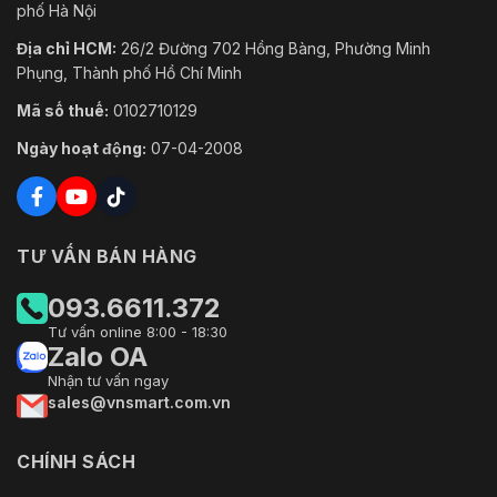
phố Hà Nội
Địa chỉ HCM:
26/2 Đường 702 Hồng Bàng, Phường Minh
Phụng, Thành phố Hồ Chí Minh
Mã số thuế:
0102710129
Ngày hoạt động:
07-04-2008
TƯ VẤN BÁN HÀNG
093.6611.372
Tư vấn online 8:00 - 18:30
Zalo OA
Nhận tư vấn ngay
sales@vnsmart.com.vn
CHÍNH SÁCH