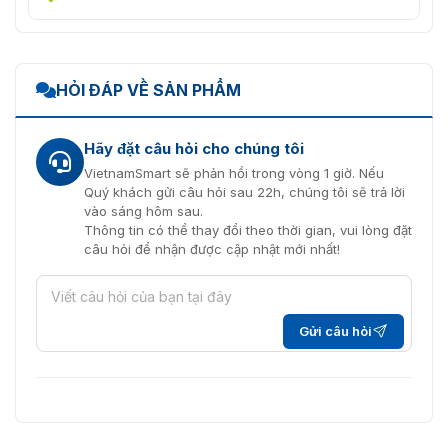
HỎI ĐÁP VỀ SẢN PHẨM
Hãy đặt câu hỏi cho chúng tôi
VietnamSmart sẽ phản hồi trong vòng 1 giờ. Nếu
Quý khách gửi câu hỏi sau 22h, chúng tôi sẽ trả lời
vào sáng hôm sau.
Thông tin có thể thay đổi theo thời gian, vui lòng đặt
câu hỏi để nhận được cập nhật mới nhất!
Gửi câu hỏi