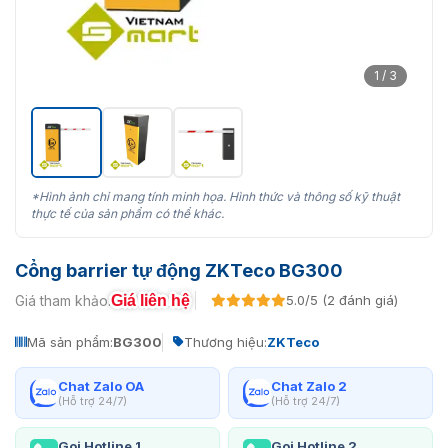
1 / 3
*Hình ảnh chỉ mang tính minh họa. Hình thức và thông số kỹ thuật
thực tế của sản phẩm có thể khác.
Cổng barrier tự động ZKTeco BG300
Giá liên hệ
Giá tham khảo:
5.0/5 (2 đánh giá)
Mã sản phẩm:
BG300
Thương hiệu:
ZKTeco
Chat Zalo OA
Chat Zalo 2
(Hỗ trợ 24/7)
(Hỗ trợ 24/7)
Gọi Hotline 1
Gọi Hotline 2