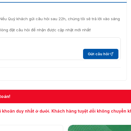
Nếu Quý khách gửi câu hỏi sau 22h, chúng tôi sẽ trả lời vào sáng
i lòng đặt câu hỏi để nhận được cập nhật mới nhất!
Gửi câu hỏi
toán!
i khoản duy nhất ở dưới. Khách hàng tuyệt đối không chuyển 