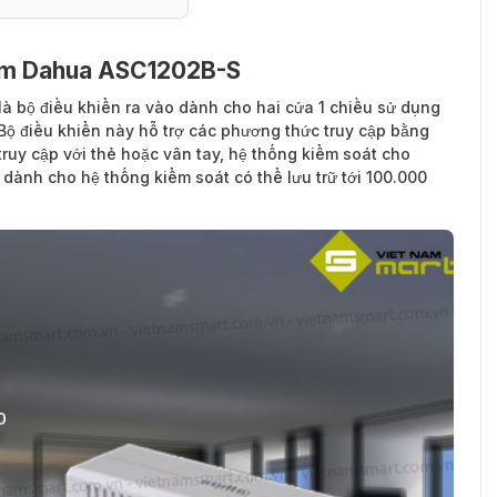
 tâm Dahua ASC1202B-S
là bộ điều khiển ra vào dành cho hai cửa 1 chiều sử dụng
Bộ điều khiển này hỗ trợ các phương thức truy cập bằng
truy cập với thẻ hoặc vân tay, hệ thống kiểm soát cho
 dành cho hệ thống kiểm soát có thể lưu trữ tới 100.000