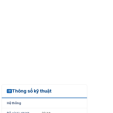
Thông số kỹ thuật
ASC1202B-S
Hệ thống