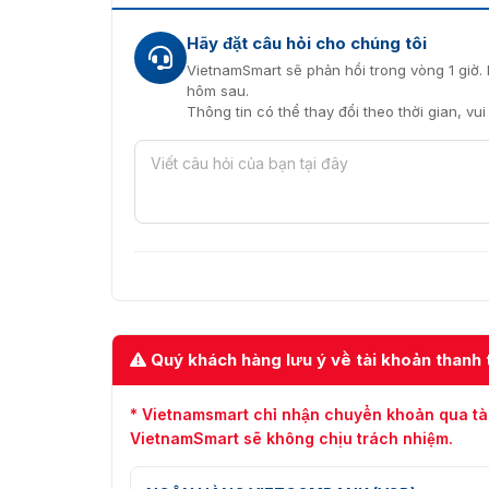
Hãy đặt câu hỏi cho chúng tôi
VietnamSmart sẽ phản hồi trong vòng 1 giờ. 
hôm sau.
Thông tin có thể thay đổi theo thời gian, vu
Quý khách hàng lưu ý về tài khoản thanh 
* Vietnamsmart chỉ nhận chuyển khoản qua tà
VietnamSmart sẽ không chịu trách nhiệm.