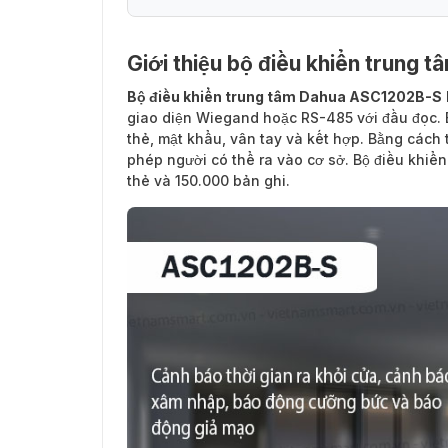
Giới thiệu bộ điều khiển trung
Bộ điều khiển trung tâm Dahua ASC1202B-S
giao diện Wiegand hoặc RS-485 với đầu đọc. 
thẻ, mật khẩu, vân tay và kết hợp. Bằng cách 
phép người có thể ra vào cơ sở. Bộ điều khiển
thẻ và 150.000 bản ghi.