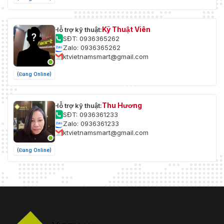
Kỹ Thuật Viên
Hỗ trợ kỹ thuật:
SĐT: 0936365262
Zalo: 0936365262
ktvietnamsmart@gmail.com
(Đang Online)
Thu Hương
Hỗ trợ kỹ thuật:
SĐT: 0936361233
Zalo: 0936361233
ktvietnamsmart@gmail.com
(Đang Online)