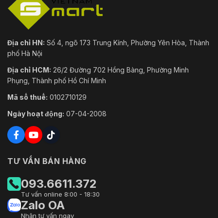
Địa chỉ HN:
Số 4, ngõ 173 Trung Kính, Phường Yên Hòa, Thành
phố Hà Nội
Địa chỉ HCM:
26/2 Đường 702 Hồng Bàng, Phường Minh
Phụng, Thành phố Hồ Chí Minh
Mã số thuế:
0102710129
Ngày hoạt động:
07-04-2008
TƯ VẤN BÁN HÀNG
093.6611.372
Tư vấn online 8:00 - 18:30
Zalo OA
Nhận tư vấn ngay