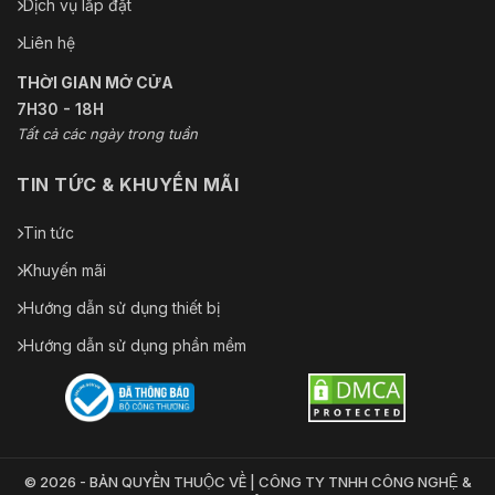
Dịch vụ lắp đặt
Liên hệ
THỜI GIAN MỞ CỬA
7H30 - 18H
Tất cả các ngày trong tuần
TIN TỨC & KHUYẾN MÃI
Tin tức
Khuyến mãi
Hướng dẫn sử dụng thiết bị
Hướng dẫn sử dụng phần mềm
© 2026 - BẢN QUYỀN THUỘC VỀ | CÔNG TY TNHH CÔNG NGHỆ &