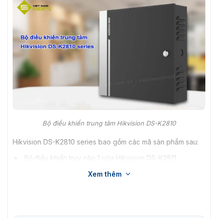
Bộ điều khiển trung tâm Hikvision DS-K2810
Hikvision DS-K2810 series bao gồm các mã sản phẩm sau:
Bộ điều khiển truy cập 1 cửa Hikvision DS-K2811
Bộ điều khiển truy cập 2 cửa Hikvision DS-K2812
Xem thêm
Bộ điều khiển truy cập 4 cửa Hikvision DS-K2814
Tính năng ưu việt của Hikvision DS-