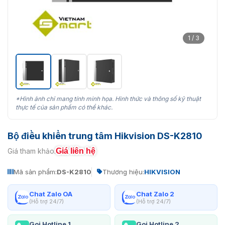
1 / 3
*Hình ảnh chỉ mang tính minh họa. Hình thức và thông số kỹ thuật
thực tế của sản phẩm có thể khác.
Bộ điều khiển trung tâm Hikvision DS-K2810
Giá liên hệ
Giá tham khảo:
Mã sản phẩm:
DS-K2810
Thương hiệu:
HIKVISION
Chat Zalo OA
Chat Zalo 2
(Hỗ trợ 24/7)
(Hỗ trợ 24/7)
Gọi Hotline 1
Gọi Hotline 2