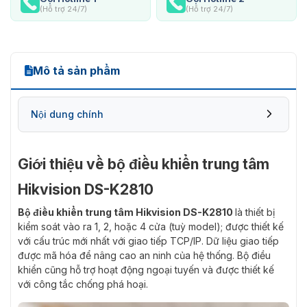
(Hỗ trợ 24/7)
(Hỗ trợ 24/7)
Mô tả sản phẩm
Nội dung chính
Giới thiệu về bộ điều khiển trung tâm
Hikvision DS-K2810
Bộ điều khiển trung tâm Hikvision DS-K2810
là thiết bị
kiểm soát vào ra 1, 2, hoặc 4 cửa (tuỳ model); được thiết kế
với cấu trúc mới nhất với giao tiếp TCP/IP. Dữ liệu giao tiếp
được mã hóa để nâng cao an ninh của hệ thống. Bộ điều
khiển cũng hỗ trợ hoạt động ngoại tuyến và được thiết kế
với công tắc chống phá hoại.