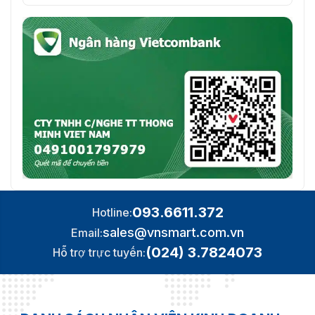
093.6611.372
Hotline:
sales@vnsmart.com.vn
Email:
(024) 3.7824073
Hỗ trợ trực tuyến: