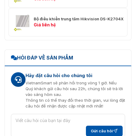
Bộ điều khiển trung tâm Hikvision DS-K2704X
Giá liên hệ
HỎI ĐÁP VỀ SẢN PHẨM
Hãy đặt câu hỏi cho chúng tôi
VietnamSmart sẽ phản hồi trong vòng 1 giờ. Nếu
Quý khách gửi câu hỏi sau 22h, chúng tôi sẽ trả lời
vào sáng hôm sau.
Thông tin có thể thay đổi theo thời gian, vui lòng đặt
câu hỏi để nhận được cập nhật mới nhất!
Gửi câu hỏi