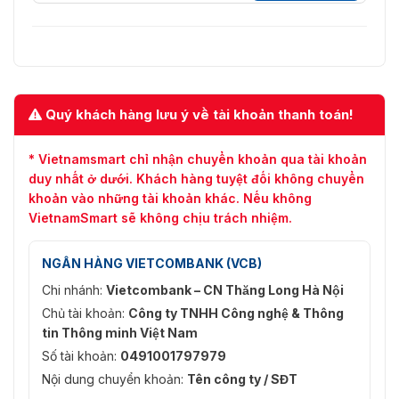
Quý khách hàng lưu ý về tài khoản thanh toán!
* Vietnamsmart chỉ nhận chuyển khoản qua tài khoản
duy nhất ở dưới. Khách hàng tuyệt đối không chuyển
khoản vào những tài khoản khác. Nếu không
VietnamSmart sẽ không chịu trách nhiệm.
NGÂN HÀNG VIETCOMBANK (VCB)
Chi nhánh:
Vietcombank – CN Thăng Long Hà Nội
Chủ tài khoản:
Công ty TNHH Công nghệ & Thông
tin Thông minh Việt Nam
Số tài khoản:
0491001797979
Nội dung chuyển khoản:
Tên công ty / SĐT