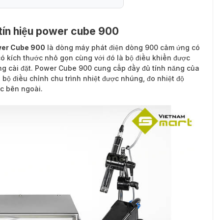
t tín hiệu power cube 900
ower Cube 900
là dòng máy phát điện dòng 900 cảm ứng có
ó kích thước nhỏ gọn cùng với đó là bộ điều khiển được
àng cài đặt. Power Cube 900 cung cấp đầy đủ tính năng của
ộ điều chỉnh chu trình nhiệt được nhúng, đo nhiệt độ
ic bên ngoài.