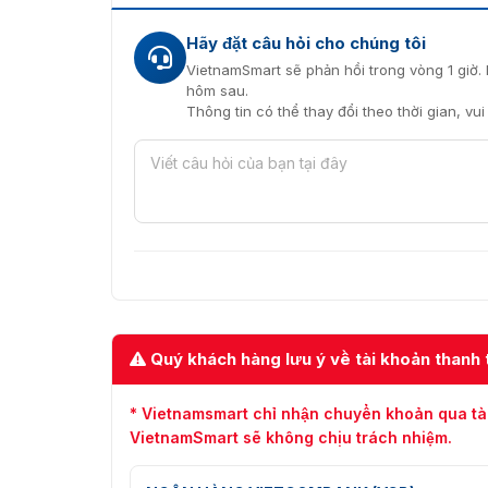
Hãy đặt câu hỏi cho chúng tôi
VietnamSmart sẽ phản hồi trong vòng 1 giờ. 
hôm sau.
Thông tin có thể thay đổi theo thời gian, vu
Quý khách hàng lưu ý về tài khoản thanh 
* Vietnamsmart chỉ nhận chuyển khoản qua tà
VietnamSmart sẽ không chịu trách nhiệm.