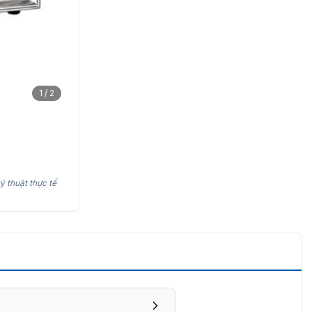
1 / 2
ỹ thuật thực tế