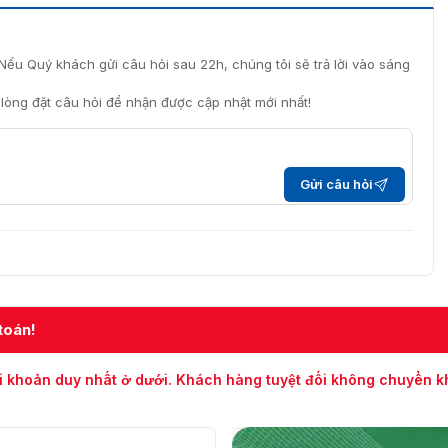
Nếu Quý khách gửi câu hỏi sau 22h, chúng tôi sẽ trả lời vào sáng
i lòng đặt câu hỏi để nhận được cập nhật mới nhất!
Gửi câu hỏi
toán!
i khoản duy nhất ở dưới. Khách hàng tuyệt đối không chuyển 