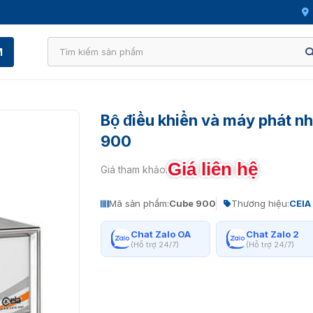
M
Bộ điều khiển và máy phát 
900
Giá liên hệ
Giá tham khảo:
Mã sản phẩm:
Cube 900
Thương hiệu:
CEIA
Chat Zalo OA
Chat Zalo 2
(Hỗ trợ 24/7)
(Hỗ trợ 24/7)