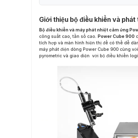
Giới thiệu bộ điều khiển và phá
Bộ điều khiển và máy phát nhiệt cảm ứng P
công suất cao, tần số cao.
Power Cube 900
c
tích hợp và màn hình hiện thị để có thể dễ d
máy phát điện dòng Power Cube 900 cùng với b
pyrometric và giao diện với bộ điều khiển log