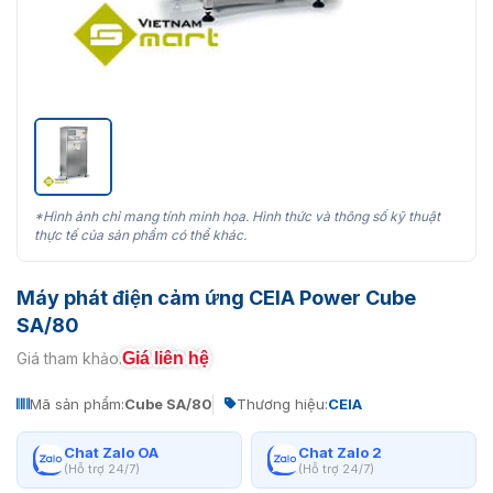
*Hình ảnh chỉ mang tính minh họa. Hình thức và thông số kỹ thuật
thực tế của sản phẩm có thể khác.
Máy phát điện cảm ứng CEIA Power Cube
SA/80
Giá liên hệ
Giá tham khảo:
Mã sản phẩm:
Cube SA/80
Thương hiệu:
CEIA
Chat Zalo OA
Chat Zalo 2
(Hỗ trợ 24/7)
(Hỗ trợ 24/7)