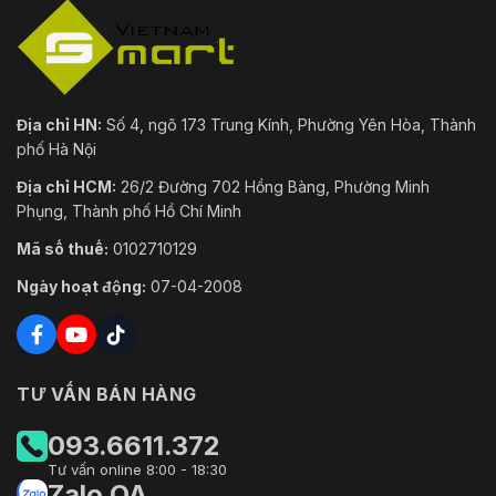
Địa chỉ HN:
Số 4, ngõ 173 Trung Kính, Phường Yên Hòa, Thành
phố Hà Nội
Địa chỉ HCM:
26/2 Đường 702 Hồng Bàng, Phường Minh
Phụng, Thành phố Hồ Chí Minh
Mã số thuế:
0102710129
Ngày hoạt động:
07-04-2008
TƯ VẤN BÁN HÀNG
093.6611.372
Tư vấn online 8:00 - 18:30
Zalo OA