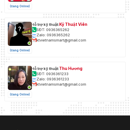
(Đang Online)
Kỹ Thuật Viên
Hỗ trợ kỹ thuật:
SĐT: 0936365262
Zalo: 0936365262
ktvietnamsmart@gmail.com
(Đang Online)
Thu Hương
Hỗ trợ kỹ thuật:
SĐT: 0936361233
Zalo: 0936361233
ktvietnamsmart@gmail.com
(Đang Online)