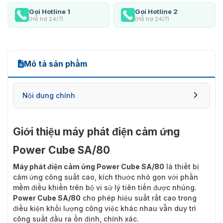
Gọi Hotline 1
Gọi Hotline 2
(Hỗ trợ 24/7)
(Hỗ trợ 24/7)
Mô tả sản phẩm
Nội dung chính
Giới thiệu máy phát điện cảm ứng
Power Cube SA/80
Máy phát điện cảm ứng Power Cube SA/80
là thiết bị
cảm ứng công suất cao, kích thước nhỏ gọn với phần
mềm điều khiển trên bộ vi sử lý tiên tiến được nhúng.
Power Cube SA/80
cho phép hiệu suất rất cao trong
điều kiện khối lượng công việc khác nhau vẫn duy trì
công suất đầu ra ổn định, chính xác.