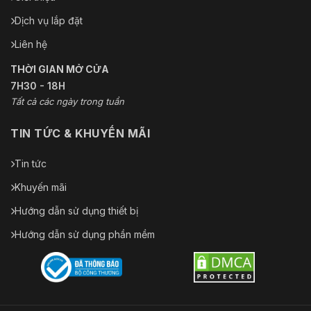
Dịch vụ lắp đặt
Liên hệ
THỜI GIAN MỞ CỬA
7H30 - 18H
Tất cả các ngày trong tuần
TIN TỨC & KHUYẾN MÃI
Tin tức
Khuyến mãi
Hướng dẫn sử dụng thiết bị
Hướng dẫn sử dụng phần mềm