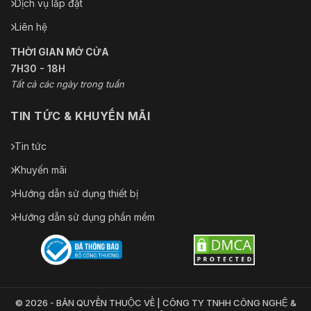
Dịch vụ lắp đặt
Liên hệ
THỜI GIAN MỞ CỬA
7H30 - 18H
Tất cả các ngày trong tuần
TIN TỨC & KHUYẾN MÃI
Tin tức
Khuyến mãi
Hướng dẫn sử dụng thiết bị
Hướng dẫn sử dụng phần mềm
© 2026 - BẢN QUYỀN THUỘC VỀ | CÔNG TY TNHH CÔNG NGHỆ &