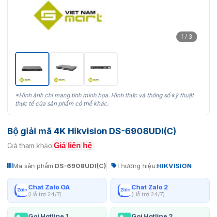
1 / 3
*Hình ảnh chỉ mang tính minh họa. Hình thức và thông số kỹ thuật
thực tế của sản phẩm có thể khác.
Bộ giải mã 4K Hikvision DS-6908UDI(C)
Giá liên hệ
Giá tham khảo:
Mã sản phẩm:
DS-6908UDI(C)
Thương hiệu:
HIKVISION
Chat Zalo OA
Chat Zalo 2
(Hỗ trợ 24/7)
(Hỗ trợ 24/7)
Gọi Hotline 1
Gọi Hotline 2