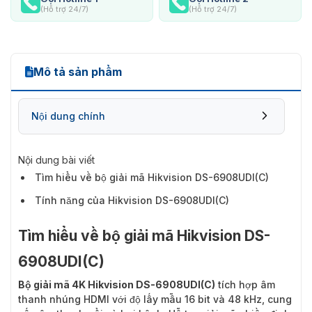
(Hỗ trợ 24/7)
(Hỗ trợ 24/7)
Mô tả sản phẩm
Nội dung chính
Nội dung bài viết
Tìm hiểu về bộ giải mã Hikvision DS-6908UDI(C)
Tính năng của Hikvision DS-6908UDI(C)
Tìm hiểu về bộ giải mã Hikvision DS-
6908UDI(C)
Bộ giải mã 4K Hikvision DS-6908UDI(C)
tích hợp âm
thanh nhúng HDMI với độ lấy mẫu 16 bit và 48 kHz, cung