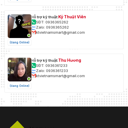
Kỹ Thuật Viên
Hỗ trợ kỹ thuật:
SĐT: 0936365262
Zalo: 0936365262
ktvietnamsmart@gmail.com
(Đang Online)
Thu Hương
Hỗ trợ kỹ thuật:
SĐT: 0936361233
Zalo: 0936361233
ktvietnamsmart@gmail.com
(Đang Online)