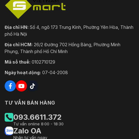
Địa chỉ HN:
Số 4, ngõ 173 Trung Kính, Phường Yên Hòa, Thành
phố Hà Nội
Địa chỉ HCM:
26/2 Đường 702 Hồng Bàng, Phường Minh
Phụng, Thành phố Hồ Chí Minh
Mã số thuế:
0102710129
Ngày hoạt động:
07-04-2008
TƯ VẤN BÁN HÀNG
093.6611.372
Tư vấn online 8:00 - 18:30
Zalo OA
Nhận tư vấn ngay