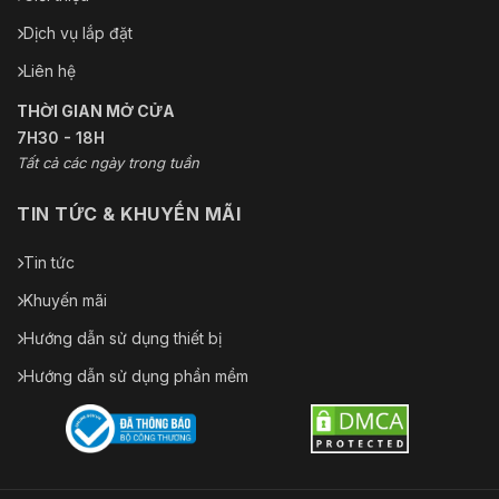
Dịch vụ lắp đặt
Liên hệ
THỜI GIAN MỞ CỬA
7H30 - 18H
Tất cả các ngày trong tuần
TIN TỨC & KHUYẾN MÃI
Tin tức
Khuyến mãi
Hướng dẫn sử dụng thiết bị
Hướng dẫn sử dụng phần mềm