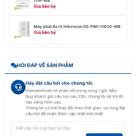
O1H-WB
Giá liên hệ
Máy phát đa IO Hikvision DS-PM1-I16O2-WB
Giá liên hệ
HỎI ĐÁP VỀ SẢN PHẨM
Hãy đặt câu hỏi cho chúng tôi
VietnamSmart sẽ phản hồi trong vòng 1 giờ. Nếu
Quý khách gửi câu hỏi sau 22h, chúng tôi sẽ trả lời
vào sáng hôm sau.
Thông tin có thể thay đổi theo thời gian, vui lòng đặt
câu hỏi để nhận được cập nhật mới nhất!