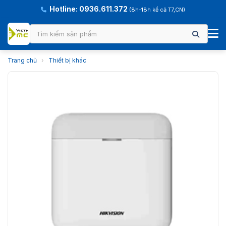
Hotline: 0936.611.372
(8h-18h kể cả T7,CN)
Trang chủ
›
Thiết bị khác