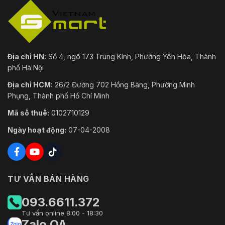
Địa chỉ HN:
Số 4, ngõ 173 Trung Kính, Phường Yên Hòa, Thành
phố Hà Nội
Địa chỉ HCM:
26/2 Đường 702 Hồng Bàng, Phường Minh
Phụng, Thành phố Hồ Chí Minh
Mã số thuế:
0102710129
Ngày hoạt động:
07-04-2008
TƯ VẤN BÁN HÀNG
093.6611.372
Tư vấn online 8:00 - 18:30
Zalo OA