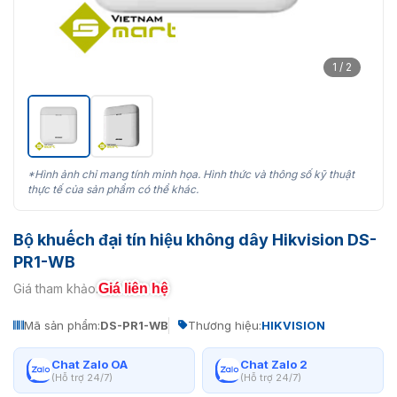
1 / 2
*Hình ảnh chỉ mang tính minh họa. Hình thức và thông số kỹ thuật
thực tế của sản phẩm có thể khác.
Bộ khuếch đại tín hiệu không dây Hikvision DS-
PR1-WB
Giá liên hệ
Giá tham khảo:
Mã sản phẩm:
DS-PR1-WB
Thương hiệu:
HIKVISION
Chat Zalo OA
Chat Zalo 2
(Hỗ trợ 24/7)
(Hỗ trợ 24/7)