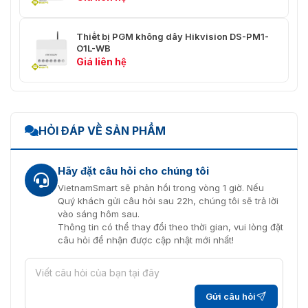
Thiết bị PGM không dây Hikvision DS-PM1-
O1L-WB
Giá liên hệ
HỎI ĐÁP VỀ SẢN PHẨM
Hãy đặt câu hỏi cho chúng tôi
VietnamSmart sẽ phản hồi trong vòng 1 giờ. Nếu
Quý khách gửi câu hỏi sau 22h, chúng tôi sẽ trả lời
vào sáng hôm sau.
Thông tin có thể thay đổi theo thời gian, vui lòng đặt
câu hỏi để nhận được cập nhật mới nhất!
Gửi câu hỏi