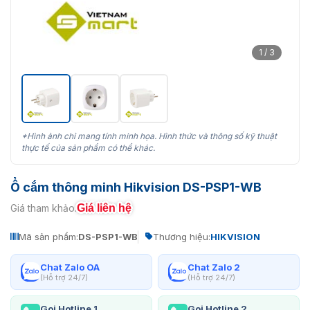
1 / 3
*Hình ảnh chỉ mang tính minh họa. Hình thức và thông số kỹ thuật
thực tế của sản phẩm có thể khác.
Ổ cắm thông minh Hikvision DS-PSP1-WB
Giá liên hệ
Giá tham khảo:
Mã sản phẩm:
DS-PSP1-WB
Thương hiệu:
HIKVISION
Chat Zalo OA
Chat Zalo 2
(Hỗ trợ 24/7)
(Hỗ trợ 24/7)
Gọi Hotline 1
Gọi Hotline 2