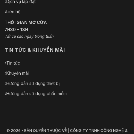
Dịch vụ lắp đặt
Liên hệ
THỜI GIAN MỞ CỬA
7H30 - 18H
Tất cả các ngày trong tuần
TIN TỨC & KHUYẾN MÃI
Tin tức
Khuyến mãi
Hướng dẫn sử dụng thiết bị
Hướng dẫn sử dụng phần mềm
© 2026 - BẢN QUYỀN THUỘC VỀ | CÔNG TY TNHH CÔNG NGHỆ &