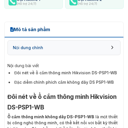
(Hỗ trợ 24/7)
(Hỗ trợ 24/7)
Mô tả sản phẩm
Nội dung chính
Nội dung bài viết
Đôi nét về ổ cắm thông minh Hikvision DS-PSP1-WB
Đặc điểm chính phích cắm không dây DS PSP1-WB
Đôi nét về ổ cắm thông minh Hikvision
DS-PSP1-WB
Ổ cắm thông minh không dây DS-PSP1-WB
là một thiết
bị công nghệ thông minh, có thể kết nối với bất kỳ thiết