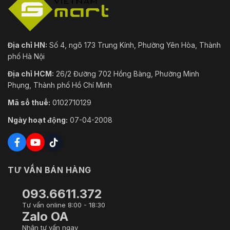
Địa chỉ HN:
Số 4, ngõ 173 Trung Kính, Phường Yên Hòa, Thành
phố Hà Nội
Địa chỉ HCM:
26/2 Đường 702 Hồng Bàng, Phường Minh
Phụng, Thành phố Hồ Chí Minh
Mã số thuế:
0102710129
Ngày hoạt động:
07-04-2008
TƯ VẤN BÁN HÀNG
093.6611.372
Tư vấn online 8:00 - 18:30
Zalo OA
Nhận tư vấn ngay