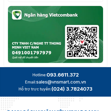
093.6611.372
Hotline:
sales@vnsmart.com.vn
Email:
(024) 3.7824073
Hỗ trợ trực tuyến: