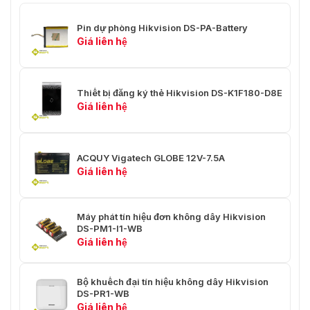
Pin dự phòng Hikvision DS-PA-Battery
Giá liên hệ
Thiết bị đăng ký thẻ Hikvision DS-K1F180-D8E
Giá liên hệ
ACQUY Vigatech GLOBE 12V-7.5A
Giá liên hệ
Máy phát tín hiệu đơn không dây Hikvision
DS-PM1-I1-WB
Giá liên hệ
Bộ khuếch đại tín hiệu không dây Hikvision
DS-PR1-WB
Giá liên hệ