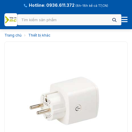
Hotline: 0936.611.372
(8h-18h kể cả T7,CN)
Trang chủ
›
Thiết bị khác