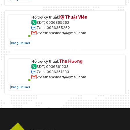
Kỹ Thuật Viên
Hỗ trợ kỹ thuật:
SĐT: 0936365262
Zalo: 0936365262
ktvietnamsmart@gmail.com
(Đang Online)
Thu Hương
Hỗ trợ kỹ thuật:
SĐT: 0936361233
Zalo: 0936361233
ktvietnamsmart@gmail.com
(Đang Online)