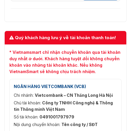
Quý khách hàng lưu ý về tài khoản thanh toán!
* Vietnamsmart chỉ nhận chuyển khoản qua tài khoản
duy nhất ở dưới. Khách hàng tuyệt đối không chuyển
khoản vào những tài khoản khác. Nếu không
VietnamSmart sẽ không chịu trách nhiệm.
NGÂN HÀNG VIETCOMBANK (VCB)
Chi nhánh:
Vietcombank – CN Thăng Long Hà Nội
Chủ tài khoản:
Công ty TNHH Công nghệ & Thông
tin Thông minh Việt Nam
Số tài khoản:
0491001797979
Nội dung chuyển khoản:
Tên công ty / SĐT