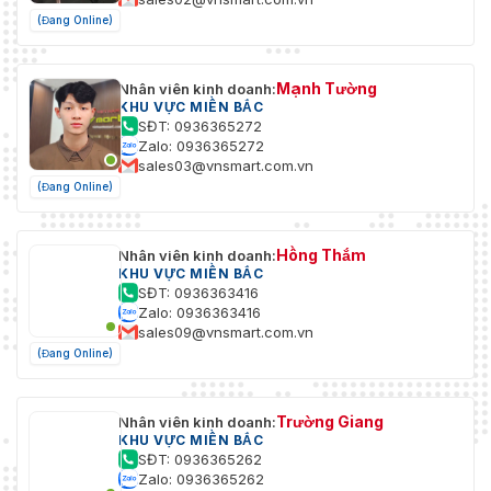
(Đang Online)
Mạnh Tường
Nhân viên kinh doanh:
KHU VỰC MIỀN BẮC
SĐT: 0936365272
Zalo: 0936365272
sales03@vnsmart.com.vn
(Đang Online)
Hồng Thắm
Nhân viên kinh doanh:
KHU VỰC MIỀN BẮC
SĐT: 0936363416
Zalo: 0936363416
sales09@vnsmart.com.vn
(Đang Online)
Trường Giang
Nhân viên kinh doanh:
KHU VỰC MIỀN BẮC
SĐT: 0936365262
Zalo: 0936365262