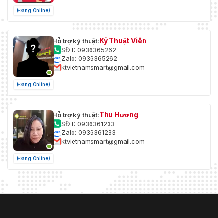
(Đang Online)
Kỹ Thuật Viên
Hỗ trợ kỹ thuật:
SĐT: 0936365262
Zalo: 0936365262
ktvietnamsmart@gmail.com
(Đang Online)
Thu Hương
Hỗ trợ kỹ thuật:
SĐT: 0936361233
Zalo: 0936361233
ktvietnamsmart@gmail.com
(Đang Online)