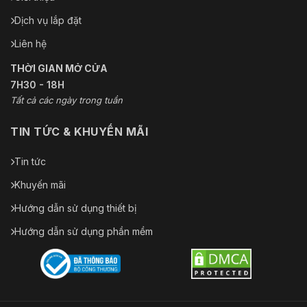
Dịch vụ lắp đặt
Liên hệ
THỜI GIAN MỞ CỬA
7H30 - 18H
Tất cả các ngày trong tuần
TIN TỨC & KHUYẾN MÃI
Tin tức
Khuyến mãi
Hướng dẫn sử dụng thiết bị
Hướng dẫn sử dụng phần mềm