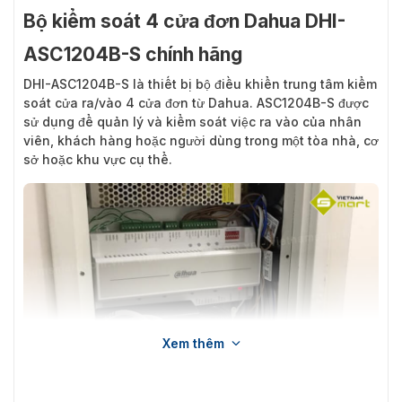
Bộ kiểm soát 4 cửa đơn Dahua DHI-
ASC1204B-S chính hãng
DHI-ASC1204B-S
là thiết bị bộ điều khiển trung tâm kiểm
soát cửa ra/vào 4 cửa đơn từ Dahua. ASC1204B-S được
sử dụng để quản lý và kiểm soát việc ra vào của nhân
viên, khách hàng hoặc người dùng trong một tòa nhà, cơ
sở hoặc khu vực cụ thể.
Xem thêm