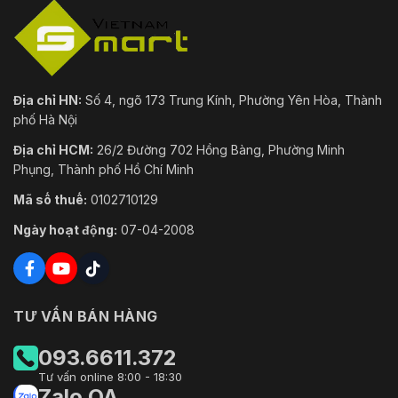
Địa chỉ HN:
Số 4, ngõ 173 Trung Kính, Phường Yên Hòa, Thành
phố Hà Nội
Địa chỉ HCM:
26/2 Đường 702 Hồng Bàng, Phường Minh
Phụng, Thành phố Hồ Chí Minh
Mã số thuế:
0102710129
Ngày hoạt động:
07-04-2008
TƯ VẤN BÁN HÀNG
093.6611.372
Tư vấn online 8:00 - 18:30
Zalo OA