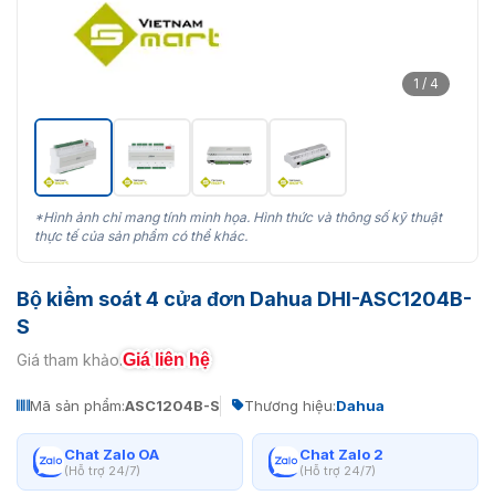
1 / 4
*Hình ảnh chỉ mang tính minh họa. Hình thức và thông số kỹ thuật
thực tế của sản phẩm có thể khác.
Bộ kiểm soát 4 cửa đơn Dahua DHI-ASC1204B-
S
Giá liên hệ
Giá tham khảo:
Mã sản phẩm:
ASC1204B-S
Thương hiệu:
Dahua
Chat Zalo OA
Chat Zalo 2
(Hỗ trợ 24/7)
(Hỗ trợ 24/7)