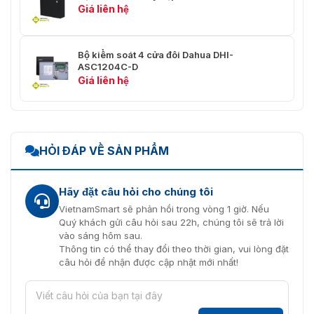
Giá liên hệ
Bộ kiểm soát 4 cửa đôi Dahua DHI-
ASC1204C-D
Giá liên hệ
HỎI ĐÁP VỀ SẢN PHẨM
Hãy đặt câu hỏi cho chúng tôi
VietnamSmart sẽ phản hồi trong vòng 1 giờ. Nếu
Quý khách gửi câu hỏi sau 22h, chúng tôi sẽ trả lời
vào sáng hôm sau.
Thông tin có thể thay đổi theo thời gian, vui lòng đặt
câu hỏi để nhận được cập nhật mới nhất!