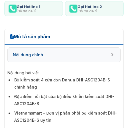
Gọi Hotline 1
Gọi Hotline 2
(Hỗ trợ 24/7)
(Hỗ trợ 24/7)
Mô tả sản phẩm
Nội dung chính
Nội dung bài viết
Bộ kiểm soát 4 cửa đơn Dahua DHI-ASC1204B-S
chính hãng
Đặc điểm nổi bật của bộ điều khiển kiểm soát DHI-
ASC1204B-S
Vietnamsmart – Đơn vị phân phối bộ kiểm soát DHI-
ASC1204B-S uy tín