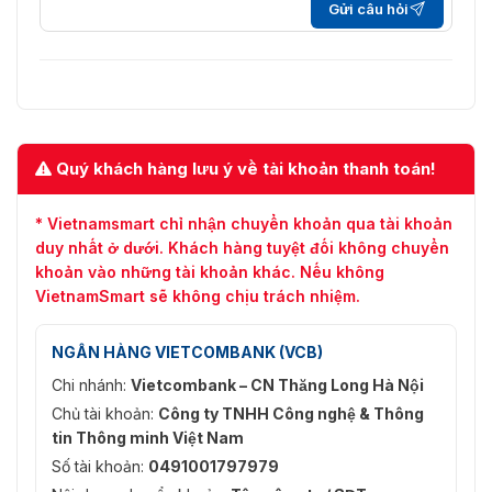
Gửi câu hỏi
Quý khách hàng lưu ý về tài khoản thanh toán!
* Vietnamsmart chỉ nhận chuyển khoản qua tài khoản
duy nhất ở dưới. Khách hàng tuyệt đối không chuyển
khoản vào những tài khoản khác. Nếu không
VietnamSmart sẽ không chịu trách nhiệm.
NGÂN HÀNG VIETCOMBANK (VCB)
Chi nhánh:
Vietcombank – CN Thăng Long Hà Nội
Chủ tài khoản:
Công ty TNHH Công nghệ & Thông
tin Thông minh Việt Nam
Số tài khoản:
0491001797979