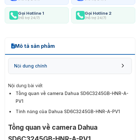
Gọi Hotline 1
Gọi Hotline 2
(Hỗ trợ 24/7)
(Hỗ trợ 24/7)
Mô tả sản phẩm
Nội dung chính
Nội dung bài viết
Tổng quan về camera Dahua SD6C3245GB-HNR-A-
PV1
Tính năng của Dahua SD6C3245GB-HNR-A-PV1
Tổng quan về camera Dahua
SD6C3245GB-HNR-A-PV1