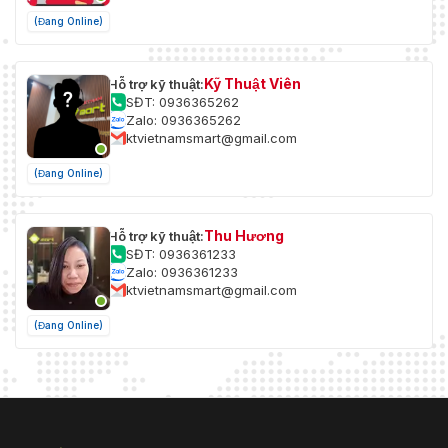
(Đang Online)
Kỹ Thuật Viên
Hỗ trợ kỹ thuật:
SĐT: 0936365262
Zalo: 0936365262
ktvietnamsmart@gmail.com
(Đang Online)
Thu Hương
Hỗ trợ kỹ thuật:
SĐT: 0936361233
Zalo: 0936361233
ktvietnamsmart@gmail.com
(Đang Online)