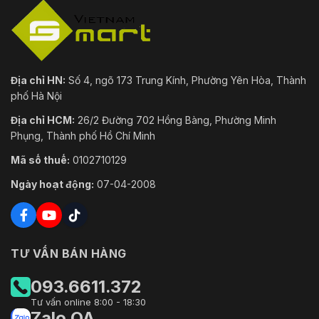
Địa chỉ HN:
Số 4, ngõ 173 Trung Kính, Phường Yên Hòa, Thành
phố Hà Nội
Địa chỉ HCM:
26/2 Đường 702 Hồng Bàng, Phường Minh
Phụng, Thành phố Hồ Chí Minh
Mã số thuế:
0102710129
Ngày hoạt động:
07-04-2008
TƯ VẤN BÁN HÀNG
093.6611.372
Tư vấn online 8:00 - 18:30
Zalo OA