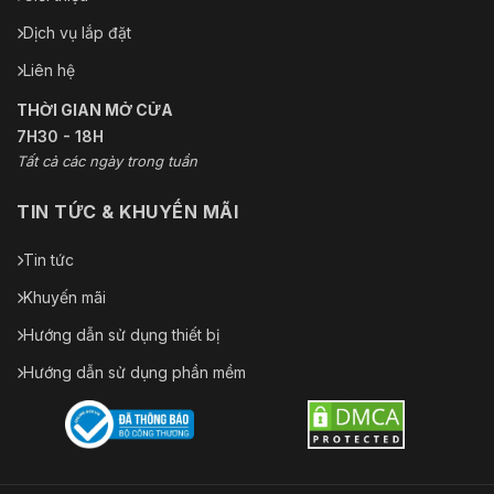
Dịch vụ lắp đặt
Liên hệ
THỜI GIAN MỞ CỬA
7H30 - 18H
Tất cả các ngày trong tuần
TIN TỨC & KHUYẾN MÃI
Tin tức
Khuyến mãi
Hướng dẫn sử dụng thiết bị
Hướng dẫn sử dụng phần mềm