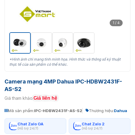
1 / 4
*Hình ảnh chỉ mang tính minh họa. Hình thức và thông số kỹ thuật
thực tế của sản phẩm có thể khác.
Camera mạng 4MP Dahua IPC-HDBW2431F-
AS-S2
Giá liên hệ
Giá tham khảo:
Mã sản phẩm:
IPC-HDBW2431F-AS-S2
Thương hiệu:
Dahua
Chat Zalo OA
Chat Zalo 2
(Hỗ trợ 24/7)
(Hỗ trợ 24/7)