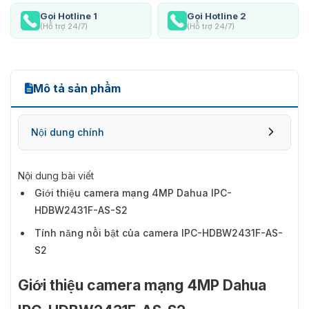
Gọi Hotline 1
Gọi Hotline 2
(Hỗ trợ 24/7)
(Hỗ trợ 24/7)
Mô tả sản phẩm
Nội dung chính
Nội dung bài viết
Giới thiệu camera mạng 4MP Dahua IPC-
HDBW2431F-AS-S2
Tính năng nổi bật của camera IPC-HDBW2431F-AS-
S2
Giới thiệu camera mạng 4MP Dahua